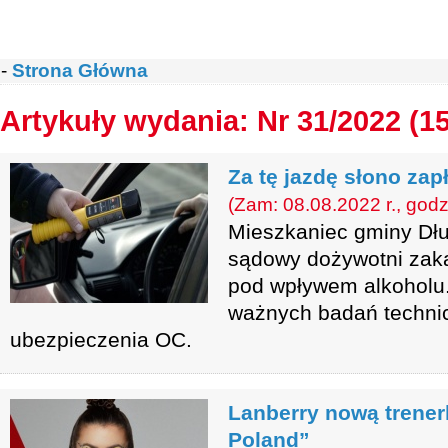
-
Strona Główna
Artykuły wydania: Nr 31/2022 (1
Za tę jazdę słono zap
(Zam: 08.08.2022 r., godz
Mieszkaniec gminy Dłu
sądowy dożywotni zaka
pod wpływem alkoholu.
ważnych badań techni
ubezpieczenia OC.
Lanberry nową trener
Poland”