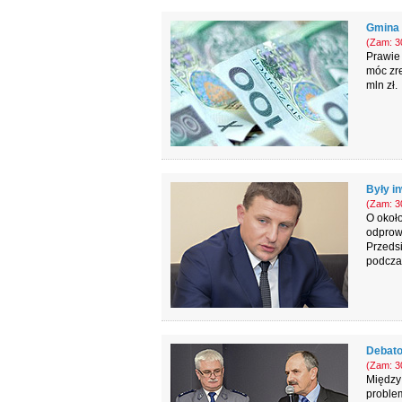
Gmina 
(Zam: 30
Prawie 
móc zre
mln zł.
Były i
(Zam: 30
O okoł
odprowa
Przedsi
podczas
Debato
(Zam: 30
Między 
problem