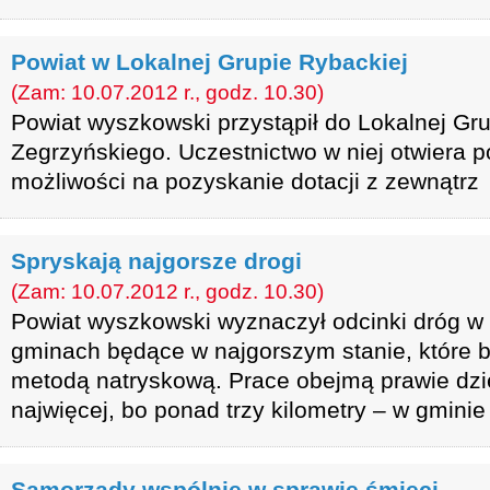
Powiat w Lokalnej Grupie Rybackiej
(Zam: 10.07.2012 r., godz. 10.30)
Powiat wyszkowski przystąpił do Lokalnej Gr
Zegrzyńskiego. Uczestnictwo w niej otwiera 
możliwości na pozyskanie dotacji z zewnątrz
Spryskają najgorsze drogi
(Zam: 10.07.2012 r., godz. 10.30)
Powiat wyszkowski wyznaczył odcinki dróg w
gminach będące w najgorszym stanie, które
metodą natryskową. Prace obejmą prawie dzi
najwięcej, bo ponad trzy kilometry – w gminie
Samorządy wspólnie w sprawie śmieci