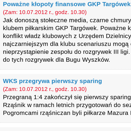
Poważne kłopoty finansowe GKP Targówek
(Zam: 10.07.2012 r., godz. 10.30)
Jak donoszą stołeczne media, czarne chmury 
klubem piłkarskim GKP Targówek. Poważne k
konflikt władz klubowych z Urzędem Dzielnic
najczarniejszym dla klubu scenariuszu mogą
nieprzystąpienie zespołu do rozgrywek III ligi
do tych rozgrywek dla Bugu Wyszków.
WKS przegrywa pierwszy sparing
(Zam: 10.07.2012 r., godz. 10.30)
Przegraną 1:4 zakończył się pierwszy spar
Rząśnik w ramach letnich przygotowań do se
Pogromcami rząśniczan byli piłkarze Mazura