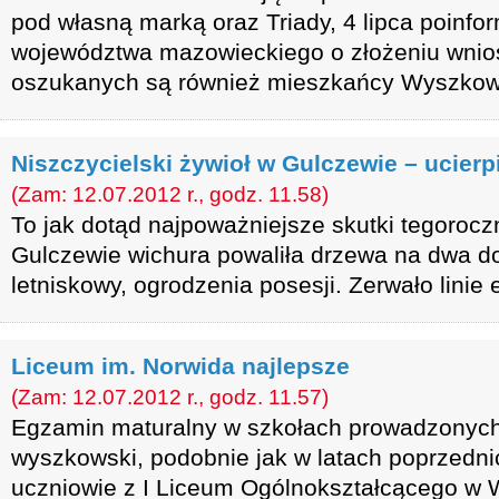
pod własną marką oraz Triady, 4 lipca poinf
województwa mazowieckiego o złożeniu wnio
oszukanych są również mieszkańcy Wyszkow
Niszczycielski żywioł w Gulczewie – ucier
(Zam: 12.07.2012 r., godz. 11.58)
To jak dotąd najpoważniejsze skutki tegoroczn
Gulczewie wichura powaliła drzewa na dwa d
letniskowy, ogrodzenia posesji. Zerwało linie
Liceum im. Norwida najlepsze
(Zam: 12.07.2012 r., godz. 11.57)
Egzamin maturalny w szkołach prowadzonych
wyszkowski, podobnie jak w latach poprzednich
uczniowie z I Liceum Ogólnokształcącego w 