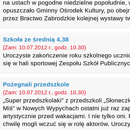
na ustach w pogodne niedzielne popołudnie, 
opuszczało Gminny Ośrodek Kultury, po obej
przez Bractwo Zabrodzkie kolejnej wystawy tw
Szkoła ze średnią 4,38
(Zam: 10.07.2012 r., godz. 10.30)
Uroczyste zakończenie roku szkolnego uczn
się w hali sportowej Zespołu Szkół Publiczny
Pożegnali przedszkole
(Zam: 10.07.2012 r., godz. 10.30)
„Super przedszkolaki” z przedszkoli „Słonecz
Miś” w Nowych Wypychach ostatni już raz za
artystycznie przed wakacjami. I nie tylko oni
chwilę mogli wczuć się w rolę aktorów. Urocz