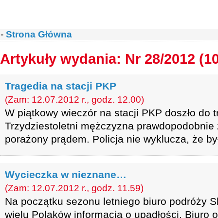
-
Strona Główna
Artykuły wydania: Nr 28/2012 (1
Tragedia na stacji PKP
(Zam: 12.07.2012 r., godz. 12.00)
W piątkowy wieczór na stacji PKP doszło do t
Trzydziestoletni mężczyzna prawdopodobnie z
porażony prądem. Policja nie wyklucza, że by
Wycieczka w nieznane…
(Zam: 12.07.2012 r., godz. 11.59)
Na początku sezonu letniego biuro podróży S
wielu Polaków informacją o upadłości. Biuro 