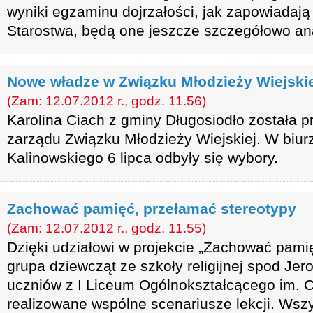
wyniki egzaminu dojrzałości, jak zapowiadają
Starostwa, będą one jeszcze szczegółowo an
Nowe władze w Związku Młodzieży Wiejski
(Zam: 12.07.2012 r., godz. 11.56)
Karolina Ciach z gminy Długosiodło została
zarządu Związku Młodzieży Wiejskiej. W biur
Kalinowskiego 6 lipca odbyły się wybory.
Zachować pamięć, przełamać stereotypy
(Zam: 12.07.2012 r., godz. 11.55)
Dzięki udziałowi w projekcie „Zachować pami
grupa dziewcząt ze szkoły religijnej spod Jer
uczniów z I Liceum Ogólnokształcącego im. C
realizowane wspólne scenariusze lekcji. Wszys