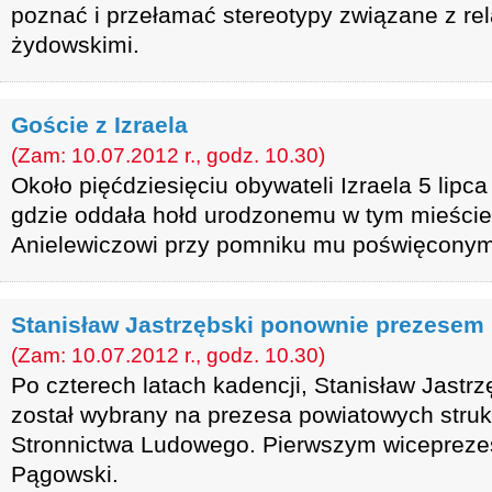
poznać i przełamać stereotypy związane z rel
żydowskimi.
Goście z Izraela
(Zam: 10.07.2012 r., godz. 10.30)
Około pięćdziesięciu obywateli Izraela 5 lip
gdzie oddała hołd urodzonemu w tym mieści
Anielewiczowi przy pomniku mu poświęconym
Stanisław Jastrzębski ponownie prezesem
(Zam: 10.07.2012 r., godz. 10.30)
Po czterech latach kadencji, Stanisław Jastrz
został wybrany na prezesa powiatowych struk
Stronnictwa Ludowego. Pierwszym wiceprez
Pągowski.