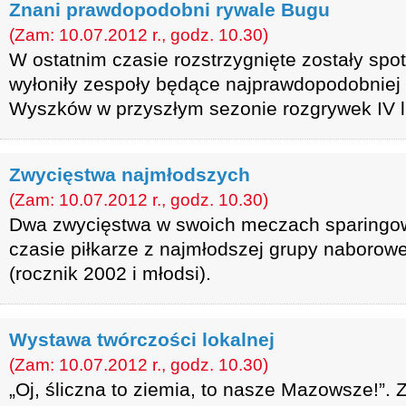
Znani prawdopodobni rywale Bugu
(Zam: 10.07.2012 r., godz. 10.30)
W ostatnim czasie rozstrzygnięte zostały spo
wyłoniły zespoły będące najprawdopodobniej
Wyszków w przyszłym sezonie rozgrywek IV li
Zwycięstwa najmłodszych
(Zam: 10.07.2012 r., godz. 10.30)
Dwa zwycięstwa w swoich meczach sparingow
czasie piłkarze z najmłodszej grupy naboro
(rocznik 2002 i młodsi).
Wystawa twórczości lokalnej
(Zam: 10.07.2012 r., godz. 10.30)
„Oj, śliczna to ziemia, to nasze Mazowsze!”. 