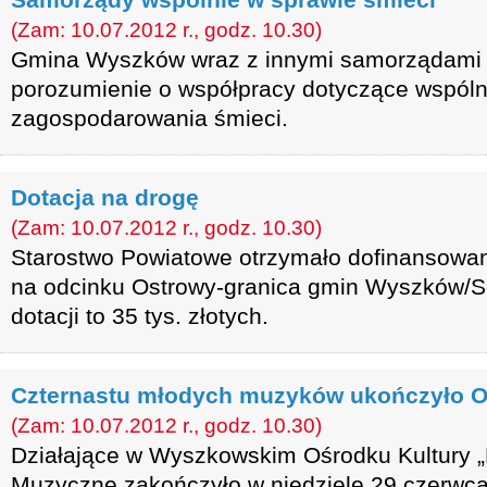
(Zam: 10.07.2012 r., godz. 10.30)
Gmina Wyszków wraz z innymi samorządami 
porozumienie o współpracy dotyczące wspól
zagospodarowania śmieci.
Dotacja na drogę
(Zam: 10.07.2012 r., godz. 10.30)
Starostwo Powiatowe otrzymało dofinansowan
na odcinku Ostrowy-granica gmin Wyszków/
dotacji to 35 tys. złotych.
Czternastu młodych muzyków ukończyło 
(Zam: 10.07.2012 r., godz. 10.30)
Działające w Wyszkowskim Ośrodku Kultury „
Muzyczne zakończyło w niedzielę 29 czerwca 