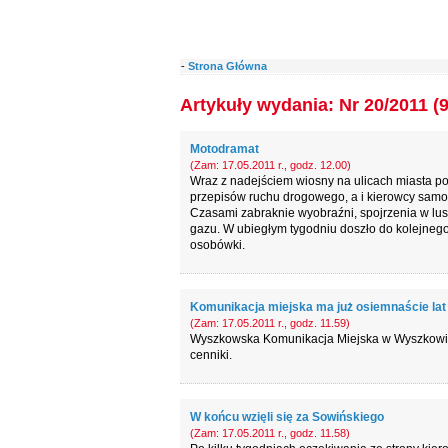
-
Strona Główna
Artykuły wydania: Nr 20/2011 (
Motodramat
(Zam: 17.05.2011 r., godz. 12.00)
Wraz z nadejściem wiosny na ulicach miasta poja
przepisów ruchu drogowego, a i kierowcy samo
Czasami zabraknie wyobraźni, spojrzenia w lus
gazu. W ubiegłym tygodniu doszło do kolejnego
osobówki.
Komunikacja miejska ma już osiemnaście lat
(Zam: 17.05.2011 r., godz. 11.59)
Wyszkowska Komunikacja Miejska w Wyszkowie fun
cenniki.
W końcu wzięli się za Sowińskiego
(Zam: 17.05.2011 r., godz. 11.58)