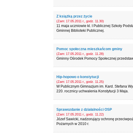
Z książką przez życie
(Zam: 17.05.2011 r., godz. 11.30)
11 maja uczniowie kl. I Publicznej Szkoły Pods
Gminnej Biblioteki Publicznej.
Pomoc społeczna mieszkańcom gminy
(Zam: 17.05.2011 r., godz. 11.28)
Gminny Ośrodek Pomocy Społecznej przedstawił
Hip-hopowo o konstytucji
(Zam: 17.05.2011 r., godz. 11.25)
W Publicznym Gimnazjum im. Kard. Stefana Wys
220. rocznicy uchwalenia Konstytucji 3 Maja.
Sprawozdanie z działalności OSP
(Zam: 17.05.2011 r., godz. 11.22)
Józef Sawicki, nadzorujący ochronę przeciwpoż
Pożarnych w 2010 r.