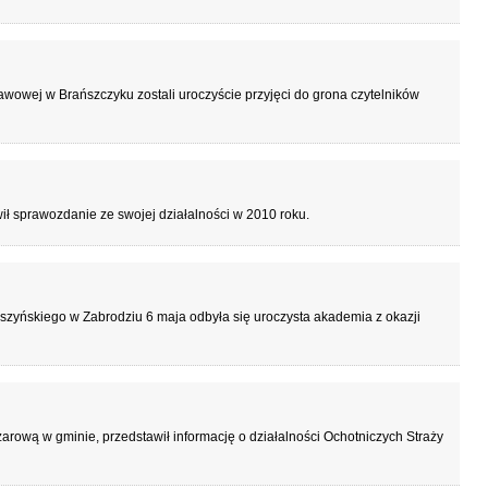
tawowej w Brańszczyku zostali uroczyście przyjęci do grona czytelników
 sprawozdanie ze swojej działalności w 2010 roku.
zyńskiego w Zabrodziu 6 maja odbyła się uroczysta akademia z okazji
arową w gminie, przedstawił informację o działalności Ochotniczych Straży