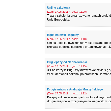
Unijne szkolenia
(Zam: 17.05.2011 r., godz. 11.20)
Trwają szkolenia organizowane ramach projekt
Unię Europejską.
Będą nalewki i wędliny
(Zam: 17.05.2011 r., godz. 11.18)
Gmina ogłosiła dwa konkursy, skierowane do osó
czerwca podczas corocznie organizowanych „Dn
Bug lepszy od Nadnarwianki
(Zam: 17.05.2011 r., godz. 11.15)
3:1 na korzyść Bugu Wyszków zakończyło się spo
Wicelider tabeli pokonał po bramkach Hermana,
Drugie miejsce Andrzeja Muszyńskiego
(Zam: 17.05.2011 r., godz. 11.12)
Kolejny sukces w wyścigach motocyklowych odn
drugie miejsce w rozegranym na węgierskim to