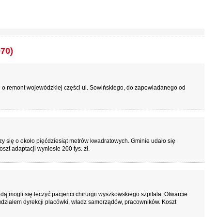
970)
ę o remont wojewódzkiej części ul. Sowińskiego, do zapowiadanego od
 się o około pięćdziesiąt metrów kwadratowych. Gminie udało się
t adaptacji wyniesie 200 tys. zł.
mogli się leczyć pacjenci chirurgii wyszkowskiego szpitala. Otwarcie
 udziałem dyrekcji placówki, władz samorządów, pracowników. Koszt