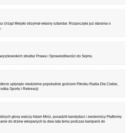
u Urząd Miejski otrzymał własny sztandar. Rozpoczęła już starania o
.
yszkowskich struktur Prawa i Sprawiedliwości do Sejmu.
ferze upłynęło niedzielne popołudnie gościom Pikniku Radia Dla Ciebie,
odka Sportu i Rekreacji.
tórych głosy walczy Adam Mróz, posadzili kandydaci i zwolennicy Platformy
ązanie do drzew wkopanych tu dwa lata temu podczas kampanii do