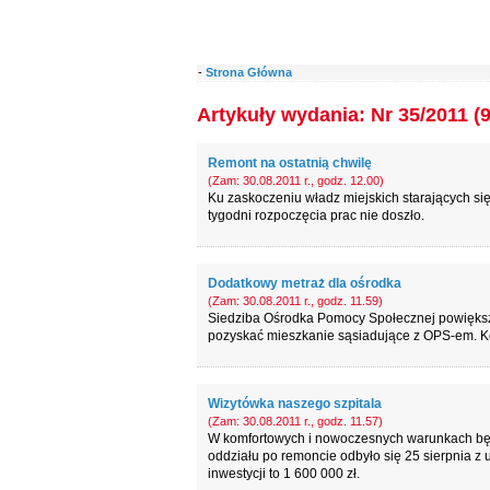
-
Strona Główna
Artykuły wydania: Nr 35/2011 (
Remont na ostatnią chwilę
(Zam: 30.08.2011 r., godz. 12.00)
Ku zaskoczeniu władz miejskich starających si
tygodni rozpoczęcia prac nie doszło.
Dodatkowy metraż dla ośrodka
(Zam: 30.08.2011 r., godz. 11.59)
Siedziba Ośrodka Pomocy Społecznej powiększy
pozyskać mieszkanie sąsiadujące z OPS-em. Kosz
Wizytówka naszego szpitala
(Zam: 30.08.2011 r., godz. 11.57)
W komfortowych i nowoczesnych warunkach będą 
oddziału po remoncie odbyło się 25 sierpnia z
inwestycji to 1 600 000 zł.