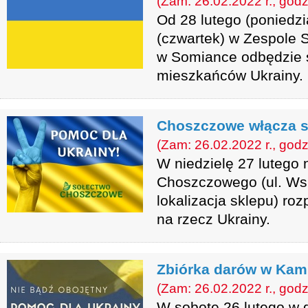
(Zam: 26.02.2022 r., godz
Od 28 lutego (poniedzi
(czwartek) w Zespole 
w Somiance odbędzie s
mieszkańców Ukrainy.
Choszczowe włącza s
(Zam: 26.02.2022 r., godz
W niedzielę 27 lutego 
Choszczowego (ul. Ws
lokalizacja sklepu) ro
na rzecz Ukrainy.
Zbiórka darów w Kam
(Zam: 26.02.2022 r., godz
W sobotę 26 lutego w 