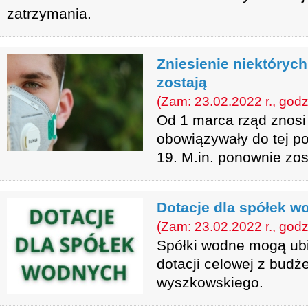
zatrzymania.
Zniesienie niektóryc
zostają
(Zam: 23.02.2022 r., godz
Od 1 marca rząd znosi 
obowiązywały do tej p
19. M.in. ponownie zos
Dotacje dla spółek w
(Zam: 23.02.2022 r., godz
Spółki wodne mogą ubi
dotacji celowej z budż
wyszkowskiego.