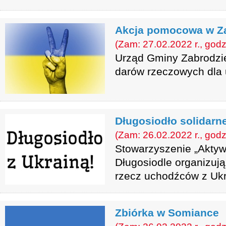
Akcja pomocowa w Z
(Zam: 27.02.2022 r., godz
Urząd Gminy Zabrodzie
darów rzeczowych dla 
Długosiodło solidarn
(Zam: 26.02.2022 r., godz
Stowarzyszenie „Aktywn
Długosiodle organizuj
rzecz uchodźców z Ukr
Zbiórka w Somiance