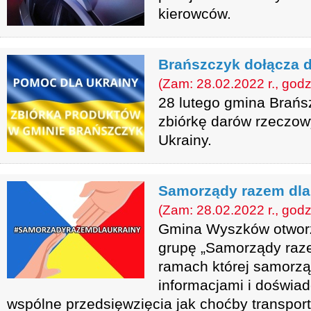
kierowców.
Brańszczyk dołącza d
(Zam: 28.02.2022 r., godz
28 lutego gmina Brańs
zbiórkę darów rzeczo
Ukrainy.
Samorządy razem dla
(Zam: 28.02.2022 r., godz
Gmina Wyszków otwor
grupę „Samorządy raze
ramach której samorzą
informacjami i doświa
wspólne przedsięwzięcia jak choćby transport