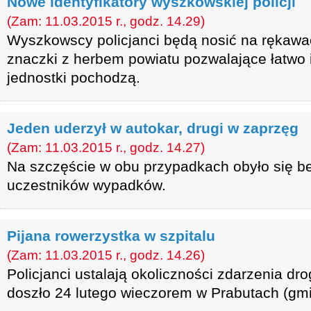
Nowe identyfikatory wyszkowskiej policji
(Zam: 11.03.2015 r., godz. 14.29)
Wyszkowscy policjanci będą nosić na rękawa
znaczki z herbem powiatu pozwalające łatwo i
jednostki pochodzą.
Jeden uderzył w autokar, drugi w zaprzęg
(Zam: 11.03.2015 r., godz. 14.27)
Na szczęście w obu przypadkach obyło się b
uczestników wypadków.
Pijana rowerzystka w szpitalu
(Zam: 11.03.2015 r., godz. 14.26)
Policjanci ustalają okoliczności zdarzenia d
doszło 24 lutego wieczorem w Prabutach (gmi