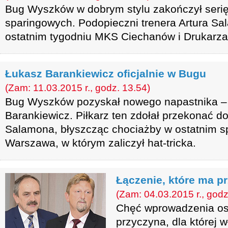
Bug Wyszków w dobrym stylu zakończył ser
sparingowych. Podopieczni trenera Artura Sa
ostatnim tygodniu MKS Ciechanów i Drukarz
Łukasz Barankiewicz oficjalnie w Bugu
(Zam: 11.03.2015 r., godz. 13.54)
Bug Wyszków pozyskał nowego napastnika – j
Barankiewicz. Piłkarz ten zdołał przekonać do
Salamona, błyszcząc chociażby w ostatnim s
Warszawa, w którym zaliczył hat-tricka.
Łączenie, które ma p
(Zam: 04.03.2015 r., godz
Chęć wprowadzenia os
przyczyna, dla której