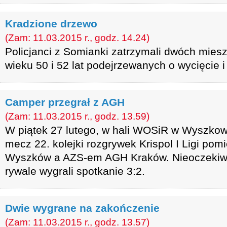
Kradzione drzewo
(Zam: 11.03.2015 r., godz. 14.24)
Policjanci z Somianki zatrzymali dwóch mies
wieku 50 i 52 lat podejrzewanych o wycięcie i
Camper przegrał z AGH
(Zam: 11.03.2015 r., godz. 13.59)
W piątek 27 lutego, w hali WOSiR w Wyszkowi
mecz 22. kolejki rozgrywek Krispol I Ligi p
Wyszków a AZS-em AGH Kraków. Nieoczekiwa
rywale wygrali spotkanie 3:2.
Dwie wygrane na zakończenie
(Zam: 11.03.2015 r., godz. 13.57)