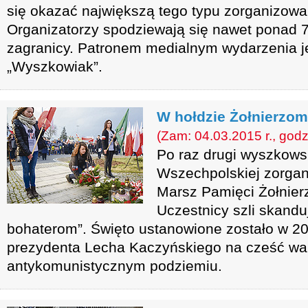
się okazać największą tego typu zorganizowan
Organizatorzy spodziewają się nawet ponad 7
zagranicy. Patronem medialnym wydarzenia je
„Wyszkowiak”.
W hołdzie Żołnierzo
(Zam: 04.03.2015 r., godz
Po raz drugi wyszkows
Wszechpolskiej zorga
Marsz Pamięci Żołnier
Uczestnicy szli skandu
bohaterom”. Święto ustanowione zostało w 201
prezydenta Lecha Kaczyńskiego na cześć wa
antykomunistycznym podziemiu.