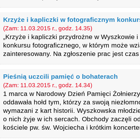
Krzyże i kapliczki w fotograficznym konkur
(Zam: 11.03.2015 r., godz. 14.35)
„Krzyże i kapliczki przydrożne w Wyszkowie i o
konkursu fotograficznego, w którym może wzi
zainteresowany. Na zgłoszenie prac jest czas
Pieśnią uczcili pamięć o bohaterach
(Zam: 11.03.2015 r., godz. 14.34)
1 marca w Narodowy Dzień Pamięci Żołnierzy
oddawała hołd tym, którzy za swoją niezłomno
wymazani z kart historii. Wyszkowska młodzi
o nich żyje w ich sercach. Obchody zaczęli o
kościele pw. św. Wojciecha i krótkim koncert