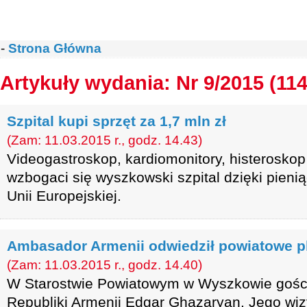
-
Strona Główna
Artykuły wydania: Nr 9/2015 (114
Szpital kupi sprzęt za 1,7 mln zł
(Zam: 11.03.2015 r., godz. 14.43)
Videogastroskop, kardiomonitory, histeroskop 
wzbogaci się wyszkowski szpital dzięki pie
Unii Europejskiej.
Ambasador Armenii odwiedził powiatowe p
(Zam: 11.03.2015 r., godz. 14.40)
W Starostwie Powiatowym w Wyszkowie gości
Republiki Armenii Edgar Ghazaryan. Jego wiz