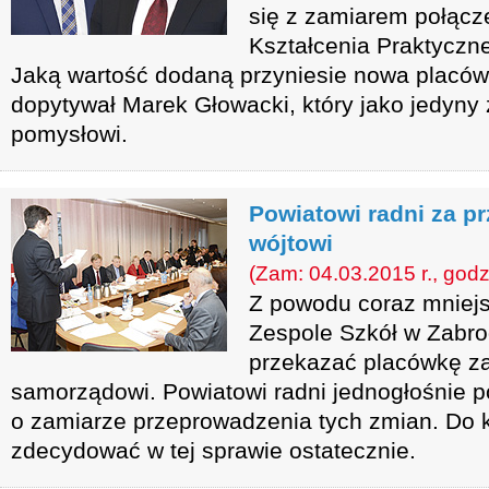
się z zamiarem połącz
Kształcenia Praktyczne
Jaką wartość dodaną przyniesie nowa placów
dopytywał Marek Głowacki, który jako jedyny
pomysłowi.
Powiatowi radni za p
wójtowi
(Zam: 04.03.2015 r., godz
Z powodu coraz mniejs
Zespole Szkół w Zabro
przekazać placówkę z
samorządowi. Powiatowi radni jednogłośnie p
o zamiarze przeprowadzenia tych zmian. Do 
zdecydować w tej sprawie ostatecznie.