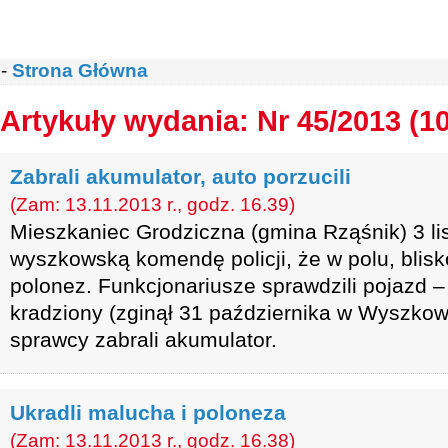
-
Strona Główna
Artykuły wydania: Nr 45/2013 (1
Zabrali akumulator, auto porzucili
(Zam: 13.11.2013 r., godz. 16.39)
Mieszkaniec Grodziczna (gmina Rząśnik) 3 lis
wyszkowską komendę policji, że w polu, blis
polonez. Funkcjonariusze sprawdzili pojazd – 
kradziony (zginął 31 października w Wyszko
sprawcy zabrali akumulator.
Ukradli malucha i poloneza
(Zam: 13.11.2013 r., godz. 16.38)