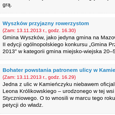
grą.
Wyszków przyjazny rowerzystom
(Zam: 13.11.2013 r., godz. 16.30)
Gmina Wyszków, jako jedyna gmina na Mazow
II edycji ogólnopolskiego konkursu „Gmina 
2013” w kategorii gmina miejsko-wiejska 20–
Bohater powstania patronem ulicy w Kami
(Zam: 13.11.2013 r., godz. 16.29)
Jedna z ulic w Kamieńczyku niebawem oficjal
Leona Królikowskiego – urodzonego w tej wsi
Styczniowego. O to wnosili w marcu tego rok
petycji do władz.