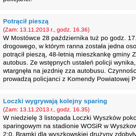
Potrącił pieszą
(Zam: 13.11.2013 r., godz. 16.36)
W Mostówce 28 października tuż po godz. 17
drogowego, w którym ranna została jedna oso
potrącił pieszą, 48-letnią mieszkankę gminy 
autobus. Ze wstępnych ustaleń policji wynika,
wtargnęła na jezdnię zza autobusu. Czynnośc
prowadzą policjanci z Komendy Powiatowej Po
Loczki wygrywają kolejny sparing
(Zam: 13.11.2013 r., godz. 16.35)
W niedzielę 3 listopada Loczki Wyszków pok
sparingowym na stadionie WOSiR w Wyszkowie
2:0. Bramki dla wyszkowskiej drużyny zdobył