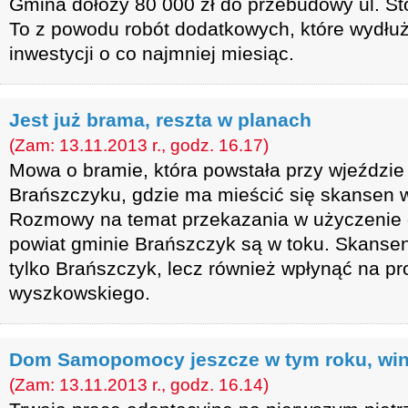
Gmina dołoży 80 000 zł do przebudowy ul. St
To z powodu robót dodatkowych, które wydłu
inwestycji o co najmniej miesiąc.
Jest już brama, reszta w planach
(Zam: 13.11.2013 r., godz. 16.17)
Mowa o bramie, która powstała przy wjeździe
Brańszczyku, gdzie ma mieścić się skansen w
Rozmowy na temat przekazania w użyczenie dr
powiat gminie Brańszczyk są w toku. Skansen
tylko Brańszczyk, lecz również wpłynąć na p
wyszkowskiego.
Dom Samopomocy jeszcze w tym roku, win
(Zam: 13.11.2013 r., godz. 16.14)