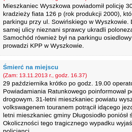
Mieszkaniec Wyszkowa powiadomił policję 30
kradzieży fiata 126 p (rok produkcji 2000), kt
parkingu przy ul. Sowińskiego w Wyszkowie. D
samej ulicy nieznani sprawcy ukradli poloneza
Samochód również był na parkingu osiedlow
prowadzi KPP w Wyszkowie.
Śmierć na miejscu
(Zam: 13.11.2013 r., godz. 16.37)
29 października krótko po godz. 19.00 opera
Powiadamiania Ratunkowego poinformował po
drogowym. 31-letni mieszkaniec powiatu wys
volkswagenem touranem potrącił idącego jez
letni mieszkaniec gminy Długosiodło poniósł 
Okoliczności tego tragicznego wypadku wyja
policjanci.