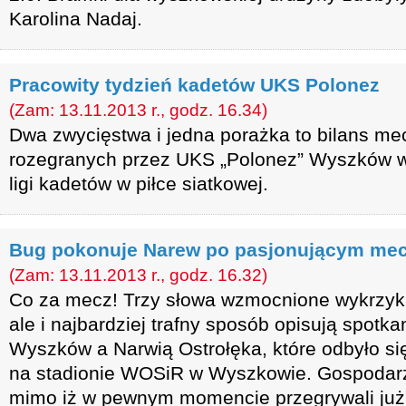
Karolina Nadaj.
Pracowity tydzień kadetów UKS Polonez
(Zam: 13.11.2013 r., godz. 16.34)
Dwa zwycięstwa i jedna porażka to bilans m
rozegranych przez UKS „Polonez” Wyszków w
ligi kadetów w piłce siatkowej.
Bug pokonuje Narew po pasjonującym me
(Zam: 13.11.2013 r., godz. 16.32)
Co za mecz! Trzy słowa wzmocnione wykrzykn
ale i najbardziej trafny sposób opisują spot
Wyszków a Narwią Ostrołęka, które odbyło się
na stadionie WOSiR w Wyszkowie. Gospodarze
mimo iż w pewnym momencie przegrywali już 0