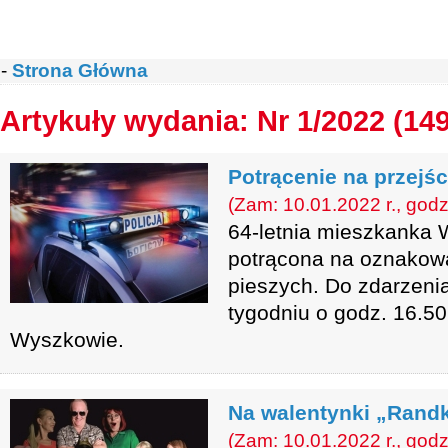
-
Strona Główna
Artykuły wydania: Nr 1/2022 (14
Potrącenie na przejśc
(Zam: 10.01.2022 r., godz
64-letnia mieszkanka
potrącona na oznakowa
pieszych. Do zdarzeni
tygodniu o godz. 16.50
Wyszkowie.
Na walentynki „Randk
(Zam: 10.01.2022 r., godz