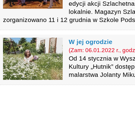
edycji akcji Szlachet
lokalnie. Magazyn Szl
zorganizowano 11 i 12 grudnia w Szkole Pods
W jej ogrodzie
(Zam: 06.01.2022 r., godz
Od 14 stycznia w Wys
Kultury „Hutnik” dost
malarstwa Jolanty Mik