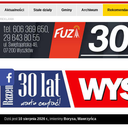
Aktualności
Stałe działy
Gminy
Archiwum
Rekomendac
REKLAMA
Dziś jest
10 sierpnia 2026 r.
, imieniny
Borysa, Wawrzyńca