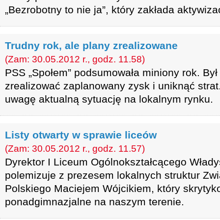
„Bezrobotny to nie ja”, który zakłada aktywiz
Trudny rok, ale plany zrealizowane
(Zam: 30.05.2012 r., godz. 11.58)
PSS „Społem” podsumowała miniony rok. Był t
zrealizować zaplanowany zysk i uniknąć strat
uwagę aktualną sytuację na lokalnym rynku.
Listy otwarty w sprawie liceów
(Zam: 30.05.2012 r., godz. 11.57)
Dyrektor I Liceum Ogólnokształcącego Włady
polemizuje z prezesem lokalnych struktur Zw
Polskiego Maciejem Wójcikiem, który skrytyk
ponadgimnazjalne na naszym terenie.