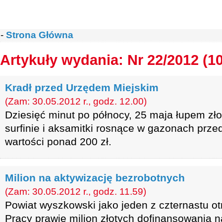
-
Strona Główna
Artykuły wydania: Nr 22/2012 (1
Kradł przed Urzędem Miejskim
(Zam: 30.05.2012 r., godz. 12.00)
Dziesięć minut po północy, 25 maja łupem zło
surfinie i aksamitki rosnące w gazonach prz
wartości ponad 200 zł.
Milion na aktywizację bezrobotnych
(Zam: 30.05.2012 r., godz. 11.59)
Powiat wyszkowski jako jeden z czternastu o
Pracy prawie milion złotych dofinansowania 