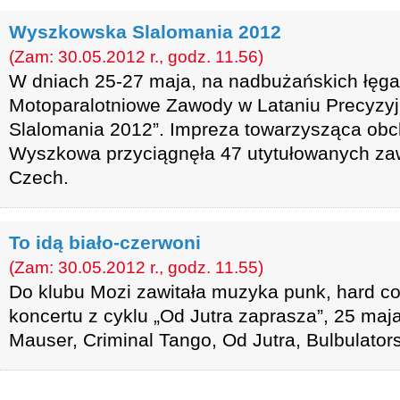
Wyszkowska Slalomania 2012
(Zam: 30.05.2012 r., godz. 11.56)
W dniach 25-27 maja, na nadbużańskich łęga
Motoparalotniowe Zawody w Lataniu Precyz
Slalomania 2012”. Impreza towarzysząca ob
Wyszkowa przyciągnęła 47 utytułowanych zaw
Czech.
To idą biało-czerwoni
(Zam: 30.05.2012 r., godz. 11.55)
Do klubu Mozi zawitała muzyka punk, hard cor
koncertu z cyklu „Od Jutra zaprasza”, 25 maj
Mauser, Criminal Tango, Od Jutra, Bulbulators