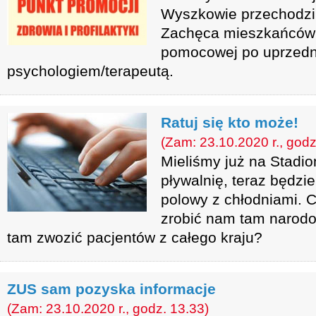
Wyszkowie przechodzi 
Zachęca mieszkańców d
pomocowej po uprzedn
psychologiem/terapeutą.
Ratuj się kto może!
(Zam: 23.10.2020 r., godz
Mieliśmy już na Stadi
pływalnię, teraz będzie
polowy z chłodniami. 
zrobić nam tam narod
tam zwozić pacjentów z całego kraju?
ZUS sam pozyska informacje
(Zam: 23.10.2020 r., godz. 13.33)