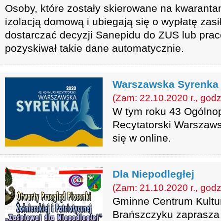
Osoby, które zostały skierowane na kwarantan
izolacją domową i ubiegają się o wypłatę zasi
dostarczać decyzji Sanepidu do ZUS lub pra
pozyskiwał takie dane automatycznie.
Warszawska Syrenka 
(Zam: 22.10.2020 r., godz
W tym roku 43 Ogólnop
Recytatorski Warszaw
się w online.
Dla Niepodległej
(Zam: 21.10.2020 r., godz
Gminne Centrum Kultury
Brańszczyku zaprasza d