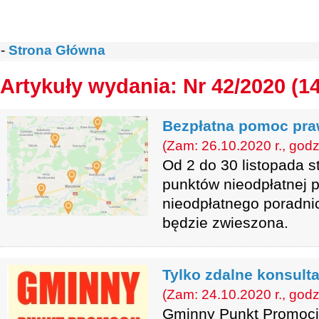
-
Strona Główna
Artykuły wydania: Nr 42/2020 (1
Bezpłatna pomoc praw
(Zam: 26.10.2020 r., godz
Od 2 do 30 listopada s
punktów nieodpłatnej 
nieodpłatnego poradni
będzie zwieszona.
Tylko zdalne konsulta
(Zam: 24.10.2020 r., godz
Gminny Punkt Promocji 