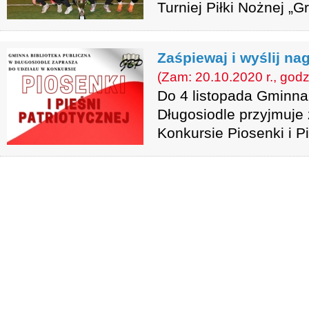
Turniej Piłki Nożnej „G
Zaśpiewaj i wyślij na
(Zam: 20.10.2020 r., godz
Do 4 listopada Gminna 
Długosiodle przyjmuje 
Konkursie Piosenki i Pi