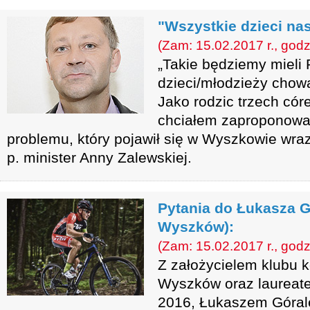
"Wszystkie dzieci na
(Zam: 15.02.2017 r., godz
„Takie będziemy mieli 
dzieci/młodzieży chow
Jako rodzic trzech cór
chciałem zaproponowa
problemu, który pojawił się w Wyszkowie wra
p. minister Anny Zalewskiej.
Pytania do Łukasza G
Wyszków):
(Zam: 15.02.2017 r., godz
Z założycielem klubu 
Wyszków oraz laureat
2016, Łukaszem Górale