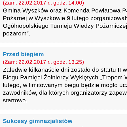
(Zam: 22.02.2017 r., godz. 14.00)
Gmina Wyszków oraz Komenda Powiatowa Pa
Pożarnej w Wyszkowie 9 lutego zorganizował
Ogólnopolskiego Turnieju Wiedzy Pożarnicze
pożarom”.
Przed biegiem
(Zam: 22.02.2017 r., godz. 13.25)
Zaledwie kilkanaście dni zostało do startu II 
Biegu Pamięci Żołnierzy Wyklętych „Tropem 
lutego, w limitowanym biegu będzie mogło uc
zawodników, dla których organizatorzy zapew
startowe.
Sukcesy gimnazjalistów