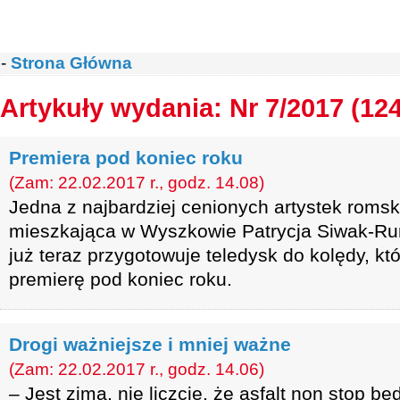
-
Strona Główna
Artykuły wydania: Nr 7/2017 (12
Premiera pod koniec roku
(Zam: 22.02.2017 r., godz. 14.08)
Jedna z najbardziej cenionych artystek roms
mieszkająca w Wyszkowie Patrycja Siwak-Run
już teraz przygotowuje teledysk do kolędy, kt
premierę pod koniec roku.
Drogi ważniejsze i mniej ważne
(Zam: 22.02.2017 r., godz. 14.06)
– Jest zima, nie liczcie, że asfalt non stop bę