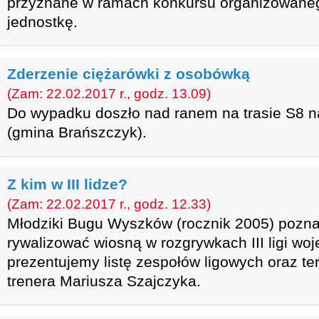
przyznane w ramach konkursu organizowaneg
jednostkę.
Zderzenie ciężarówki z osobówką
(Zam: 22.02.2017 r., godz. 13.09)
Do wypadku doszło nad ranem na trasie S8 n
(gmina Brańszczyk).
Z kim w III lidze?
(Zam: 22.02.2017 r., godz. 12.33)
Młodziki Bugu Wyszków (rocznik 2005) poznali
rywalizować wiosną w rozgrywkach III ligi woj
prezentujemy listę zespołów ligowych oraz t
trenera Mariusza Szajczyka.