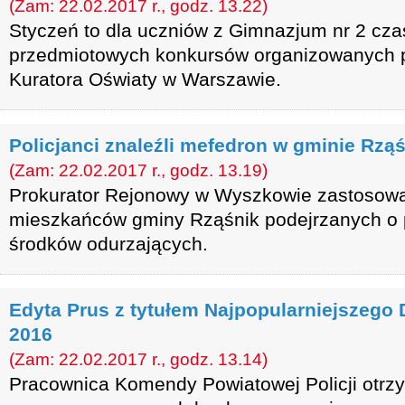
(Zam: 22.02.2017 r., godz. 13.22)
Styczeń to dla uczniów z Gimnazjum nr 2 cza
przedmiotowych konkursów organizowanych 
Kuratora Oświaty w Warszawie.
Policjanci znaleźli mefedron w gminie Rzą
(Zam: 22.02.2017 r., godz. 13.19)
Prokurator Rejonowy w Wyszkowie zastosow
mieszkańców gminy Rząśnik podejrzanych o p
środków odurzających.
Edyta Prus z tytułem Najpopularniejszego
2016
(Zam: 22.02.2017 r., godz. 13.14)
Pracownica Komendy Powiatowej Policji otrz