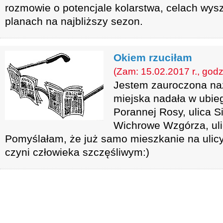
rozmowie o potencjale kolarstwa, celach wysz
planach na najbliższy sezon.
Okiem rzuciłam
(Zam: 15.02.2017 r., godz
Jestem zauroczona naz
miejska nadała w ubieg
Porannej Rosy, ulica Si
Wichrowe Wzgórza, ul
Pomyślałam, że już samo mieszkanie na ulicy
czyni człowieka szczęśliwym:)