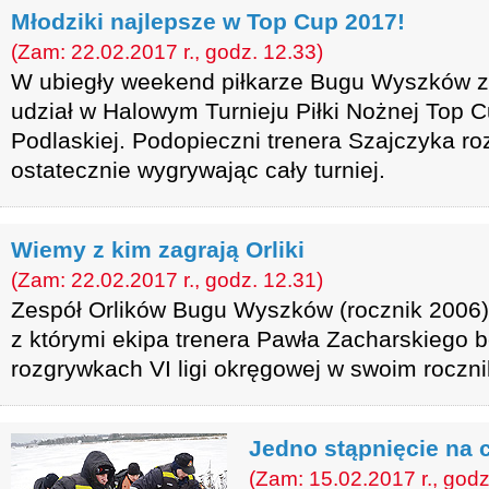
Młodziki najlepsze w Top Cup 2017!
(Zam: 22.02.2017 r., godz. 12.33)
W ubiegły weekend piłkarze Bugu Wyszków z 
udział w Halowym Turnieju Piłki Nożnej Top C
Podlaskiej. Podopieczni trenera Szajczyka rozb
ostatecznie wygrywając cały turniej.
Wiemy z kim zagrają Orliki
(Zam: 22.02.2017 r., godz. 12.31)
Zespół Orlików Bugu Wyszków (rocznik 2006) 
z którymi ekipa trenera Pawła Zacharskiego 
rozgrywkach VI ligi okręgowej w swoim roczni
Jedno stąpnięcie na 
(Zam: 15.02.2017 r., godz