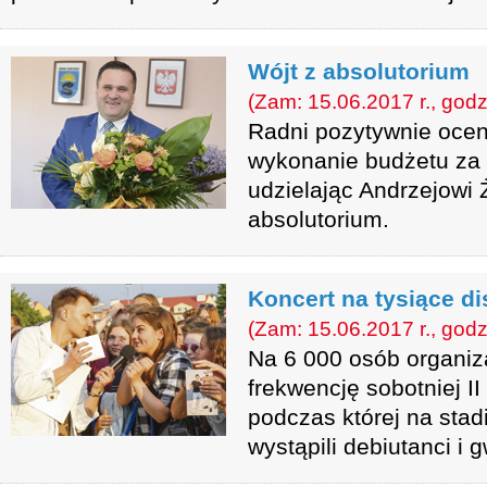
Wójt z absolutorium
(Zam: 15.06.2017 r., godz
Radni pozytywnie ocenil
wykonanie budżetu za 
udzielając Andrzejowi
absolutorium.
Koncert na tysiące d
(Zam: 15.06.2017 r., godz
Na 6 000 osób organiz
frekwencję sobotniej II
podczas której na sta
wystąpili debiutanci i 