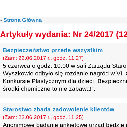
-
Strona Główna
Artykuły wydania: Nr 24/2017 (1
Bezpieczeństwo przede wszystkim
(Zam: 22.06.2017 r., godz. 11.27)
5 czerwca o godz. 10.00 w sali Zarządu Sta
Wyszkowie odbyło się rozdanie nagród w VII
Konkursie Plastycznym dla dzieci „Bezpieczn
środki chemiczne to nie zabawa!”.
Starostwo zbada zadowolenie klientów
(Zam: 22.06.2017 r., godz. 11.25)
Anonimowe badanie ankietowe urząd będzie r