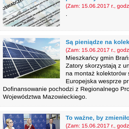
(Zam: 15.06.2017 r., godz
.
Są pieniądze na kole
(Zam: 15.06.2017 r., godz
Mieszkańcy gmin Brań
Zatory skorzystają z u
na montaż kolektorów 
Europejska wesprze pro
Dofinansowanie pochodzi z Regionalnego P
Województwa Mazowieckiego.
To ważne, by zmienił
(Zam: 15.06.2017 r., godz