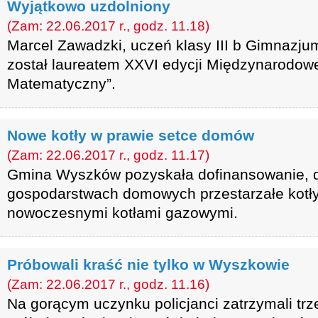
Wyjątkowo uzdolniony
(Zam: 22.06.2017 r., godz. 11.18)
Marcel Zawadzki, uczeń klasy III b Gimnazju
został laureatem XXVI edycji Międzynarodo
Matematyczny”.
Nowe kotły w prawie setce domów
(Zam: 22.06.2017 r., godz. 11.17)
Gmina Wyszków pozyskała dofinansowanie, d
gospodarstwach domowych przestarzałe kotł
nowoczesnymi kotłami gazowymi.
Próbowali kraść nie tylko w Wyszkowie
(Zam: 22.06.2017 r., godz. 11.16)
Na gorącym uczynku policjanci zatrzymali tr