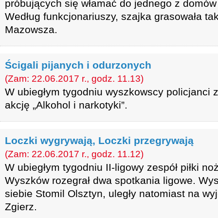
próbujących się włamać do jednego z domów 
Według funkcjonariuszy, szajka grasowała ta
Mazowsza.
Ścigali pijanych i odurzonych
(Zam: 22.06.2017 r., godz. 11.13)
W ubiegłym tygodniu wyszkowscy policjanci z
akcję „Alkohol i narkotyki”.
Loczki wygrywają, Loczki przegrywają
(Zam: 22.06.2017 r., godz. 11.12)
W ubiegłym tygodniu II-ligowy zespół piłki no
Wyszków rozegrał dwa spotkania ligowe. Wys
siebie Stomil Olsztyn, uległy natomiast na w
Zgierz.