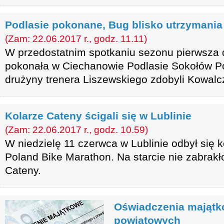
Podlasie pokonane, Bug blisko utrzymania
(Zam: 22.06.2017 r., godz. 11.11)
W przedostatnim spotkaniu sezonu pierwsz
pokonała w Ciechanowie Podlasie Sokołów Po
drużyny trenera Liszewskiego zdobyli Kowalc
Kolarze Cateny ścigali się w Lublinie
(Zam: 22.06.2017 r., godz. 10.59)
W niedzielę 11 czerwca w Lublinie odbył się 
Poland Bike Marathon. Na starcie nie zabrakł
Cateny.
Oświadczenia majątk
powiatowych