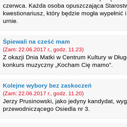
czerwca. Każda osoba opuszczająca Starost
kwestionariusz, który będzie mogła wypełnić 
urnie.
Śpiewali na cześć mam
(Zam: 22.06.2017 r., godz. 11.23)
Z okazji Dnia Matki w Centrum Kultury w Dług
konkurs muzyczny „Kocham Cię mamo”.
Kolejne wybory bez zaskoczeń
(Zam: 22.06.2017 r., godz. 11.20)
Jerzy Prusinowski, jako jedyny kandydat, wyg
przewodniczącego Osiedla nr 3.