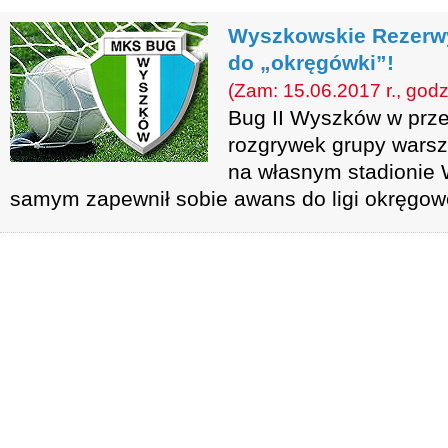
Wyszkowskie Rezerw
do „okręgówki”!
(Zam: 15.06.2017 r., godz
Bug II Wyszków w przed
rozgrywek grupy warsz
na własnym stadionie 
samym zapewnił sobie awans do ligi okręgow