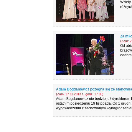
Wzięły 
różnych
Za miło
(Zam: 27
Od ubi
brązowe
odebrał
Adam Bogdanowicz pożegna się ze stanowis
(Zam: 27.11.2013 r., godz. 17.00)
Adam Bogdanowicz nie będzie już dyrektorem 
ostatnim posiedzeniu 19 listopada. Od 1 grudn
wypowiedzeniu z zachowanym wynagrodzenie