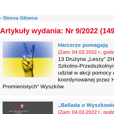
-
Strona Główna
Artykuły wydania: Nr 9/2022 (14
Harcerze pomagają
(Zam: 04.03.2022 r., godz
13 Drużyna „Leszy” ZH
Szkolno-Przedszkolnym
udział w akcji pomocy 
koordynowanej przez H
Promienistych” Wyszków.
„Ballada o Wyszkowie
(Zam: 04.03.2022 r., godz