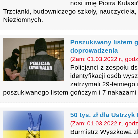
nosi imię Piotra Kulas
Trzcianki, budowniczego szkoły, nauczyciela
Niezłomnych.
Poszukiwany listem 
doprowadzenia
(Zam: 01.03.2022 r., godz
Policjanci z zespołu d
identyfikacji osób wy
zatrzymali 29-letnieg
poszukiwanego listem gończym i 7 nakazami
50 tys. zł dla Ustrzyk
(Zam: 01.03.2022 r., godz
Burmistrz Wyszkowa z