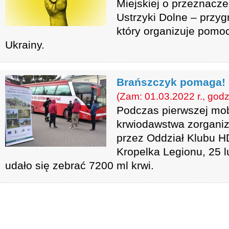
Miejskiej o przeznaczen
Ustrzyki Dolne – przy
który organizuje pomo
Ukrainy.
Brańszczyk pomaga!
(Zam: 01.03.2022 r., godz
Podczas pierwszej mobi
krwiodawstwa zorgani
przez Oddział Klubu 
Kropelka Legionu, 25 
udało się zebrać 7200 ml krwi.