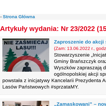
-
Strona Główna
Artykuły wydania: Nr 23/2022 (1
Zaproszenie do akcji 
(Zam: 13.06.2022 r., godz
Stowarzyszenie „Inicja
Gminy Brańszczyk ora
Wyszków zapraszają do
ogólnopolskiej akcji sp
powstała z inicjatywy Kancelarii Prezydenta 
Lasów Państwowych #sprzataMY.
„Zamaskowani” – no