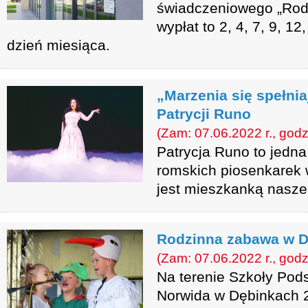
świadczeniowego „Rodz
wypłat to 2, 4, 7, 9, 12,
dzień miesiąca.
„Marzenia się spełnia
Patrycji Runo
(Zam: 07.06.2022 r., godz
Patrycja Runo to jedna
romskich piosenkarek w
jest mieszkanką nasze
Rodzinna zabawa w 
(Zam: 07.06.2022 r., godz
Na terenie Szkoły Pods
Norwida w Dębinkach 2