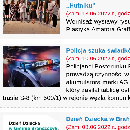
„Hutniku”
(Zam: 13.06.2022 r., godz
Wernisaż wystawy rysu
Plastyka Amatora Graff
Policja szuka świadk
(Zam: 10.06.2022 r., godz
Policjanci Posterunku 
prowadzą czynności w 
akumulatora marki A
który zasilał tablicę 
trasie S-8 (km 500/1) w rejonie węzła komun
Dzień Dziecka w Bra
(Zam: 08.06.2022 r., godz