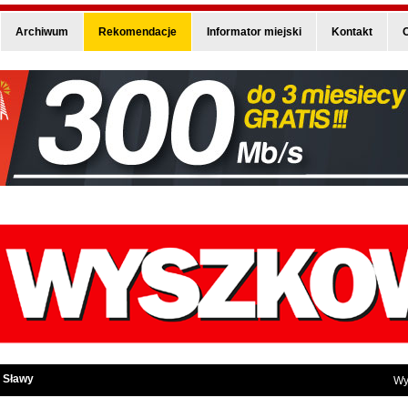
Archiwum
Rekomendacje
Informator miejski
Kontakt
O
 Sławy
Wy