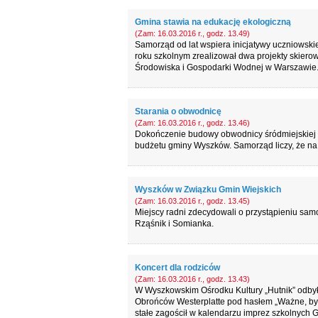
Gmina stawia na edukację ekologiczną
(Zam: 16.03.2016 r., godz. 13.49)
Samorząd od lat wspiera inicjatywy uczniowski
roku szkolnym zrealizował dwa projekty skier
Środowiska i Gospodarki Wodnej w Warszawie
Starania o obwodnicę
(Zam: 16.03.2016 r., godz. 13.46)
Dokończenie budowy obwodnicy śródmiejskiej 
budżetu gminy Wyszków. Samorząd liczy, że na 
Wyszków w Związku Gmin Wiejskich
(Zam: 16.03.2016 r., godz. 13.45)
Miejscy radni zdecydowali o przystąpieniu samo
Rząśnik i Somianka.
Koncert dla rodziców
(Zam: 16.03.2016 r., godz. 13.43)
W Wyszkowskim Ośrodku Kultury „Hutnik” odbył 
Obrońców Westerplatte pod hasłem „Ważne, by 
stałe zagościł w kalendarzu imprez szkolnych 