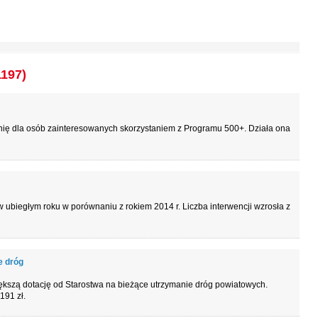
1197)
nię dla osób zainteresowanych skorzystaniem z Programu 500+. Działa ona
 ubiegłym roku w porównaniu z rokiem 2014 r. Liczba interwencji wzrosła z
e dróg
ększą dotację od Starostwa na bieżące utrzymanie dróg powiatowych.
191 zł.