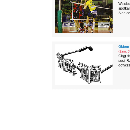
W sobo
spotka
Siedlce
Okiem 
(Zam: 09
Ciąg da
sesji R
dotyczą