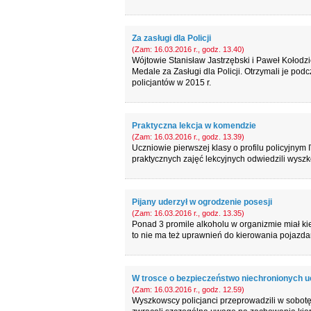
Za zasługi dla Policji
(Zam: 16.03.2016 r., godz. 13.40)
Wójtowie Stanisław Jastrzębski i Paweł Kołodz
Medale za Zasługi dla Policji. Otrzymali je 
policjantów w 2015 r.
Praktyczna lekcja w komendzie
(Zam: 16.03.2016 r., godz. 13.39)
Uczniowie pierwszej klasy o profilu policyjny
praktycznych zajęć lekcyjnych odwiedzili wyszk
Pijany uderzył w ogrodzenie posesji
(Zam: 16.03.2016 r., godz. 13.35)
Ponad 3 promile alkoholu w organizmie miał ki
to nie ma też uprawnień do kierowania pojazda
W trosce o bezpieczeństwo niechronionych u
(Zam: 16.03.2016 r., godz. 12.59)
Wyszkowscy policjanci przeprowadzili w sobot