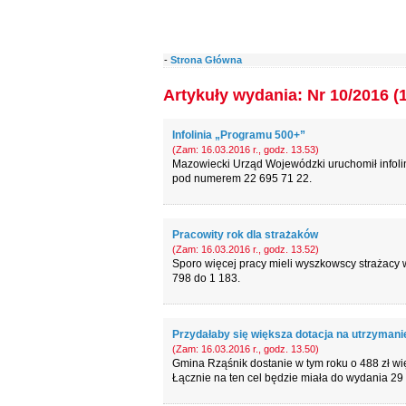
-
Strona Główna
Artykuły wydania: Nr 10/2016 (
Infolinia „Programu 500+”
(Zam: 16.03.2016 r., godz. 13.53)
Mazowiecki Urząd Wojewódzki uruchomił infoli
pod numerem 22 695 71 22.
Pracowity rok dla strażaków
(Zam: 16.03.2016 r., godz. 13.52)
Sporo więcej pracy mieli wyszkowscy strażacy w
798 do 1 183.
Przydałaby się większa dotacja na utrzymani
(Zam: 16.03.2016 r., godz. 13.50)
Gmina Rząśnik dostanie w tym roku o 488 zł wi
Łącznie na ten cel będzie miała do wydania 29 