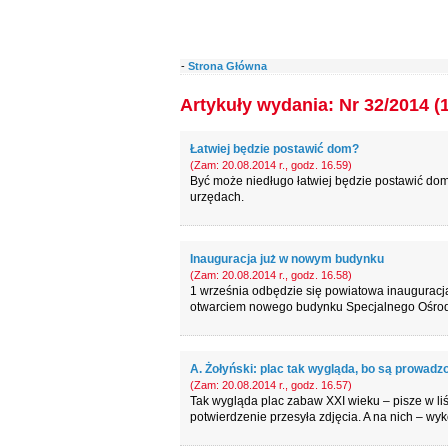
-
Strona Główna
Artykuły wydania: Nr 32/2014 (
Łatwiej będzie postawić dom?
(Zam: 20.08.2014 r., godz. 16.59)
Być może niedługo łatwiej będzie postawić dom
urzędach.
Inauguracja już w nowym budynku
(Zam: 20.08.2014 r., godz. 16.58)
1 września odbędzie się powiatowa inauguracj
otwarciem nowego budynku Specjalnego Ośrod
A. Żołyński: plac tak wygląda, bo są prowadz
(Zam: 20.08.2014 r., godz. 16.57)
Tak wygląda plac zabaw XXI wieku – pisze w li
potwierdzenie przesyła zdjęcia. A na nich – wyk