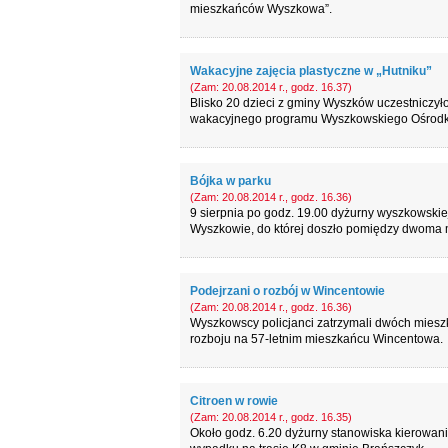
mieszkańców Wyszkowa”.
Wakacyjne zajęcia plastyczne w „Hutniku”
(Zam: 20.08.2014 r., godz. 16.37)
Blisko 20 dzieci z gminy Wyszków uczestniczy
wakacyjnego programu Wyszkowskiego Ośrodka 
Bójka w parku
(Zam: 20.08.2014 r., godz. 16.36)
9 sierpnia po godz. 19.00 dyżurny wyszkowskiej
Wyszkowie, do której doszło pomiędzy dwoma
Podejrzani o rozbój w Wincentowie
(Zam: 20.08.2014 r., godz. 16.36)
Wyszkowscy policjanci zatrzymali dwóch miesz
rozboju na 57-letnim mieszkańcu Wincentowa.
Citroen w rowie
(Zam: 20.08.2014 r., godz. 16.35)
Około godz. 6.20 dyżurny stanowiska kierowan