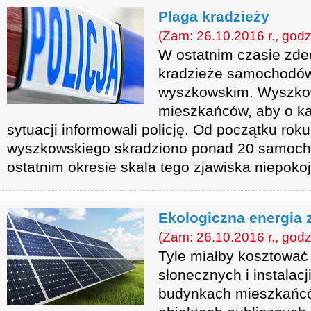
Plaga kradzieży
(Zam: 26.10.2016 r., godz
W ostatnim czasie zdec
kradzieże samochodów
wyszkowskim. Wyszkow
mieszkańców, aby o ka
sytuacji informowali policję. Od początku rok
wyszkowskiego skradziono ponad 20 samoch
ostatnim okresie skala tego zjawiska niepokoją
Ekologiczna energia z
(Zam: 26.10.2016 r., godz
Tyle miałby kosztować
słonecznych i instalacj
budynkach mieszkańc