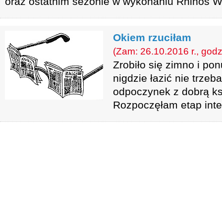
oraz ostatnim sezonie w wykonaniu Rhinos 
Okiem rzuciłam
(Zam: 26.10.2016 r., godz
Zrobiło się zimno i pon
nigdzie łazić nie trzeb
odpoczynek z dobrą ks
Rozpoczęłam etap int