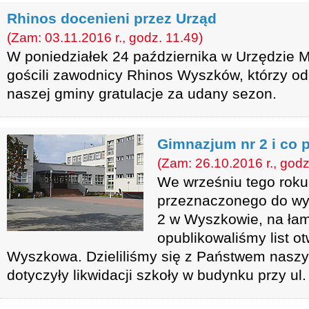
Rhinos docenieni przez Urząd
(Zam: 03.11.2016 r., godz. 11.49)
W poniedziałek 24 października w Urzędzie 
gościli zawodnicy Rhinos Wyszków, którzy od
naszej gminy gratulacje za udany sezon.
Gimnazjum nr 2 i co 
(Zam: 26.10.2016 r., godz
We wrześniu tego roku
przeznaczonego do wy
2 w Wyszkowie, na łam
opublikowaliśmy list 
Wyszkowa. Dzieliliśmy się z Państwem naszy
dotyczyły likwidacji szkoły w budynku przy ul