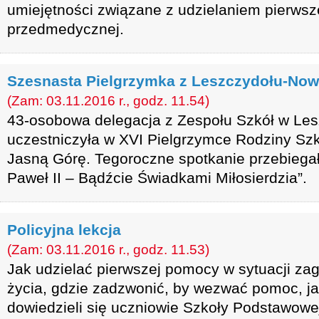
umiejętności związane z udzielaniem pierws
przedmedycznej.
Szesnasta Pielgrzymka z Leszczydołu-Now
(Zam: 03.11.2016 r., godz. 11.54)
43-osobowa delegacja z Zespołu Szkół w Le
uczestniczyła w XVI Pielgrzymce Rodziny Szk
Jasną Górę. Tegoroczne spotkanie przebiega
Paweł II – Bądźcie Świadkami Miłosierdzia”.
Policyjna lekcja
(Zam: 03.11.2016 r., godz. 11.53)
Jak udzielać pierwszej pomocy w sytuacji zag
życia, gdzie zadzwonić, by wezwać pomoc, j
dowiedzieli się uczniowie Szkoły Podstawowej