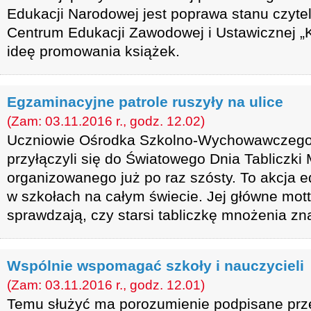
Edukacji Narodowej jest poprawa stanu czyte
Centrum Edukacji Zawodowej i Ustawicznej „K
ideę promowania książek.
Egzaminacyjne patrole ruszyły na ulice
(Zam: 03.11.2016 r., godz. 12.02)
Uczniowie Ośrodka Szkolno-Wychowawczeg
przyłączyli się do Światowego Dnia Tabliczki
organizowanego już po raz szósty. To akcja
w szkołach na całym świecie. Jej główne mott
sprawdzają, czy starsi tabliczkę mnożenia zna
Wspólnie wspomagać szkoły i nauczycieli
(Zam: 03.11.2016 r., godz. 12.01)
Temu służyć ma porozumienie podpisane prz