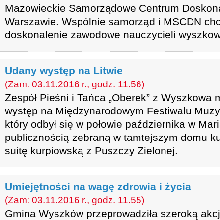
Mazowieckie Samorządowe Centrum Doskonal
Warszawie. Wspólnie samorząd i MSCDN chc
doskonalenie zawodowe nauczycieli wyszkows
Udany występ na Litwie
(Zam: 03.11.2016 r., godz. 11.56)
Zespół Pieśni i Tańca „Oberek” z Wyszkowa 
występ na Międzynarodowym Festiwalu Muzyki
który odbył się w połowie października w Mar
publicznością zebraną w tamtejszym domu ku
suitę kurpiowską z Puszczy Zielonej.
Umiejętności na wagę zdrowia i życia
(Zam: 03.11.2016 r., godz. 11.55)
Gmina Wyszków przeprowadziła szeroką akcj