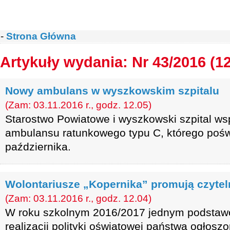
-
Strona Główna
Artykuły wydania: Nr 43/2016 (1
Nowy ambulans w wyszkowskim szpitalu
(Zam: 03.11.2016 r., godz. 12.05)
Starostwo Powiatowe i wyszkowski szpital ws
ambulansu ratunkowego typu C, którego pośw
października.
Wolontariusze „Kopernika” promują czytel
(Zam: 03.11.2016 r., godz. 12.04)
W roku szkolnym 2016/2017 jednym podstaw
realizacji polityki oświatowej państwa ogłosz