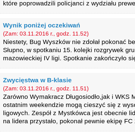
które poprowadzili policjanci z wydziału prewe
Wynik poniżej oczekiwań
(Zam: 03.11.2016 r., godz. 11.52)
Niestety, Bug Wyszków nie zdołał pokonać ben
Słupno, w spotkaniu 15. kolejki rozgrywek gr
mazowieckiej IV ligi. Spotkanie zakończyło si
Zwycięstwa w B-klasie
(Zam: 03.11.2016 r., godz. 11.51)
Zarówno Wymakracz Długosiodło,jak i WKS M
ostatnim weekendzie mogą cieszyć się z wys
ligowych. Zespół z Mystkówca jest obecnie lid
na lidera przystało, pokonał pewnie ekipę FC