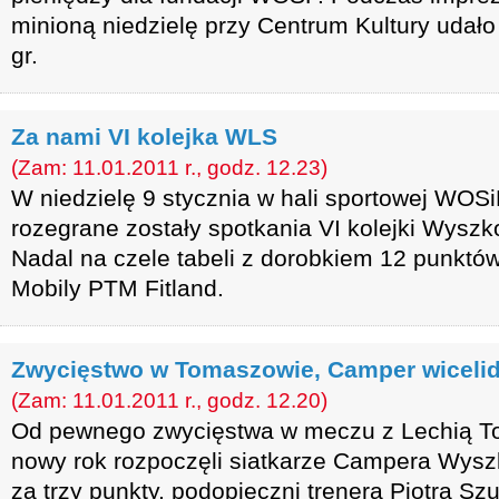
minioną niedzielę przy Centrum Kultury udało
gr.
Za nami VI kolejka WLS
(Zam: 11.01.2011 r., godz. 12.23)
W niedzielę 9 stycznia w hali sportowej WO
rozegrane zostały spotkania VI kolejki Wyszko
Nadal na czele tabeli z dorobkiem 12 punktów
Mobily PTM Fitland.
Zwycięstwo w Tomaszowie, Camper wiceli
(Zam: 11.01.2011 r., godz. 12.20)
Od pewnego zwycięstwa w meczu z Lechią T
nowy rok rozpoczęli siatkarze Campera Wysz
za trzy punkty, podopieczni trenera Piotra S