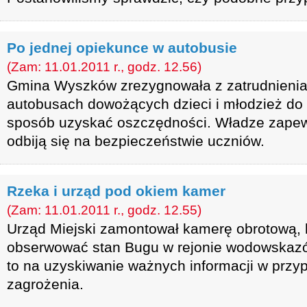
Po jednej opiekunce w autobusie
(Zam: 11.01.2011 r., godz. 12.56)
Gmina Wyszków zrezygnowała z zatrudnieni
autobusach dowożących dzieci i młodzież do 
sposób uzyskać oszczędności. Władze zapewn
odbiją się na bezpieczeństwie uczniów.
Rzeka i urząd pod okiem kamer
(Zam: 11.01.2011 r., godz. 12.55)
Urząd Miejski zamontował kamerę obrotową, 
obserwować stan Bugu w rejonie wodowskazó
to na uzyskiwanie ważnych informacji w prz
zagrożenia.