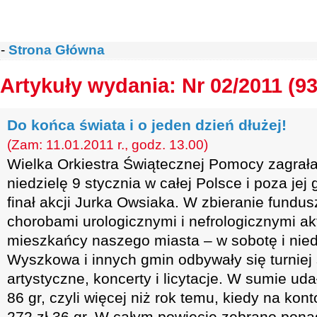
-
Strona Główna
Artykuły wydania: Nr 02/2011 (93
Do końca świata i o jeden dzień dłużej!
(Zam: 11.01.2011 r., godz. 13.00)
Wielka Orkiestra Świątecznej Pomocy zagrała
niedzielę 9 stycznia w całej Polsce i poza jej
finał akcji Jurka Owsiaka. W zbieranie fundus
chorobami urologicznymi i nefrologicznymi akt
mieszkańcy naszego miasta – w sobotę i niedz
Wyszkowa i innych gmin odbywały się turniej
artystyczne, koncerty i licytacje. W sumie uda
86 gr, czyli więcej niż rok temu, kiedy na k
272 zł 36 gr. W całym powiecie zebrano ponad 