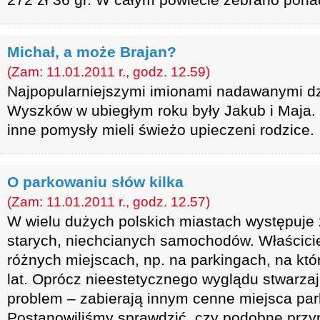
Michał, a może Brajan?
(Zam: 11.01.2011 r., godz. 12.59)
Najpopularniejszymi imionami nadawanymi d
Wyszków w ubiegłym roku były Jakub i Maja. 
inne pomysły mieli świeżo upieczeni rodzice.
O parkowaniu słów kilka
(Zam: 11.01.2011 r., godz. 12.57)
W wielu dużych polskich miastach występuje 
starych, niechcianych samochodów. Właścicie
różnych miejscach, np. na parkingach, na któr
lat. Oprócz nieestetycznego wyglądu stwarzaj
problem – zabierają innym cenne miejsca pa
Postanowiliśmy sprawdzić, czy podobne przy