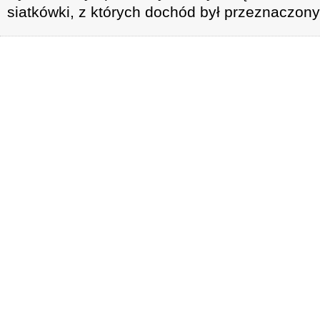
siatkówki, z których dochód był przeznaczo