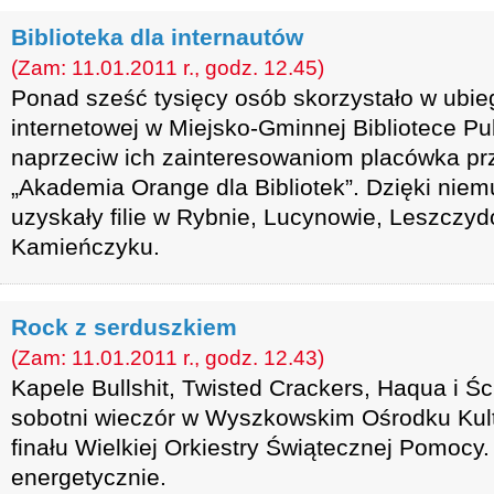
Biblioteka dla internautów
(Zam: 11.01.2011 r., godz. 12.45)
Ponad sześć tysięcy osób skorzystało w ubie
internetowej w Miejsko-Gminnej Bibliotece P
naprzeciw ich zainteresowaniom placówka pr
„Akademia Orange dla Bibliotek”. Dzięki niem
uzyskały filie w Rybnie, Lucynowie, Leszczyd
Kamieńczyku.
Rock z serduszkiem
(Zam: 11.01.2011 r., godz. 12.43)
Kapele Bullshit, Twisted Crackers, Haqua i Śc
sobotni wieczór w Wyszkowskim Ośrodku Kult
finału Wielkiej Orkiestry Świątecznej Pomocy.
energetycznie.