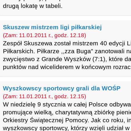
drugą lokatę w tabeli.
Skuszew mistrzem ligi piłkarskiej
(Zam: 11.01.2011 r., godz. 12.18)
Zespół Skuszewa został mistrzem 40 edycji Ligi
Piłkarskich. Piłkarze ,,zza Buga” zanotowali 
zwycięstwo z Grande Wyszków (7:1), które d
punktów nad wiceliderem w końcowym rozrach
Wyszkowscy sportowcy grali dla WOŚP
(Zam: 11.01.2011 r., godz. 12.15)
W niedzielę 9 stycznia w całej Polsce odbywa
promujące wielką, charytatywną zbiórkę pien
Orkiestry Świątecznej Pomocy. Jak co roku, in
wyszkowscy sportowcy, którzy wzięli udział w t