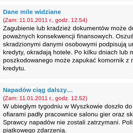
Dane mile widziane
(Zam: 11.01.2011 r., godz. 12.54)
Zagubienie lub kradzież dokumentów może d
poważnych konsekwencji finansowych. Oszuśc
skradzionymi danymi osobowymi podpisują u
kredyty, okradają hotele. Po kilku dniach lub
poszkodowanego może zapukać komornik z n
kredytu.
Napadów ciąg dalszy…
(Zam: 11.01.2011 r., godz. 12.52)
W ubiegłym tygodniu w Wyszkowie doszło do
ofiarami padły pracownice salonu gier oraz 
Sprawcy napadów nie zostali zatrzymani. Pol
piątkowego zdarzenia.