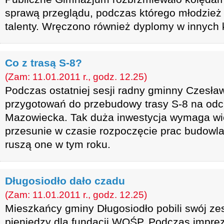
sprawą przeglądu, podczas którego młodzież
talenty. Wręczono również dyplomy w innych
Co z trasą S-8?
(Zam: 11.01.2011 r., godz. 12.25)
Podczas ostatniej sesji radny gminny Czesła
przygotowań do przebudowy trasy S-8 na od
Mazowiecka. Tak duża inwestycja wymaga wi
przesunie w czasie rozpoczęcie prac budowl
ruszą one w tym roku.
Długosiodło dało czadu
(Zam: 11.01.2011 r., godz. 12.25)
Mieszkańcy gminy Długosiodło pobili swój zes
pieniędzy dla fundacji WOŚP. Podczas impre