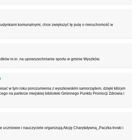
udynkami komunalnymi, chce zwiększyć tę pulę o nieruchomość w
odków m.in. na upowszechnianie sportu w gminie Wyszków.
m
pisać w tym roku porozumienia z wyszkowskim samorządem, dzięki którym
cego na parterze miejskiej biblioteki Gminnego Punktu Promocji Zdrowia i
 uczniowie i nauczyciele organizują Akcję Charytatywną „Paczka troski i