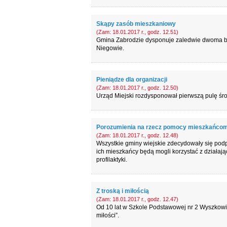
Skąpy zasób mieszkaniowy
(Zam: 18.01.2017 r., godz. 12.51)
Gmina Zabrodzie dysponuje zaledwie dwoma b
Niegowie.
Pieniądze dla organizacji
(Zam: 18.01.2017 r., godz. 12.50)
Urząd Miejski rozdysponował pierwszą pulę śr
Porozumienia na rzecz pomocy mieszkańco
(Zam: 18.01.2017 r., godz. 12.48)
Wszystkie gminy wiejskie zdecydowały się pod
ich mieszkańcy będą mogli korzystać z działają
profilaktyki.
Z troską i miłością
(Zam: 18.01.2017 r., godz. 12.47)
Od 10 lat w Szkole Podstawowej nr 2 Wyszkowie
miłości”.