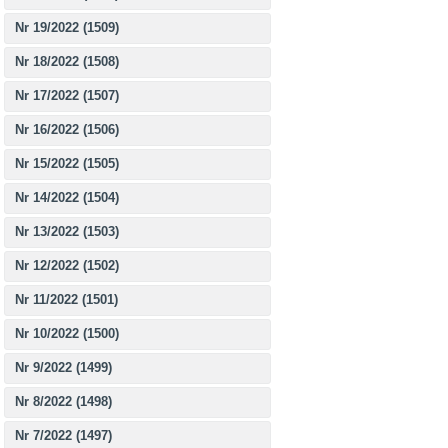
Nr 19/2022 (1509)
Nr 18/2022 (1508)
Nr 17/2022 (1507)
Nr 16/2022 (1506)
Nr 15/2022 (1505)
Nr 14/2022 (1504)
Nr 13/2022 (1503)
Nr 12/2022 (1502)
Nr 11/2022 (1501)
Nr 10/2022 (1500)
Nr 9/2022 (1499)
Nr 8/2022 (1498)
Nr 7/2022 (1497)