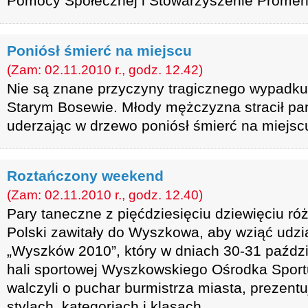
Pomocy Społecznej i Stowarzyszenie Prome
Poniósł śmierć na miejscu
(Zam: 02.11.2010 r., godz. 12.42)
Nie są znane przyczyny tragicznego wypadku
Starym Bosewie. Młody mężczyzna stracił pa
uderzając w drzewo poniósł śmierć na miejsc
Roztańczony weekend
(Zam: 02.11.2010 r., godz. 12.40)
Pary taneczne z pięćdziesięciu dziewięciu ró
Polski zawitały do Wyszkowa, aby wziąć udzi
„Wyszków 2010”, który w dniach 30-31 paździ
hali sportowej Wyszkowskiego Ośrodka Sportu
walczyli o puchar burmistrza miasta, prezentu
stylach, kategoriach i klasach.