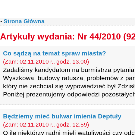
-
Strona Główna
Artykuły wydania: Nr 44/2010 (9
Co sądzą na temat spraw miasta?
(Zam: 02.11.2010 r., godz. 13.00)
Zadaliśmy kandydatom na burmistrza pytania
Wyszkowa, budowy ratusza, problemów z par
który nie zechciał się wypowiedzieć był Zdzi
Poniżej prezentujemy odpowiedzi pozostałyc
Będziemy mieć bulwar imienia Deptuły
(Zam: 02.11.2010 r., godz. 12.59)
O ile niektórzy radni mieli wątpliwości czy od