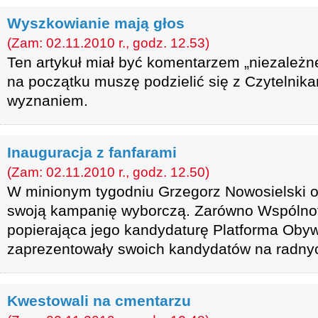
Wyszkowianie mają głos
(Zam: 02.11.2010 r., godz. 12.53)
Ten artykuł miał być komentarzem „niezależn
na początku muszę podzielić się z Czytelnik
wyznaniem.
Inauguracja z fanfarami
(Zam: 02.11.2010 r., godz. 12.50)
W minionym tygodniu Grzegorz Nowosielski of
swoją kampanię wyborczą. Zarówno Wspólnot
popierająca jego kandydaturę Platforma Obyw
zaprezentowały swoich kandydatów na radny
Kwestowali na cmentarzu