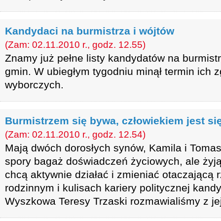
Kandydaci na burmistrza i wójtów
(Zam: 02.11.2010 r., godz. 12.55)
Znamy już pełne listy kandydatów na burmis
gmin. W ubiegłym tygodniu minął termin ich z
wyborczych.
Burmistrzem się bywa, człowiekiem jest si
(Zam: 02.11.2010 r., godz. 12.54)
Mają dwóch dorosłych synów, Kamila i Tomasz
spory bagaż doświadczeń życiowych, ale żyją
chcą aktywnie działać i zmieniać otaczającą 
rodzinnym i kulisach kariery politycznej kand
Wyszkowa Teresy Trzaski rozmawialiśmy z j