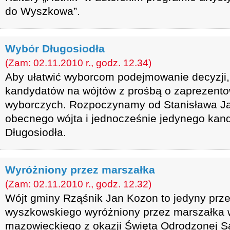
do Wyszkowa”.
Wybór Długosiodła
(Zam: 02.11.2010 r., godz. 12.34)
Aby ułatwić wyborcom podejmowanie decyzji, 
kandydatów na wójtów z prośbą o zaprezent
wyborczych. Rozpoczynamy od Stanisława Ja
obecnego wójta i jednocześnie jedynego kan
Długosiodła.
Wyróżniony przez marszałka
(Zam: 02.11.2010 r., godz. 12.32)
Wójt gminy Rząśnik Jan Kozon to jedyny prze
wyszkowskiego wyróżniony przez marszałka
mazowieckiego z okazji Święta Odrodzonej S