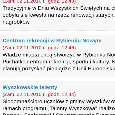
(Zam: 02.11.2010 r., godz. 12.48)
Tradycyjnie w Dniu Wszystkich Świętych na 
odbyła się kwesta na rzecz renowacji starych
nagrobków.
Centrum rekreacji w Rybienku Nowym
(Zam: 02.11.2010 r., godz. 12.46)
Władze miasta chcą stworzyć w Rybienku No
Puchatka centrum rekreacji, sportu i kultury. 
planują pozyskać pieniądze z Unii Europejskie
Wyszkowskie talenty
(Zam: 02.11.2010 r., godz. 12.44)
Siedemnaścioro uczniów z gminy Wyszków ot
ramach programu „Talenty Wyszkowa” realiz