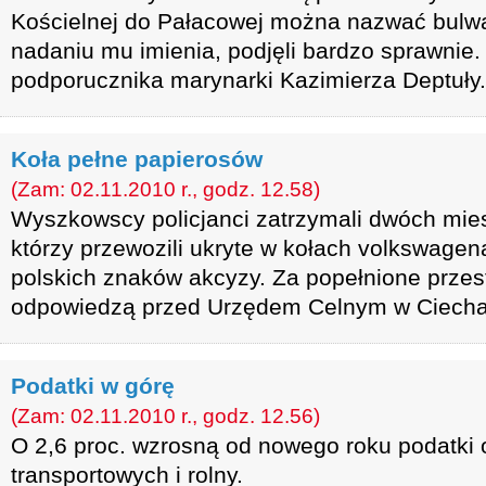
Kościelnej do Pałacowej można nazwać bulwa
nadaniu mu imienia, podjęli bardzo sprawnie. 
podporucznika marynarki Kazimierza Deptuły.
Koła pełne papierosów
(Zam: 02.11.2010 r., godz. 12.58)
Wyszkowscy policjanci zatrzymali dwóch mie
którzy przewozili ukryte w kołach volkswagen
polskich znaków akcyzy. Za popełnione prze
odpowiedzą przed Urzędem Celnym w Ciecha
Podatki w górę
(Zam: 02.11.2010 r., godz. 12.56)
O 2,6 proc. wzrosną od nowego roku podatki
transportowych i rolny.