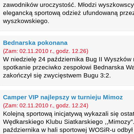
zawodników uroczystość. Młodzi wyszkowscy 
elegancką sportową odzież ufundowaną przez
wyszkowskiego.
Bednarska pokonana
(Zam: 02.11.2010 r., godz. 12.26)
W niedzielę 24 października Bug II Wyszków
spotkanie przeciwko zespołowi Bednarska W
zakończył się zwycięstwem Bugu 3:2.
Camper VIP najlepszy w turnieju Mimoz
(Zam: 02.11.2010 r., godz. 12.24)
Kolejną sportową inicjatywą wykazali się osta
Wędkarskiego Klubu Siatkarskiego ,,Mimozy”.
października w hali sportowej WOSiR-u odbył