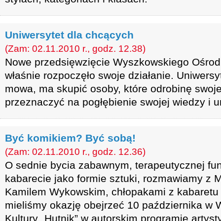
Uniwersytet dla chcących
(Zam: 02.11.2010 r., godz. 12.38)
Nowe przedsięwzięcie Wyszkowskiego Ośrodka
właśnie rozpoczęło swoje działanie. Uniwersyt
mowa, ma skupić osoby, które odrobinę swoj
przeznaczyć na pogłębienie swojej wiedzy i u
Być komikiem? Być sobą!
(Zam: 02.11.2010 r., godz. 12.36)
O sednie bycia zabawnym, terapeutycznej fun
kabarecie jako formie sztuki, rozmawiamy z
Kamilem Wykowskim, chłopakami z kabaretu 
mieliśmy okazję obejrzeć 10 października 
Kultury „Hutnik” w autorskim programie arty