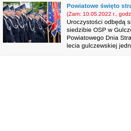
Powiatowe święto st
(Zam: 10.05.2022 r., godz
Uroczystości odbędą s
siedzibie OSP w Gulc
Powiatowego Dnia Str
lecia gulczewskiej jedn