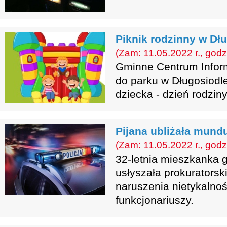
Piknik rodzinny w Dł
(Zam: 11.05.2022 r., godz
Gminne Centrum Inform
do parku w Długosiodle
dziecka - dzień rodziny
Pijana ubliżała mun
(Zam: 11.05.2022 r., godz
32-letnia mieszkanka 
usłyszała prokuratorsk
naruszenia nietykalnoś
funkcjonariuszy.