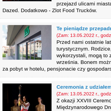
przejazd ulicami miast
Dazed. Dodatkowo - Zlot Food Trucków.
Te pieniądze przepad
(Zam: 13.05.2022 r., godz
Przed nami ostatnie l
turystycznym. Rodzice,
wykorzystali, mogą to 
września. Bonem można
za pobyt w hotelu, pensjonacie czy gospodar
Ceremonia z udziałe
(Zam: 13.05.2022 r., godz
Z okazji XXVIII Ceremon
Międzynarodowego Dni