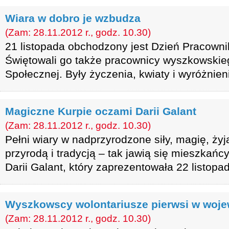
Wiara w dobro je wzbudza
(Zam: 28.11.2012 r., godz. 10.30)
21 listopada obchodzony jest Dzień Pracowni
Świętowali go także pracownicy wyszkowski
Społecznej. Były życzenia, kwiaty i wyróżnien
Magiczne Kurpie oczami Darii Galant
(Zam: 28.11.2012 r., godz. 10.30)
Pełni wiary w nadprzyrodzone siły, magię, żyj
przyrodą i tradycją – tak jawią się mieszkańcy
Darii Galant, który zaprezentowała 22 listopad
Wyszkowscy wolontariusze pierwsi w woj
(Zam: 28.11.2012 r., godz. 10.30)