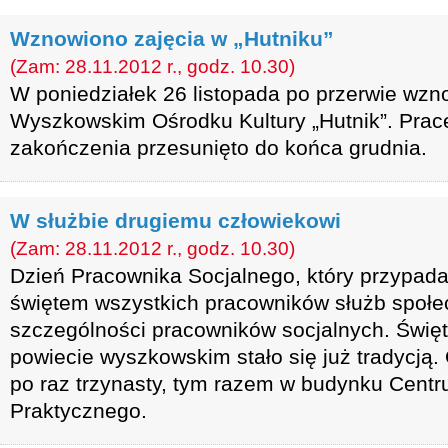
Wznowiono zajęcia w „Hutniku”
(Zam: 28.11.2012 r., godz. 10.30)
W poniedziałek 26 listopada po przerwie wzno
Wyszkowskim Ośrodku Kultury „Hutnik”. Prace
zakończenia przesunięto do końca grudnia.
W służbie drugiemu człowiekowi
(Zam: 28.11.2012 r., godz. 10.30)
Dzień Pracownika Socjalnego, który przypada 
świętem wszystkich pracowników służb społe
szczególności pracowników socjalnych. Świę
powiecie wyszkowskim stało się już tradycją.
po raz trzynasty, tym razem w budynku Centr
Praktycznego.