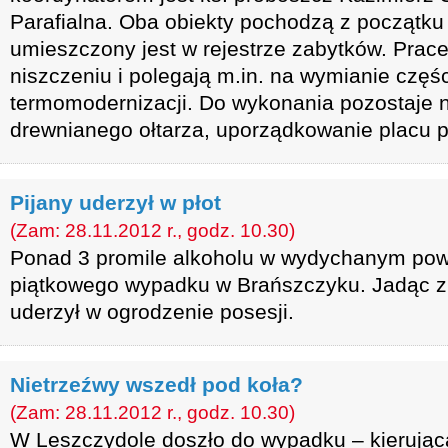
Parafialna. Oba obiekty pochodzą z początku 
umieszczony jest w rejestrze zabytków. Prace
niszczeniu i polegają m.in. na wymianie częś
termomodernizacji. Do wykonania pozostaje 
drewnianego ołtarza, uporządkowanie placu p
Pijany uderzył w płot
(Zam: 28.11.2012 r., godz. 10.30)
Ponad 3 promile alkoholu w wydychanym pow
piątkowego wypadku w Brańszczyku. Jadąc z
uderzył w ogrodzenie posesji.
Nietrzeźwy wszedł pod koła?
(Zam: 28.11.2012 r., godz. 10.30)
W Leszczydole doszło do wypadku – kieruj