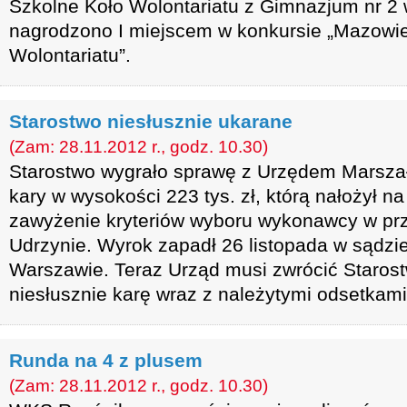
Szkolne Koło Wolontariatu z Gimnazjum nr 2
nagrodzono I miejscem w konkursie „Mazowi
Wolontariatu”.
Starostwo niesłusznie ukarane
(Zam: 28.11.2012 r., godz. 10.30)
Starostwo wygrało sprawę z Urzędem Marsza
kary w wysokości 223 tys. zł, którą nałożył n
zawyżenie kryteriów wyboru wykonawcy w prz
Udrzynie. Wyrok zapadł 26 listopada w sądzi
Warszawie. Teraz Urząd musi zwrócić Staros
niesłusznie karę wraz z należytymi odsetkami
Runda na 4 z plusem
(Zam: 28.11.2012 r., godz. 10.30)