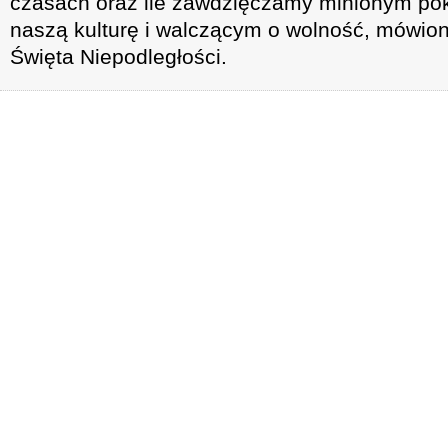
czasach oraz ile zawdzięczamy minionym po
naszą kulturę i walczącym o wolność, mówi
Święta Niepodległości.