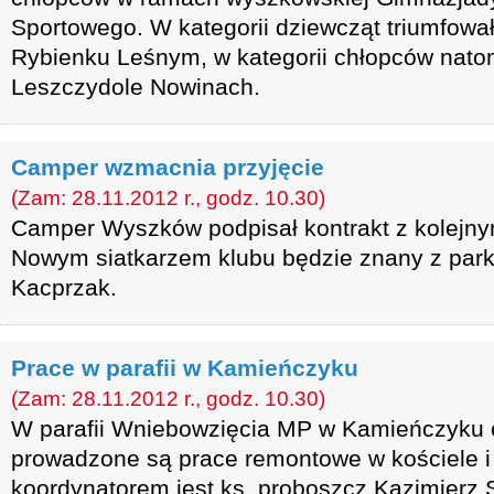
Sportowego. W kategorii dziewcząt triumfowa
Rybienku Leśnym, w kategorii chłopców nat
Leszczydole Nowinach.
Camper wzmacnia przyjęcie
(Zam: 28.11.2012 r., godz. 10.30)
Camper Wyszków podpisał kontrakt z kolejn
Nowym siatkarzem klubu będzie znany z parki
Kacprzak.
Prace w parafii w Kamieńczyku
(Zam: 28.11.2012 r., godz. 10.30)
W parafii Wniebowzięcia MP w Kamieńczyku 
prowadzone są prace remontowe w kościele i p
koordynatorem jest ks. proboszcz Kazimierz 