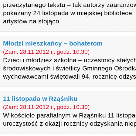
przeczytanego tekstu – tak autorzy zaaranżow
pokazany 24 listopada w miejskiej bibliotece.
artystów na stojąco.
Młodzi mieszkańcy – bohaterom
(Zam: 28.11.2012 r., godz. 10.30)
Dzieci i młodzież szkolna – uczestnicy stałych
środowiskowych i świetlicy Gminnego Ośrodka
wychowawcami świętowali 94. rocznicę odzysk
11 listopada w Rząśniku
(Zam: 28.11.2012 r., godz. 10.30)
W kościele parafialnym w Rząśniku 11 listopa
uroczystość z okazji rocznicy odzyskania niep