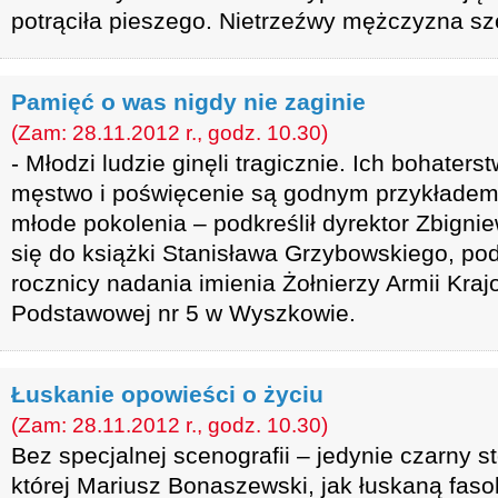
potrąciła pieszego. Nietrzeźwy mężczyzna sz
Pamięć o was nigdy nie zaginie
(Zam: 28.11.2012 r., godz. 10.30)
- Młodzi ludzie ginęli tragicznie. Ich bohaters
męstwo i poświęcenie są godnym przykładem
młode pokolenia – podkreślił dyrektor Zbigni
się do książki Stanisława Grzybowskiego, po
rocznicy nadania imienia Żołnierzy Armii Kraj
Podstawowej nr 5 w Wyszkowie.
Łuskanie opowieści o życiu
(Zam: 28.11.2012 r., godz. 10.30)
Bez specjalnej scenografii – jedynie czarny s
której Mariusz Bonaszewski, jak łuskaną fasol