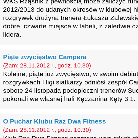
WKS Rząśnik z pewnością może zaliczyć run
2012/2013 do udanych okresów w klubowej his
rozgrywek drużyna trenera Łukasza Zalewski
dobre, czwarte miejsce w tabeli, z zaledwie c
lidera.
Piąte zwycięstwo Campera
(Zam: 28.11.2012 r., godz. 10.30)
Kolejne, piąte już zwycięstwo, w swoim debi
rozgrywkach I ligi siatkarzy odniósł zespół
sobotę 24 listopada podopieczni trenerów Su
pokonali we własnej hali Kęczanina Kęty 3:1.
O Puchar Klubu Raz Dwa Fitness
(Zam: 28.11.2012 r., godz. 10.30)