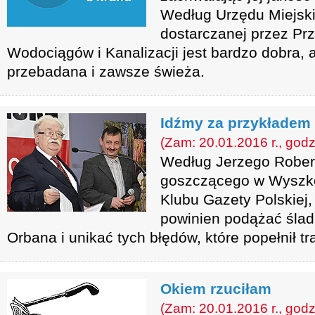
Według Urzędu Miejski
dostarczanej przez Pr
Wodociągów i Kanalizacji jest bardzo dobra, 
przebadana i zawsze świeża.
Idźmy za przykładem
(Zam: 20.01.2016 r., godz
Według Jerzego Rober
goszczącego w Wyszko
Klubu Gazety Polskiej,
powinien podążać ślade
Orbana i unikać tych błędów, które popełnił t
Okiem rzuciłam
(Zam: 20.01.2016 r., godz