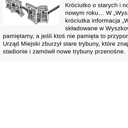
Króciutko o starych i
nowym roku… W „Wyszk
króciutka informacja „
składowane w Wyszkow
pamiętamy, a jeśli ktoś nie pamięta to przyp
Urząd Miejski zburzył stare trybuny, które zn
stadionie i zamówił nowe trybuny przenośne.