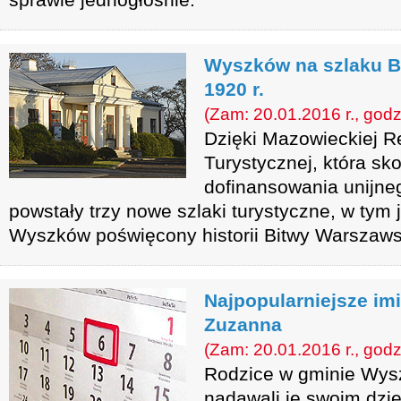
Wyszków na szlaku B
1920 r.
(Zam: 20.01.2016 r., godz
Dzięki Mazowieckiej Re
Turystycznej, która sko
dofinansowania unijn
powstały trzy nowe szlaki turystyczne, w tym
Wyszków poświęcony historii Bitwy Warszawsk
Najpopularniejsze im
Zuzanna
(Zam: 20.01.2016 r., godz
Rodzice w gminie Wys
nadawali je swoim dzi