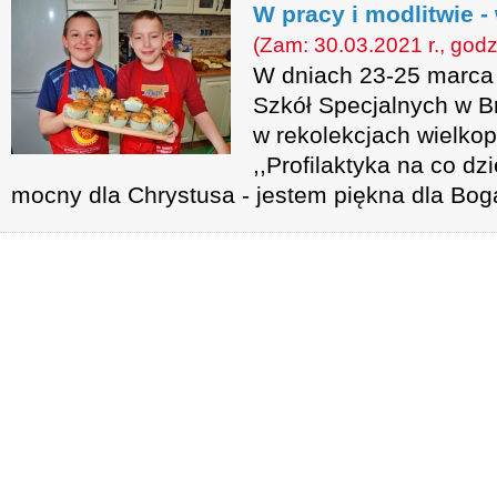
W pracy i modlitwie -
(Zam: 30.03.2021 r., godz
W dniach 23-25 marca
Szkół Specjalnych w Br
w rekolekcjach wielko
,,Profilaktyka na co dz
mocny dla Chrystusa - jestem piękna dla Bog