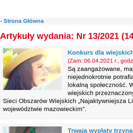
-
Strona Główna
Artykuły wydania: Nr 13/2021 (1
Konkurs dla wiejskich
(Zam: 06.04.2021 r., godz
Są zaangażowane, ma
niejednokrotnie potraf
lokalną społeczność. W
wiejskich przeznaczony
Sieci Obszarów Wiejskich „Najaktywniejsza L
województwie mazowieckim”.
Trwają wypłaty trzyn