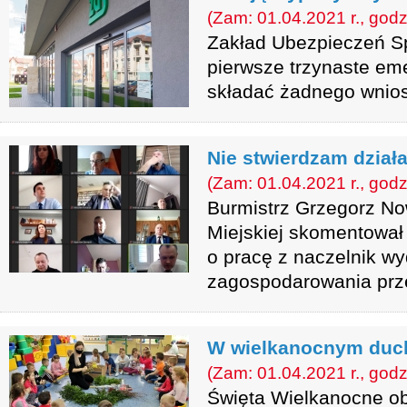
(Zam: 01.04.2021 r., godz
Zakład Ubezpieczeń Sp
pierwsze trzynaste eme
składać żadnego wnio
Nie stwierdzam dział
(Zam: 01.04.2021 r., godz
Burmistrz Grzegorz No
Miejskiej skomentował
o pracę z naczelnik wy
zagospodarowania prz
W wielkanocnym duc
(Zam: 01.04.2021 r., godz
Święta Wielkanocne o