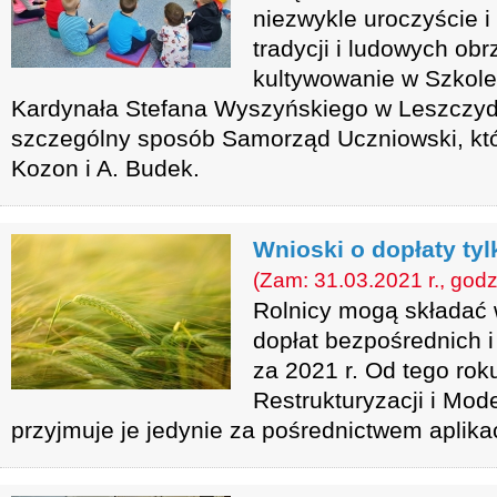
niezwykle uroczyście i
tradycji i ludowych ob
kultywowanie w Szkole
Kardynała Stefana Wyszyńskiego w Leszczyd
szczególny sposób Samorząd Uczniowski, któ
Kozon i A. Budek.
Wnioski o dopłaty tyl
(Zam: 31.03.2021 r., godz
Rolnicy mogą składać 
dopłat bezpośrednich
za 2021 r. Od tego rok
Restrukturyzacji i Mode
przyjmuje je jedynie za pośrednictwem aplika