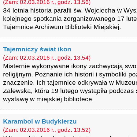
(Zam: 02.03.2016 r., godz. 13.56)
34-letnia historia parafii św. Wojciecha w W
kolejnego spotkania zorganizowanego 17 lut
Tajemnice Archiwum Biblioteki Miejskiej.
Tajemniczy świat ikon
(Zam: 02.03.2016 r., godz. 13.54)
Misternie wykonywane ikony zachwycają swo
religijnym. Poznanie ich historii i symboliki p
znaczenie. Ich tajemnice odkrywała w Muzeu
Zalewska, która 19 lutego wystąpiła podczas
wystawę w miejskiej bibliotece.
Karambol w Budykierzu
(Zam: 02.03.2016 r., godz. 13.52)