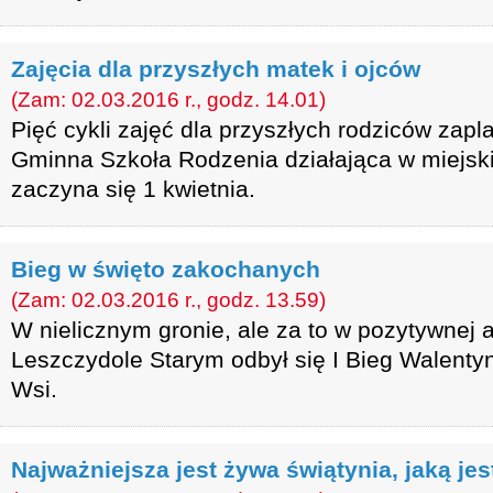
Zajęcia dla przyszłych matek i ojców
(Zam: 02.03.2016 r., godz. 14.01)
Pięć cykli zajęć dla przyszłych rodziców zapl
Gminna Szkoła Rodzenia działająca w miejskie
zaczyna się 1 kwietnia.
Bieg w święto zakochanych
(Zam: 02.03.2016 r., godz. 13.59)
W nielicznym gronie, ale za to w pozytywnej 
Leszczydole Starym odbył się I Bieg Walenty
Wsi.
Najważniejsza jest żywa świątynia, jaką je