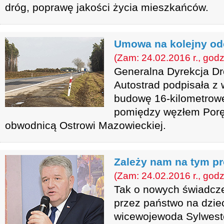
dróg, poprawę jakości życia mieszkańców.
Umowa na kolejny odc
(Zam: 24.02.2016 r., godz
Generalna Dyrekcja Dr
Autostrad podpisała 
budowę 16-kilometrowe
pomiędzy węzłem Poręb
obwodnicą Ostrowi Mazowieckiej.
Zależy nam na tym p
(Zam: 24.02.2016 r., godz
Tak o nowych świadcz
przez państwo na dzie
wicewojewoda Sylwest