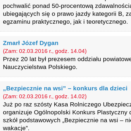
pochwalić ponad 50-procentową zdawalności
ubiegających się o prawo jazdy kategorii B, z
egzaminu praktycznego, jak i teoretycznego.
Zmarł Józef Dygan
(Zam: 02.03.2016 r., godz. 14.04)
Przez 20 lat był prezesem oddziału powiato
Nauczycielstwa Polskiego.
„Bezpiecznie na wsi” – konkurs dla dzieci
(Zam: 02.03.2016 r., godz. 14.02)
Już po raz szósty Kasa Rolniczego Ubezpiec
organizuje Ogólnopolski Konkurs Plastyczny 
szkół podstawowych „Bezpiecznie na wsi – ni
wakacje”.