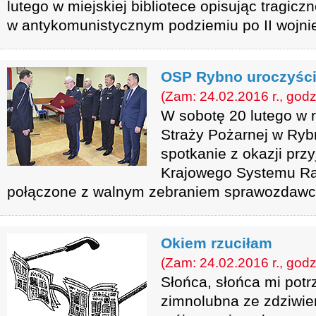
lutego w miejskiej bibliotece opisując tragicz
w antykomunistycznym podziemiu po II wojnie
OSP Rybno uroczyści
(Zam: 24.02.2016 r., godz
W sobotę 20 lutego w 
Straży Pożarnej w Rybn
spotkanie z okazji przy
Krajowego Systemu Ra
połączone z walnym zebraniem sprawozdaw
Okiem rzuciłam
(Zam: 24.02.2016 r., godz
Słońca, słońca mi pot
zimnolubna ze zdziwie