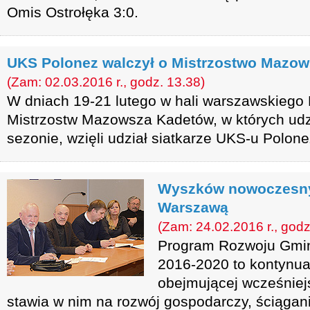
Omis Ostrołęka 3:0.
UKS Polonez walczył o Mistrzostwo Mazo
(Zam: 02.03.2016 r., godz. 13.38)
W dniach 19-21 lutego w hali warszawskiego M
Mistrzostw Mazowsza Kadetów, w których udz
sezonie, wzięli udział siatkarze UKS-u Polo
Wyszków nowoczesny,
Warszawą
(Zam: 24.02.2016 r., godz
Program Rozwoju Gmin
2016-2020 to kontynuac
obejmującej wcześniej
stawia w nim na rozwój gospodarczy, ściągan