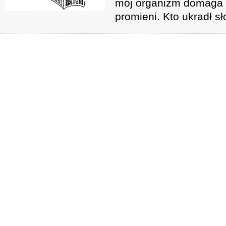
mój organizm domaga 
promieni. Kto ukradł s