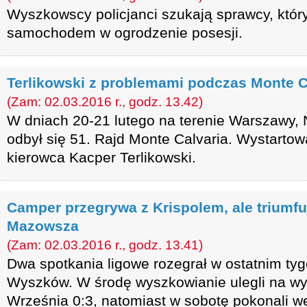
Wyszkowscy policjanci szukają sprawcy, któr
samochodem w ogrodzenie posesji.
Terlikowski z problemami podczas Monte C
(Zam: 02.03.2016 r., godz. 13.42)
W dniach 20-21 lutego na terenie Warszawy,
odbył się 51. Rajd Monte Calvaria. Wystarto
kierowca Kacper Terlikowski.
Camper przegrywa z Krispolem, ale triumf
Mazowsza
(Zam: 02.03.2016 r., godz. 13.41)
Dwa spotkania ligowe rozegrał w ostatnim ty
Wyszków. W środę wyszkowianie ulegli na wyj
Września 0:3, natomiast w sobotę pokonali we