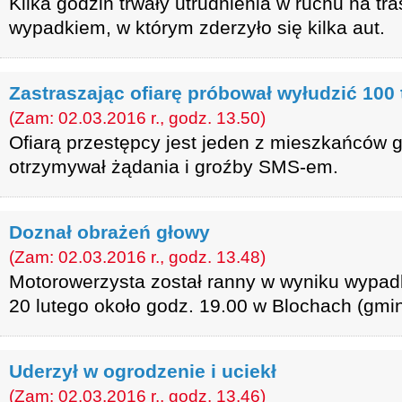
Kilka godzin trwały utrudnienia w ruchu na tr
wypadkiem, w którym zderzyło się kilka aut.
Zastraszając ofiarę próbował wyłudzić 100 t
(Zam: 02.03.2016 r., godz. 13.50)
Ofiarą przestępcy jest jeden z mieszkańców g
otrzymywał żądania i groźby SMS-em.
Doznał obrażeń głowy
(Zam: 02.03.2016 r., godz. 13.48)
Motorowerzysta został ranny w wyniku wypad
20 lutego około godz. 19.00 w Blochach (gmin
Uderzył w ogrodzenie i uciekł
(Zam: 02.03.2016 r., godz. 13.46)