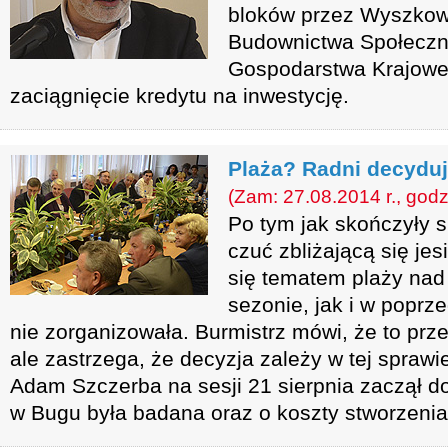
bloków przez Wyszkow
Budownictwa Społeczn
Gospodarstwa Krajoweg
zaciągnięcie kredytu na inwestycję.
Plaża? Radni decyduj
(Zam: 27.08.2014 r., godz
Po tym jak skończyły si
czuć zbliżającą się jesi
się tematem plaży na
sezonie, jak i w poprze
nie zorganizowała. Burmistrz mówi, że to prz
ale zastrzega, że decyzja zależy w tej spraw
Adam Szczerba na sesji 21 sierpnia zaczął d
w Bugu była badana oraz o koszty stworzenia