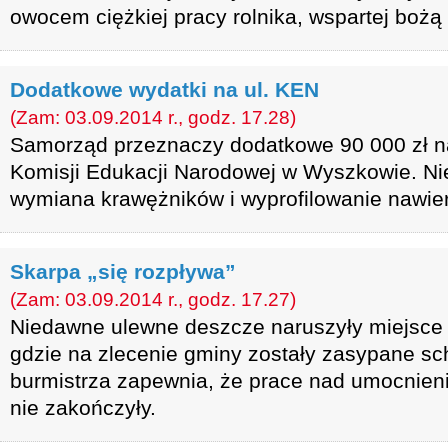
owocem ciężkiej pracy rolnika, wspartej bożą
Dodatkowe wydatki na ul. KEN
(Zam: 03.09.2014 r., godz. 17.28)
Samorząd przeznaczy dodatkowe 90 000 zł n
Komisji Edukacji Narodowej w Wyszkowie. Ni
wymiana krawężników i wyprofilowanie nawier
Skarpa „się rozpływa”
(Zam: 03.09.2014 r., godz. 17.27)
Niedawne ulewne deszcze naruszyły miejsce p
gdzie na zlecenie gminy zostały zasypane sc
burmistrza zapewnia, że prace nad umocnien
nie zakończyły.