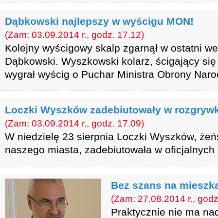
Dąbkowski najlepszy w wyścigu MON!
(Zam: 03.09.2014 r., godz. 17.12)
Kolejny wyścigowy skalp zgarnął w ostatni 
Dąbkowski. Wyszkowski kolarz, ścigający się 
wygrał wyścig o Puchar Ministra Obrony Naro
Loczki Wyszków zadebiutowały w rozgryw
(Zam: 03.09.2014 r., godz. 17.09)
W niedzielę 23 sierpnia Loczki Wyszków, żeń
naszego miasta, zadebiutowała w oficjalnych
Bez szans na mieszk
(Zam: 27.08.2014 r., godz
Praktycznie nie ma na