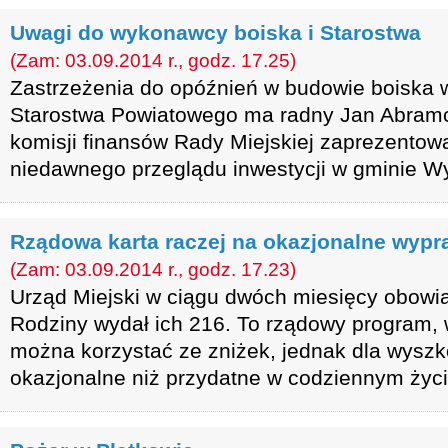
Uwagi do wykonawcy boiska i Starostwa
(Zam: 03.09.2014 r., godz. 17.25)
Zastrzeżenia do opóźnień w budowie boiska 
Starostwa Powiatowego ma radny Jan Abramcz
komisji finansów Rady Miejskiej zaprezento
niedawnego przeglądu inwestycji w gminie W
Rządowa karta raczej na okazjonalne wyp
(Zam: 03.09.2014 r., godz. 17.23)
Urząd Miejski w ciągu dwóch miesięcy obowi
Rodziny wydał ich 216. To rządowy program,
można korzystać ze zniżek, jednak dla wysz
okazjonalne niż przydatne w codziennym życi