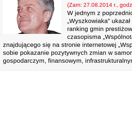
(Zam: 27.08.2014 r., godz
W jednym z poprzedn
„Wyszkowiaka” ukazał s
ranking gmin prestiż
czasopisma „Wspólnota
znajdującego się na stronie internetowej „Wsp
sobie pokazanie pozytywnych zmian w samo
gospodarczym, finansowym, infrastrukturaln