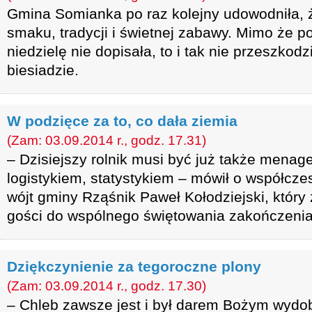
Gmina Somianka po raz kolejny udowodniła, 
smaku, tradycji i świetnej zabawy. Mimo że 
niedzielę nie dopisała, to i tak nie przeszkod
biesiadzie.
W podzięce za to, co dała ziemia
(Zam: 03.09.2014 r., godz. 17.31)
– Dzisiejszy rolnik musi być już także menag
logistykiem, statystykiem – mówił o współcz
wójt gminy Rząśnik Paweł Kołodziejski, który
gości do wspólnego świętowania zakończenia
Dziękczynienie za tegoroczne plony
(Zam: 03.09.2014 r., godz. 17.30)
– Chleb zawsze jest i był darem Bożym wydo