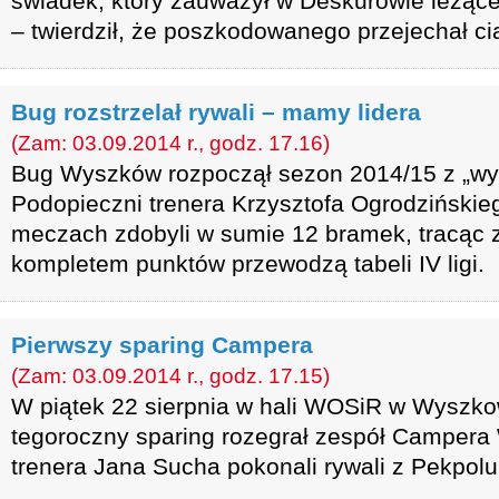
świadek, który zauważył w Deskurowie leżąc
– twierdził, że poszkodowanego przejechał ci
Bug rozstrzelał rywali – mamy lidera
(Zam: 03.09.2014 r., godz. 17.16)
Bug Wyszków rozpoczął sezon 2014/15 z „wy
Podopieczni trenera Krzysztofa Ogrodzińskie
meczach zdobyli w sumie 12 bramek, tracąc z
kompletem punktów przewodzą tabeli IV ligi.
Pierwszy sparing Campera
(Zam: 03.09.2014 r., godz. 17.15)
W piątek 22 sierpnia w hali WOSiR w Wyszko
tegoroczny sparing rozegrał zespół Campera
trenera Jana Sucha pokonali rywali z Pekpolu