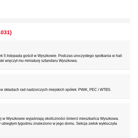
1031)
 5 listopada gościł w Wyszkowie. Podczas uroczystego spotkania w hali
ki wręczył mu miniaturę sztandaru Wyszkowa.
 w składach rad nadzorczych miejskich spółek: PWiK, PEC i WTBS.
j w Wyszkowie wyjaśniają okoliczności śmierci mieszkańca Wyszkowa.
w ubiegłym tygodniu znaleziono w jego domu. Sekcja zwłok wykluczyła