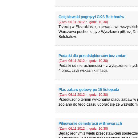
Gołębiewski pogrążył GKS Bełchatów
(Zam: 06.11.2012 r., godz. 10.30)
Trzecią w Ekstraklasie, a czwartą we wszystki
Warszawa pochodzący z Wyszkowa piłkarz, Danie
Bełchatów.
Podatki dla przedsiębiorców bez zmian
(Zam: 06.11.2012 r., godz. 10.30)
Podatki od nieruchomości – z wyłączeniem tych
4 proc., czyli wskaźnik inflacji.
Plac zabaw gotowy po 15 listopada
(Zam: 06.11.2012 r., godz. 10.30)
Przedłużono termin wykonania placu zabaw w pa
zdołano do tego czasu uporać się ze wszystkim
Pilnowanie demokracji w Browarach
(Zam: 06.11.2012 r., godz. 10.30)
Będąc jednym z wielu przedstawicieli społeczn