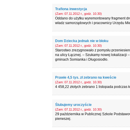
Trafiona inwestycja
(Zam: 07.11.2012 r., godz. 10.30)
Oddano do użytku wyremontowany fragment drogi
władz samorządowych i pracownicy Urzędu Mie
Dom Dziecka jednak nie w bloku
(Zam: 07.11.2012 r., godz. 10.30)
Starostwo zrezygnowało z pomysłu przeniesien
na ulicy Łącznej. – Szukamy nowej lokalizacji 
gminach Somianka i Długosiodło.
Prawie 4,5 tys. zł zebrano na kweście
(Zam: 07.11.2012 r., godz. 10.30)
4 458,22 złotych zebrano 1 listopada podczas kw
Ślubujemy uroczyście
(Zam: 07.11.2012 r., godz. 10.30)
29 października w Publicznej Szkole Podstawow
pierwszej.