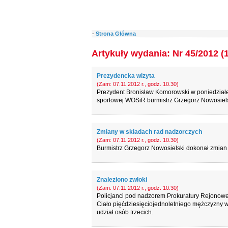
-
Strona Główna
Artykuły wydania: Nr 45/2012 (
Prezydencka wizyta
(Zam: 07.11.2012 r., godz. 10.30)
Prezydent Bronisław Komorowski w poniedziałek
sportowej WOSiR burmistrz Grzegorz Nowosiels
Zmiany w składach rad nadzorczych
(Zam: 07.11.2012 r., godz. 10.30)
Burmistrz Grzegorz Nowosielski dokonał zmian
Znaleziono zwłoki
(Zam: 07.11.2012 r., godz. 10.30)
Policjanci pod nadzorem Prokuratury Rejonowe
Ciało pięćdziesięciojednoletniego mężczyzny 
udział osób trzecich.