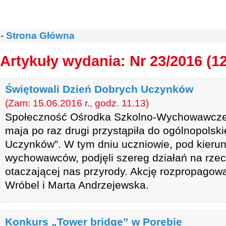
-
Strona Główna
Artykuły wydania: Nr 23/2016 (1
Świętowali Dzień Dobrych Uczynków
(Zam: 15.06.2016 r., godz. 11.13)
Społeczność Ośrodka Szkolno-Wychowawcz
maja po raz drugi przystąpiła do ogólnopolski
Uczynków”. W tym dniu uczniowie, pod kieru
wychowawców, podjęli szereg działań na rzecz 
otaczającej nas przyrody. Akcję rozpropagow
Wróbel i Marta Andrzejewska.
Konkurs „Tower bridge” w Porębie