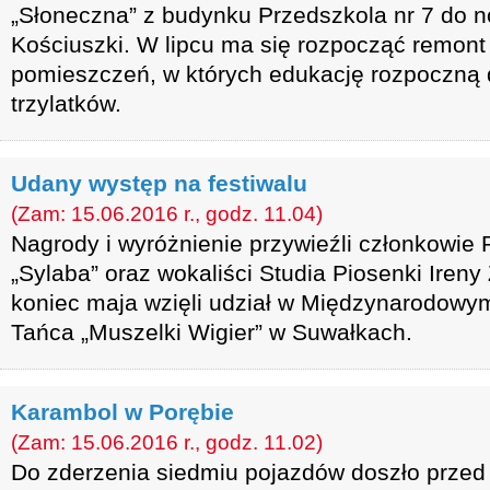
„Słoneczna” z budynku Przedszkola nr 7 do no
Kościuszki. W lipcu ma się rozpocząć remon
pomieszczeń, w których edukację rozpoczną
trzylatków.
Udany występ na festiwalu
(Zam: 15.06.2016 r., godz. 11.04)
Nagrody i wyróżnienie przywieźli członkowie 
„Sylaba” oraz wokaliści Studia Piosenki Ireny
koniec maja wzięli udział w Międzynarodowym
Tańca „Muszelki Wigier” w Suwałkach.
Karambol w Porębie
(Zam: 15.06.2016 r., godz. 11.02)
Do zderzenia siedmiu pojazdów doszło przed