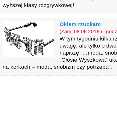
wyższej klasy rozgrywkowej!
Okiem rzuciłam
(Zam: 08.06.2016 r., godz
W tym tygodniu kilka r
uwagę, ale tylko o dw
napiszę. …moda, snob
„Głosie Wyszkowa” uka
na korkach – moda, snobizm czy potrzeba”.