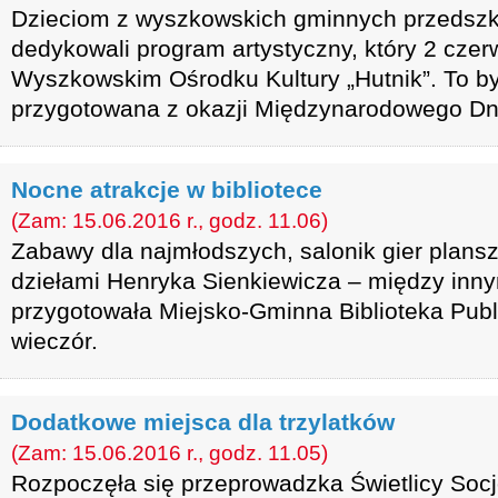
Dzieciom z wyszkowskich gminnych przedszkol
dedykowali program artystyczny, który 2 cze
Wyszkowskim Ośrodku Kultury „Hutnik”. To b
przygotowana z okazji Międzynarodowego Dn
Nocne atrakcje w bibliotece
(Zam: 15.06.2016 r., godz. 11.06)
Zabawy dla najmłodszych, salonik gier plan
dziełami Henryka Sienkiewicza – między innym
przygotowała Miejsko-Gminna Biblioteka Publ
wieczór.
Dodatkowe miejsca dla trzylatków
(Zam: 15.06.2016 r., godz. 11.05)
Rozpoczęła się przeprowadzka Świetlicy Socj