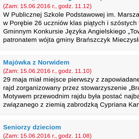
(Zam: 15.06.2016 r., godz. 11.12)
W Publicznej Szkole Podstawowej im. Marsza
w Porębie 26 uczniów klas piątych i szóstych 
Gminnym Konkursie Języka Angielskiego „Tow
patronatem wójta gminy Brańszczyk Mieczys
Majówka z Norwidem
(Zam: 15.06.2016 r., godz. 11.10)
29 maja miał miejsce pierwszy z zapowiadanej
rajd zorganizowany przez stowarzyszenie „Br
Motywem przewodnim rajdu była postać najb
związanego z ziemią zabrodzką Cypriana Kam
Seniorzy dzieciom
(Zam: 15.06.2016 r., godz. 11.08)