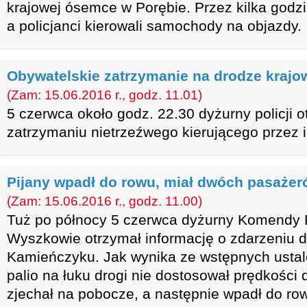
krajowej ósemce w Porębie. Przez kilka godzi
a policjanci kierowali samochody na objazdy.
Obywatelskie zatrzymanie na drodze krajo
(Zam: 15.06.2016 r., godz. 11.01)
5 czerwca około godz. 22.30 dyżurny policji o
zatrzymaniu nietrzeźwego kierującego przez 
Pijany wpadł do rowu, miał dwóch pasaże
(Zam: 15.06.2016 r., godz. 11.00)
Tuż po północy 5 czerwca dyżurny Komendy P
Wyszkowie otrzymał informację o zdarzeniu
Kamieńczyku. Jak wynika ze wstępnych ustaleń
palio na łuku drogi nie dostosował prędkości
zjechał na pobocze, a następnie wpadł do ro