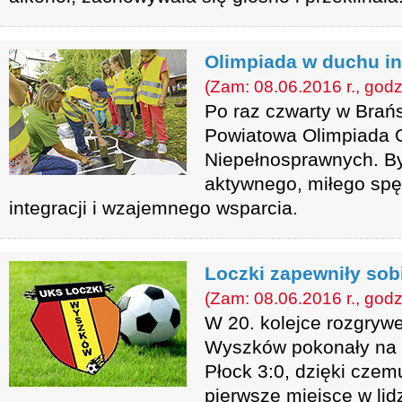
Olimpiada w duchu in
(Zam: 08.06.2016 r., godz
Po raz czwarty w Brań
Powiatowa Olimpiada 
Niepełnosprawnych. By
aktywnego, miłego spę
integracji i wzajemnego wsparcia.
Loczki zapewniły sobi
(Zam: 08.06.2016 r., godz
W 20. kolejce rozgrywek
Wyszków pokonały na 
Płock 3:0, dzięki czem
pierwsze miejsce w li