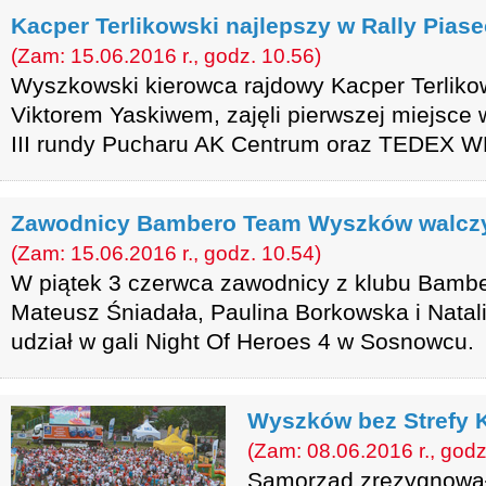
Kacper Terlikowski najlepszy w Rally Pias
(Zam: 15.06.2016 r., godz. 10.56)
Wyszkowski kierowca rajdowy Kacper Terlikow
Viktorem Yaskiwem, zajęli pierwszej miejsce w
III rundy Pucharu AK Centrum oraz TEDEX 
Zawodnicy Bambero Team Wyszków walczy
(Zam: 15.06.2016 r., godz. 10.54)
W piątek 3 czerwca zawodnicy z klubu Bam
Mateusz Śniadała, Paulina Borkowska i Natali
udział w gali Night Of Heroes 4 w Sosnowcu.
Wyszków bez Strefy K
(Zam: 08.06.2016 r., godz
Samorząd zrezygnował z