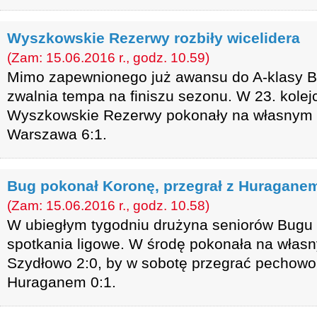
Wyszkowskie Rezerwy rozbiły wicelidera
(Zam: 15.06.2016 r., godz. 10.59)
Mimo zapewnionego już awansu do A-klasy B
zwalnia tempa na finiszu sezonu. W 23. kolej
Wyszkowskie Rezerwy pokonały na własnym 
Warszawa 6:1.
Bug pokonał Koronę, przegrał z Huragane
(Zam: 15.06.2016 r., godz. 10.58)
W ubiegłym tygodniu drużyna seniorów Bugu
spotkania ligowe. W środę pokonała na włas
Szydłowo 2:0, by w sobotę przegrać pechowo
Huraganem 0:1.