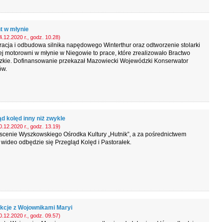
 w młynie
.12.2020 r., godz. 10.28)
acja i odbudowa silnika napędowego Winterthur oraz odtworzenie stolarki
j motorowni w młynie w Niegowie to prace, które zrealizowało Bractwo
zkie. Dofinansowanie przekazał Mazowiecki Wojewódzki Konserwator
ów.
d kolęd inny niż zwykle
.12.2020 r., godz. 13.19)
scenie Wyszkowskiego Ośrodka Kultury „Hutnik”, a za pośrednictwem
wideo odbędzie się Przegląd Kolęd i Pastorałek.
kcje z Wojownikami Maryi
.12.2020 r., godz. 09.57)