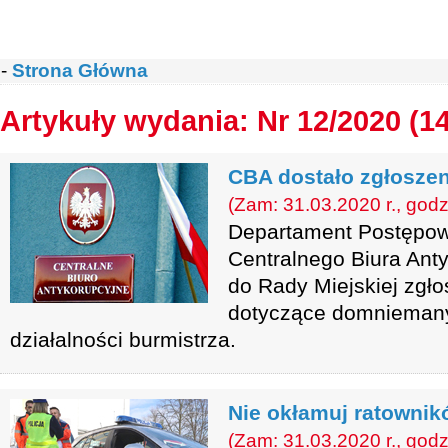
-
Strona Główna
Artykuły wydania: Nr 12/2020 (1
CBA dostało zgłoszen
(Zam: 31.03.2020 r., godz
Departament Postępow
Centralnego Biura Ant
do Rady Miejskiej zgł
dotyczące domniemany
działalności burmistrza.
Nie okłamuj ratownik
(Zam: 31.03.2020 r., godz