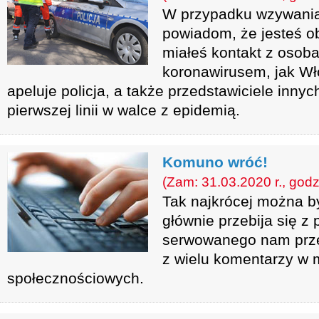
W przypadku wzywania
powiadom, że jesteś o
miałeś kontakt z osoba
koronawirusem, jak Wł
apeluje policja, a także przedstawiciele inny
pierwszej linii w walce z epidemią.
Komuno wróć!
(Zam: 31.03.2020 r., godz
Tak najkrócej można b
głównie przebija się z
serwowanego nam przez
z wielu komentarzy w 
społecznościowych.