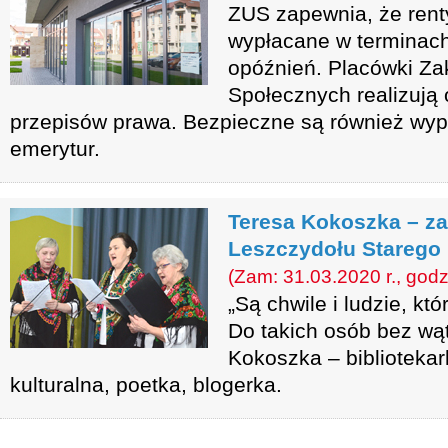
ZUS zapewnia, że rent
wypłacane w terminach
opóźnień. Placówki Z
Społecznych realizują 
przepisów prawa. Bezpieczne są również wypł
emerytur.
Teresa Kokoszka – za
Leszczydołu Starego i
(Zam: 31.03.2020 r., godz
„Są chwile i ludzie, kt
Do takich osób bez wąt
Kokoszka – bibliotekar
kulturalna, poetka, blogerka.