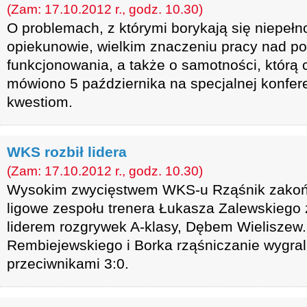
(Zam: 17.10.2012 r., godz. 10.30)
O problemach, z którymi borykają się niepełno
opiekunowie, wielkim znaczeniu pracy nad p
funkcjonowania, a także o samotności, którą
mówiono 5 października na specjalnej konfer
kwestiom.
WKS rozbił lidera
(Zam: 17.10.2012 r., godz. 10.30)
Wysokim zwycięstwem WKS-u Rząśnik zakońc
ligowe zespołu trenera Łukasza Zalewskieg
liderem rozgrywek A-klasy, Dębem Wieliszew
Rembiejewskiego i Borka rząśniczanie wygra
przeciwnikami 3:0.