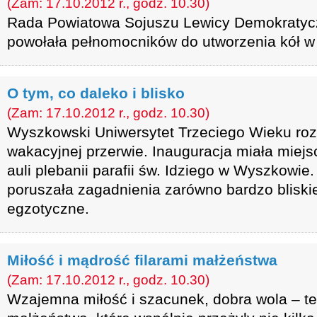
(Zam: 17.10.2012 r., godz. 10.30)
Rada Powiatowa Sojuszu Lewicy Demokratycz
powołała pełnomocników do utworzenia kół w 
O tym, co daleko i blisko
(Zam: 17.10.2012 r., godz. 10.30)
Wyszkowski Uniwersytet Trzeciego Wieku roz
wakacyjnej przerwie. Inauguracja miała miejs
auli plebanii parafii św. Idziego w Wyszkowi
poruszała zagadnienia zarówno bardzo bliskie
egzotyczne.
Miłość i mądrość filarami małżeństwa
(Zam: 17.10.2012 r., godz. 10.30)
Wzajemna miłość i szacunek, dobra wola – te