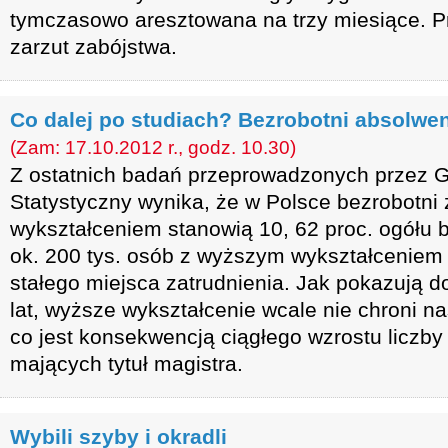
tymczasowo aresztowana na trzy miesiące. Pr
zarzut zabójstwa.
Co dalej po studiach? Bezrobotni absolwe
(Zam: 17.10.2012 r., godz. 10.30)
Z ostatnich badań przeprowadzonych przez 
Statystyczny wynika, że w Polsce bezrobotni
wykształceniem stanowią 10, 62 proc. ogółu 
ok. 200 tys. osób z wyższym wykształceniem
stałego miejsca zatrudnienia. Jak pokazują d
lat, wyższe wykształcenie wcale nie chroni n
co jest konsekwencją ciągłego wzrostu liczb
mających tytuł magistra.
Wybili szyby i okradli