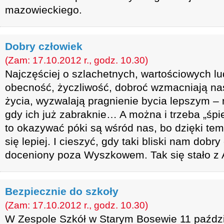
mazowieckiego.
Dobry człowiek
(Zam: 17.10.2012 r., godz. 10.30)
Najczęściej o szlachetnych, wartościowych lu
obecność, życzliwość, dobroć wzmacniają nas
życia, wyzwalają pragnienie bycia lepszym –
gdy ich już zabraknie… A można i trzeba „śpie
to okazywać póki są wśród nas, bo dzięki te
się lepiej. I cieszyć, gdy taki bliski nam dobr
doceniony poza Wyszkowem. Tak się stało z 
Bezpiecznie do szkoły
(Zam: 17.10.2012 r., godz. 10.30)
W Zespole Szkół w Starym Bosewie 11 paźdz