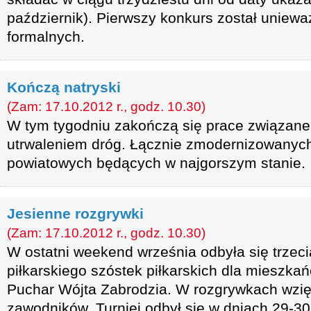
październik). Pierwszy konkurs został uniew
formalnych.
Kończą natryski
(Zam: 17.10.2012 r., godz. 10.30)
W tym tygodniu zakończą się prace związan
utrwaleniem dróg. Łącznie zmodernizowanych
powiatowych będących w najgorszym stanie.
Jesienne rozgrywki
(Zam: 17.10.2012 r., godz. 10.30)
W ostatni weekend września odbyła się trzecia
piłkarskiego szóstek piłkarskich dla mieszk
Puchar Wójta Zabrodzia. W rozgrywkach wzię
zawodników. Turniej odbył się w dniach 29-30