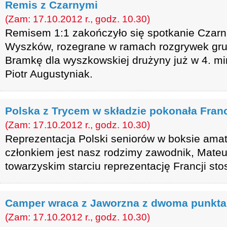
Remis z Czarnymi
(Zam: 17.10.2012 r., godz. 10.30)
Remisem 1:1 zakończyło się spotkanie Czar
Wyszków, rozegrane w ramach rozgrywek grupy
Bramkę dla wyszkowskiej drużyny już w 4. mi
Piotr Augustyniak.
Polska z Trycem w składzie pokonała Fran
(Zam: 17.10.2012 r., godz. 10.30)
Reprezentacja Polski seniorów w boksie amat
członkiem jest nasz rodzimy zawodnik, Mateu
towarzyskim starciu reprezentację Francji st
Camper wraca z Jaworzna z dwoma punkt
(Zam: 17.10.2012 r., godz. 10.30)