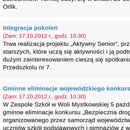
Orlik.
Integracja pokoleń
(Zam: 17.10.2012 r., godz. 10.30)
Trwa realizacja projektu „Aktywny Senior”, p
starszych, które uczą się aktywności i ją pod
dużym zainteresowaniem cieszą się spotkani
Przedszkolu nr 7.
Gminne eliminacje wojewódzkiego konkur
(Zam: 17.10.2012 r., godz. 10.30)
W Zespole Szkół w Woli Mystkowskiej 5 paźdz
gminne eliminacje konkursu „Bezpieczna drog
organizowanego przez samorząd województw
uczniów szkół podstawowych i gimnazjów z 