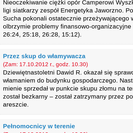
Nieoczekiwanie ciężki opór Camperowi Wyszk
ligi siatkarzy zespół Energetyka Jaworzno. P
Sucha pokonali ostatecznie przeżywającego 
olbrzymie problemy finansowo-organizacyjne 
26:24, 25:18, 26:28, 15:12).
Przez skup do włamywacza
(Zam: 17.10.2012 r., godz. 10.30)
Dziewiętnastoletni Dawid R. okazał się spraw
włamaniem do budynku gospodarczego. Nasto
mienie sprzedał w punkcie skupu złomu na t
został bezkarny – został zatrzymany przez po
areszcie.
Pełnomocnicy w terenie