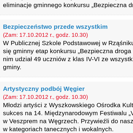
eliminacje gminnego konkursu „Bezpieczna dr
Bezpieczeństwo przede wszystkim
(Zam: 17.10.2012 r., godz. 10.30)
W Publicznej Szkole Podstawowej w Rząśniku
się gminny etap konkursu „Bezpieczna droga 
nim udział 49 uczniów z klas IV-VI ze wszys
gminy.
Artystyczny podbój Węgier
(Zam: 17.10.2012 r., godz. 10.30)
Młodzi artyści z Wyszkowskiego Ośrodka Kultu
sukces na 14. Międzynarodowym Festiwalu „
w Veszprem na Węgrzech. Przywieźli do nasz
w kategoriach tanecznych i wokalnych.