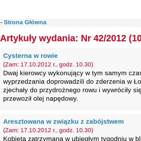
-
Strona Główna
Artykuły wydania: Nr 42/2012 (1
Cysterna w rowie
(Zam: 17.10.2012 r., godz. 10.30)
Dwaj kierowcy wykonujący w tym samym czas
wyprzedzania doprowadzili do zderzenia w Ł
zjechały do przydrożnego rowu i wywróciły się
przewoził olej napędowy.
Aresztowana w związku z zabójstwem
(Zam: 17.10.2012 r., godz. 10.30)
Kobieta zatrzymana w ubiegłym tygodniu w blo