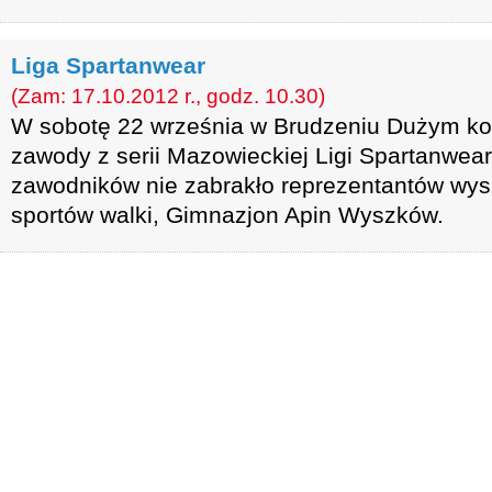
Liga Spartanwear
(Zam: 17.10.2012 r., godz. 10.30)
W sobotę 22 września w Brudzeniu Dużym koł
zawody z serii Mazowieckiej Ligi Spartanwear
zawodników nie zabrakło reprezentantów wy
sportów walki, Gimnazjon Apin Wyszków.