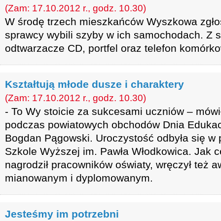
(Zam: 17.10.2012 r., godz. 10.30)
W środę trzech mieszkańców Wyszkowa zgłosi
sprawcy wybili szyby w ich samochodach. Z
odtwarzacze CD, portfel oraz telefon komórko
Kształtują młode dusze i charaktery
(Zam: 17.10.2012 r., godz. 10.30)
- To Wy stoicie za sukcesami uczniów – mówił
podczas powiatowych obchodów Dnia Edukacj
Bogdan Pągowski. Uroczystość odbyła się w p
Szkole Wyższej im. Pawła Włodkowica. Jak co
nagrodził pracowników oświaty, wręczył też 
mianowanym i dyplomowanym.
Jesteśmy im potrzebni