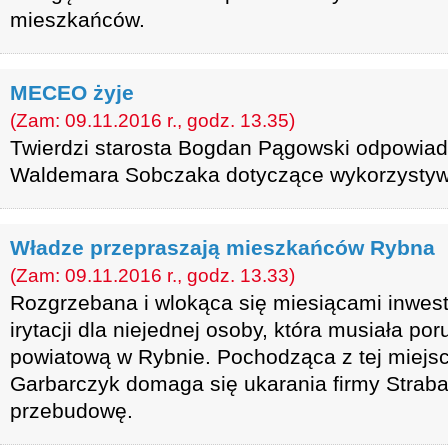
mieszkańców.
MECEO żyje
(Zam: 09.11.2016 r., godz. 13.35)
Twierdzi starosta Bogdan Pągowski odpowiad
Waldemara Sobczaka dotyczące wykorzystywa
Władze przepraszają mieszkańców Rybna
(Zam: 09.11.2016 r., godz. 13.33)
Rozgrzebana i wlokąca się miesiącami inwes
irytacji dla niejednej osoby, która musiała po
powiatową w Rybnie. Pochodząca z tej miejs
Garbarczyk domaga się ukarania firmy Strabag
przebudowę.