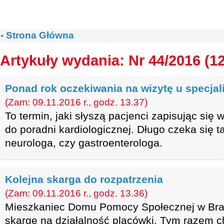
-
Strona Główna
Artykuły wydania: Nr 44/2016 (1
Ponad rok oczekiwania na wizytę u specjal
(Zam: 09.11.2016 r., godz. 13.37)
To termin, jaki słyszą pacjenci zapisując się
do poradni kardiologicznej. Długo czeka się t
neurologa, czy gastroenterologa.
Kolejna skarga do rozpatrzenia
(Zam: 09.11.2016 r., godz. 13.36)
Mieszkaniec Domu Pomocy Społecznej w Bra
skargę na działalność placówki. Tym razem c