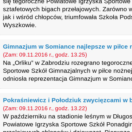
się tegoroczne Powiatowe Igrzyska Sportow
sztafetowych bigach przełajowych. Zarówno w 
jak i wśród chłopców, triumfowała Szkoła Po
Wyszkowie.
Gimnazjum w Somiance najlepsze w piłce 
(Zam: 09.11.2016 r., godz. 13.25)
Na „Orliku” w Zabrodziu rozegrano tegoroczn
Sportowe Szkół Gimnazjalnych w piłce nożne
odniosła reprezentacja Gimnazjum w Somian
Pokraśniewicz i Połodziuk zwycięzcami w 
(Zam: 09.11.2016 r., godz. 13.22)
W październiku na stadionie leśnym w Długos
Powiatowe Igrzyska Sportowe Szkół Ponadgi