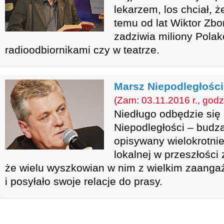
lekarzem, los chciał, ż
temu od lat Wiktor Zbo
zadziwia miliony Polak
radioodbiornikami czy w teatrze.
Marsz Niepodległości 
(Zam: 03.11.2016 r., godz
Niedługo odbędzie się
Niepodległości – budzą
opisywany wielokrotnie
lokalnej w przeszłości
że wielu wyszkowian w nim z wielkim zaanga
i posyłało swoje relacje do prasy.