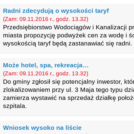
Radni zdecydują o wysokości taryf
(Zam: 09.11.2016 r., godz. 13.32)
Przedsiębiorstwo Wodociągów i Kanalizacji p
miasta propozycję podwyżek cen za wodę i śc
wysokością taryf będą zastanawiać się radni.
Może hotel, spa, rekreacja…
(Zam: 09.11.2016 r., godz. 13.32)
Do gminy zgłosił się potencjalny inwestor, kt
zlokalizowaniem przy ul. 3 Maja tego typu dzi
zamierza wystawić na sprzedaż działkę poło
szpitala.
Wniosek wysoko na liście