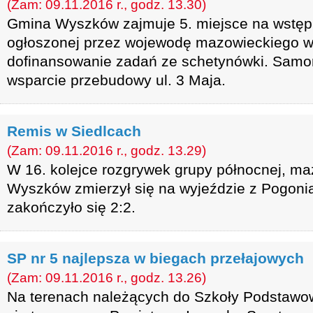
(Zam: 09.11.2016 r., godz. 13.30)
Gmina Wyszków zajmuje 5. miejsce na wstępn
ogłoszonej przez wojewodę mazowieckiego 
dofinansowanie zadań ze schetynówki. Samor
wsparcie przebudowy ul. 3 Maja.
Remis w Siedlcach
(Zam: 09.11.2016 r., godz. 13.29)
W 16. kolejce rozgrywek grupy północnej, maz
Wyszków zmierzył się na wyjeździe z Pogonią 
zakończyło się 2:2.
SP nr 5 najlepsza w biegach przełajowych
(Zam: 09.11.2016 r., godz. 13.26)
Na terenach należących do Szkoły Podstawo