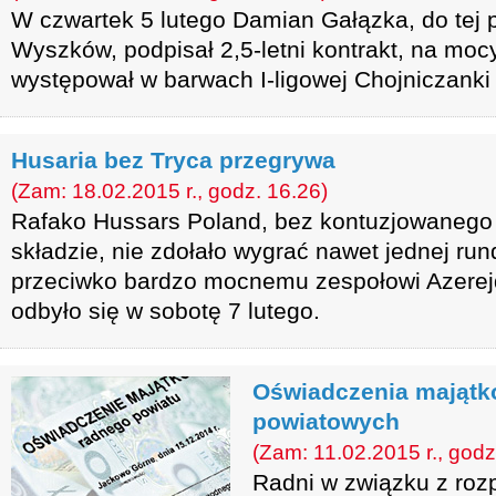
W czwartek 5 lutego Damian Gałązka, do tej
Wyszków, podpisał 2,5-letni kontrakt, na moc
występował w barwach I-ligowej Chojniczanki
Husaria bez Tryca przegrywa
(Zam: 18.02.2015 r., godz. 16.26)
Rafako Hussars Poland, bez kontuzjowanego
składzie, nie zdołało wygrać nawet jednej run
przeciwko bardzo mocnemu zespołowi Azerejd
odbyło się w sobotę 7 lutego.
Oświadczenia majątk
powiatowych
(Zam: 11.02.2015 r., godz
Radni w związku z roz