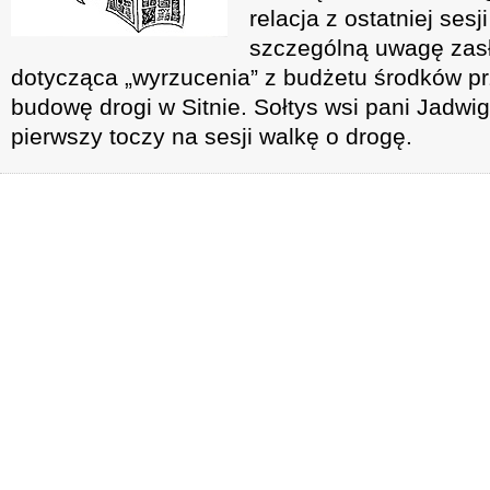
relacja z ostatniej sesj
szczególną uwagę zas
dotycząca „wyrzucenia” z budżetu środków 
budowę drogi w Sitnie. Sołtys wsi pani Jadwig
pierwszy toczy na sesji walkę o drogę.