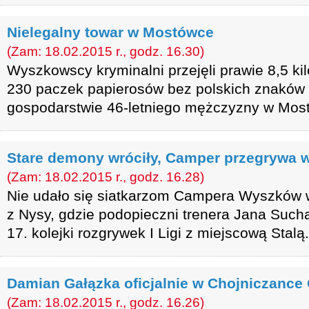
Nielegalny towar w Mostówce
(Zam: 18.02.2015 r., godz. 16.30)
Wyszkowscy kryminalni przejęli prawie 8,5 ki
230 paczek papierosów bez polskich znaków a
gospodarstwie 46-letniego mężczyzny w Mos
Stare demony wróciły, Camper przegrywa 
(Zam: 18.02.2015 r., godz. 16.28)
Nie udało się siatkarzom Campera Wyszków 
z Nysy, gdzie podopieczni trenera Jana Sucha
17. kolejki rozgrywek I Ligi z miejscową Stalą.
Damian Gałązka oficjalnie w Chojniczance 
(Zam: 18.02.2015 r., godz. 16.26)