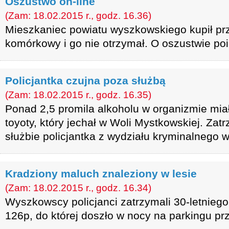
Oszustwo on-line
(Zam: 18.02.2015 r., godz. 16.36)
Mieszkaniec powiatu wyszkowskiego kupił prze
komórkowy i go nie otrzymał. O oszustwie poi
Policjantka czujna poza służbą
(Zam: 18.02.2015 r., godz. 16.35)
Ponad 2,5 promila alkoholu w organizmie miał
toyoty, który jechał w Woli Mystkowskiej. Za
służbie policjantka z wydziału kryminalnego w
Kradziony maluch znaleziony w lesie
(Zam: 18.02.2015 r., godz. 16.34)
Wyszkowscy policjanci zatrzymali 30-letniego
126p, do której doszło w nocy na parkingu prz