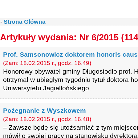
-
Strona Główna
Artykuły wydania: Nr 6/2015 (114
Prof. Samsonowicz doktorem honoris caus
(Zam: 18.02.2015 r., godz. 16.49)
Honorowy obywatel gminy Długosiodło prof.
otrzymał w ubiegłym tygodniu tytuł doktora h
Uniwersytetu Jagiellońskiego.
Pożegnanie z Wyszkowem
(Zam: 18.02.2015 r., godz. 16.48)
– Zawsze będę się utożsamiać z tym miejsce
mówił o swojej pracy na stanowisku dyrektora