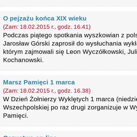
O pejzażu końca XIX wieku
(Zam: 18.02.2015 r., godz. 16.41)
Podczas piątego spotkania wyszkowian z po
Jarosław Górski zaprosił do wysłuchania wyk
którym zajmowali się Leon Wyczółkowski, Jul
Kochanowski.
Marsz Pamięci 1 marca
(Zam: 18.02.2015 r., godz. 16.38)
W Dzień Żołnierzy Wyklętych 1 marca (niedzi
Wszechpolskiej po raz drugi zorganizuje w 
Pamięci.