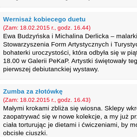
Wernisaż kobiecego duetu
(Zam: 18.02.2015 r., godz. 16.44)
Ewa Budzyńska i Michalina Derlicka – malark
Stowarzyszenia Form Artystycznych i Turysty
bohaterki uroczystości, która odbyła się w pią
18.00 w Galerii PeKaP. Artystki świętowały te
pierwszej debiutanckiej wystawy.
Zumba za złotówkę
(Zam: 18.02.2015 r., godz. 16.43)
Małymi krokami zbliża się wiosna. Sklepy wk
zaopatrywać się w nowe kolekcje, a my już 
ciała torturując je dietami i ćwiczeniami, by 
obcisłe ciuszki.