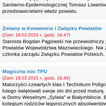
Sanitarno-Epidemiologicznej Tomasz Liwartow
przedstawicielami władz powiatu.
Zmiany w Konwencie i Związku Powiatów
(Zam: 18.02.2015 r., godz. 16.47)
Starosta Bogdan Pągowski nie przewodniczy
Powiatów Województwa Mazowieckiego. Nie z
członka zarządu Związku Powiatów Polskich.
Magiczna noc TPU
(Zam: 18.02.2015 r., godz. 16.45)
Maturzyści czwartych klas I Technikum Polig
lutego świętowali swoje sto dni przed maturą
w Domu Weselnym „Sylwia” w Białymbłocie. B
kolegium rodziców tegorocznych absolwentów