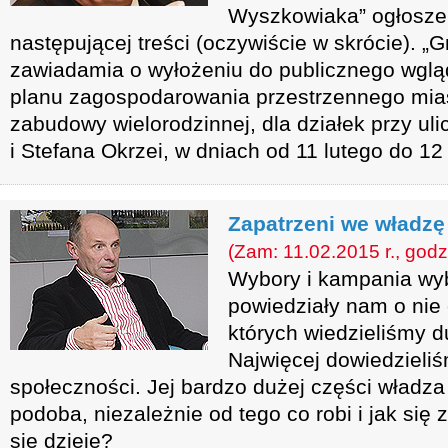
Wyszkowiaka” ogłosze
następującej treści (oczywiście w skrócie).
zawiadamia o wyłożeniu do publicznego wglą
planu zagospodarowania przestrzennego mia
zabudowy wielorodzinnej, dla działek przy ul
i Stefana Okrzei, w dniach od 11 lutego do 12
Zapatrzeni we władzę
(Zam: 11.02.2015 r., godz
Wybory i kampania wyb
powiedziały nam o nie 
których wiedzieliśmy d
Najwięcej dowiedzieliś
społeczności. Jej bardzo dużej części władza
podoba, niezależnie od tego co robi i jak się
się dzieje?