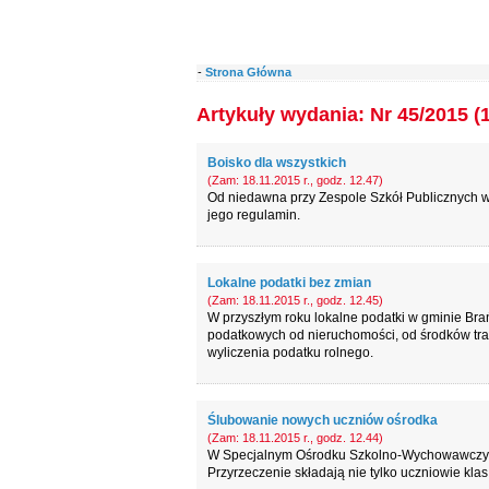
-
Strona Główna
Artykuły wydania: Nr 45/2015 (
Boisko dla wszystkich
(Zam: 18.11.2015 r., godz. 12.47)
Od niedawna przy Zespole Szkół Publicznych w 
jego regulamin.
Lokalne podatki bez zmian
(Zam: 18.11.2015 r., godz. 12.45)
W przyszłym roku lokalne podatki w gminie Brań
podatkowych od nieruchomości, od środków tra
wyliczenia podatku rolnego.
Ślubowanie nowych uczniów ośrodka
(Zam: 18.11.2015 r., godz. 12.44)
W Specjalnym Ośrodku Szkolno-Wychowawczym ś
Przyrzeczenie składają nie tylko uczniowie klas