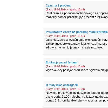
Czas na 1 procent
(Zam: 19.02.2014 r., godz. 16.43)
Rozliczanie z podatku dochodowego za poprzedn
możemy pomóc przekazując procent z tej kwoty 
Prokuratura czeka na poprawę stanu zdrowia
(Zam: 19.02.2014 r., godz. 16.41)
Jako kluczowe w wyjaśnieniu okoliczności i prz
zakopiance, prokuratura w Myślenicach uznaje
zdrowia nie jest to jednak na razie możliwe.
Edukacja przed feriami
(Zam: 19.02.2014 r., godz. 16.40)
Wyszkowscy policjanci od końca stycznia przygo
O mały włos od tragedii
(Zam: 19.02.2014 r., godz. 16.39)
Niewiele brakowało, by doszło do tragedii na 
około godz. 21.00 najechał na leżący na drodz
ponad 2,5 promila alkoholu w wydychanym powie