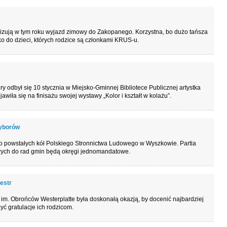
izują w tym roku wyjazd zimowy do Zakopanego. Korzystna, bo dużo tańsza
lko do dzieci, których rodzice są członkami KRUS-u.
y odbył się 10 stycznia w Miejsko-Gminnej Bibliotece Publicznej artystka
wiła się na finisażu swojej wystawy „Kolor i kształt w kolażu”.
wyborów
owo powstałych kół Polskiego Stronnictwa Ludowego w Wyszkowie. Partia
rych do rad gmin będą okręgi jednomandatowe.
estr
 im. Obrońców Westerplatte była doskonałą okazją, by docenić najbardziej
yć gratulacje ich rodzicom.