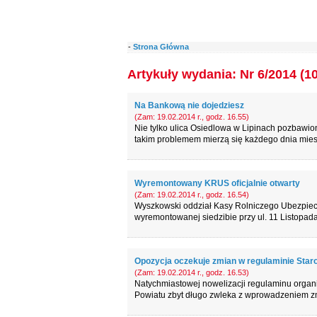
-
Strona Główna
Artykuły wydania: Nr 6/2014 (1
Na Bankową nie dojedziesz
(Zam: 19.02.2014 r., godz. 16.55)
Nie tylko ulica Osiedlowa w Lipinach pozbawion
takim problemem mierzą się każdego dnia mies
Wyremontowany KRUS oficjalnie otwarty
(Zam: 19.02.2014 r., godz. 16.54)
Wyszkowski oddział Kasy Rolniczego Ubezpiecz
wyremontowanej siedzibie przy ul. 11 Listopada
Opozycja oczekuje zmian w regulaminie Star
(Zam: 19.02.2014 r., godz. 16.53)
Natychmiastowej nowelizacji regulaminu organ
Powiatu zbyt długo zwleka z wprowadzeniem zm