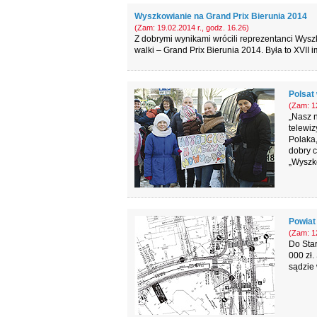
Wyszkowianie na Grand Prix Bierunia 2014
(Zam: 19.02.2014 r., godz. 16.26)
Z dobrymi wynikami wrócili reprezentanci Wys
walki – Grand Prix Bierunia 2014. Była to XVII 
Polsat
(Zam: 12
„Nasz 
telewiz
Polaka,
dobry 
„Wyszk
Powiat 
(Zam: 12
Do Sta
000 zł.
sądzie 