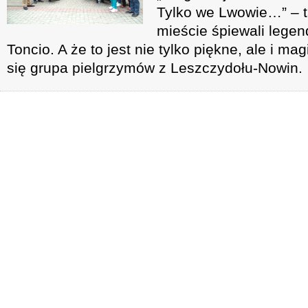
Tylko we Lwowie…” – 
mieście śpiewali legen
Toncio. A że to jest nie tylko piękne, ale i m
się grupa pielgrzymów z Leszczydołu-Nowin.