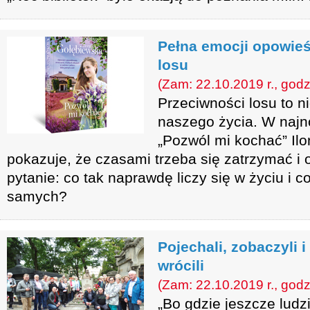
Pełna emocji opowieś
losu
(Zam: 22.10.2019 r., godz
Przeciwności losu to n
naszego życia. W najn
„Pozwól mi kochać” Il
pokazuje, że czasami trzeba się zatrzymać i
pytanie: co tak naprawdę liczy się w życiu i c
samych?
Pojechali, zobaczyli 
wrócili
(Zam: 22.10.2019 r., godz
„Bo gdzie jeszcze ludz