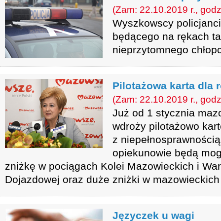
(Zam: 22.10.2019 r., godz
Wyszkowscy policjanci
będącego na rękach ta
nieprzytomnego chłop
Pilotażowa karta dla 
(Zam: 22.10.2019 r., godz
Już od 1 stycznia maz
wdroży pilotażowo kart
z niepełnosprawnością.
opiekunowie będą mogli
zniżkę w pociągach Kolei Mazowieckich i War
Dojazdowej oraz duże zniżki w mazowieckich i
Języczek u wagi