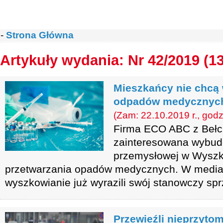
-
Strona Główna
Artykuły wydania: Nr 42/2019 (1
Mieszkańcy nie chcą
odpadów medycznyc
(Zam: 22.10.2019 r., godz
Firma ECO ABC z Bełc
zainteresowana wybud
przemysłowej w Wyszk
przetwarzania opadów medycznych. W media
wyszkowianie już wyrazili swój stanowczy spr
Przewieźli nieprzytom