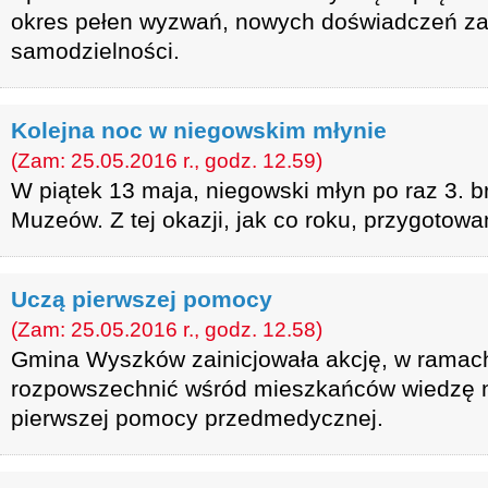
okres pełen wyzwań, nowych doświadczeń za
samodzielności.
Kolejna noc w niegowskim młynie
(Zam: 25.05.2016 r., godz. 12.59)
W piątek 13 maja, niegowski młyn po raz 3. b
Muzeów. Z tej okazji, jak co roku, przygotow
Uczą pierwszej pomocy
(Zam: 25.05.2016 r., godz. 12.58)
Gmina Wyszków zainicjowała akcję, w ramach
rozpowszechnić wśród mieszkańców wiedzę n
pierwszej pomocy przedmedycznej.