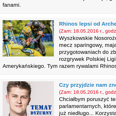
fanami.
Rhinos lepsi od Arch
(Zam: 18.05.2016 r., godz
Wyszkowskie Nosorożce
mecz sparingowy, maj
przygotowaniach do zb
rozgrywek Polskiej Lig
Amerykańskiego. Tym razem rywalami Rhinos 
Czy przyjdzie nam z
(Zam: 18.05.2016 r., godz
Chciałbym poruszyć t
parlamentarnych, któr
już niedługo... Korzyst