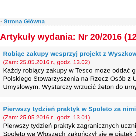
-
Strona Główna
Artykuły wydania: Nr 20/2016 (1
Robiąc zakupy wesprzyj projekt z Wyszko
(Zam: 25.05.2016 r., godz. 13.02)
Każdy robiący zakupy w Tesco może oddać gł
Polskiego Stowarzyszenia na Rzecz Osób z 
Umysłowym. Wystarczy wrzucić żeton do urny
Pierwszy tydzień praktyk w Spoleto za nimi
(Zam: 25.05.2016 r., godz. 13.01)
Pierwszy tydzień praktyk zagranicznych uczn
Spoleto we Włoszech zakończył się w piątek 1