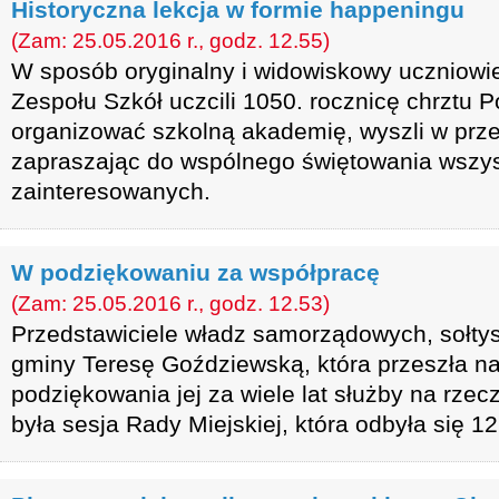
Historyczna lekcja w formie happeningu
(Zam: 25.05.2016 r., godz. 12.55)
W sposób oryginalny i widowiskowy uczniow
Zespołu Szkół uczcili 1050. rocznicę chrztu P
organizować szkolną akademię, wyszli w prze
zapraszając do wspólnego świętowania wszys
zainteresowanych.
W podziękowaniu za współpracę
(Zam: 25.05.2016 r., godz. 12.53)
Przedstawiciele władz samorządowych, sołtys
gminy Teresę Goździewską, która przeszła n
podziękowania jej za wiele lat służby na rzec
była sesja Rady Miejskiej, która odbyła się 1