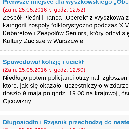
Pierwsze miejsce dla wyszkowskiego „Obe
(Zam: 25.05.2016 r., godz. 12.52)
Zespół Pieśni i Tańca „Oberek” z Wyszkowa z
kategorii zespoły folklorystyczne podczas XI
Kabaretów i Zespołów Seniora, który odbył si
Kultury Zacisze w Warszawie.
Spowodował kolizję i uciekł
(Zam: 25.05.2016 r., godz. 12.50)
Niedługo potem policjanci otrzymali zgłoszeni
które, jak się okazało, uczestniczyło w zdarz
doszło 9 maja po godz. 19.00 na krajowej „ó
Ojcowizny.
Długosiodło i Rząśnik przechodzą do nast