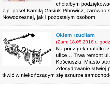
chciałbym podziękować
z p. poseł Kamilą Gasiuk-Pihowicz, zarówno
Nowoczesnej, jak i pozostałym osobom.
Okiem rzuciłam
(Zam: 18.05.2016 r., godz
Na początek malutki r
ulice… Trwa remont ul. 
Kościuszki. Miasto sta
Zdecydowanie łatwiej p
tkwić w niekończącym się sznurze samochod