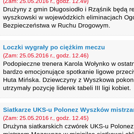
(Zam: 25.05.2016 r., godz. 12.49)
Drużyny z gmin Długosiodło i Rząśnik będą r
wyszkowski w wojewódzkich eliminacjach Ogó
Bezpieczeństwa w Ruchu Drogowym.
Loczki wygrały po ciężkim meczu
(Zam: 25.05.2016 r., godz. 12.46)
Podopieczne trenera Karola Wołynko w ostatn
bardzo emocjonujące spotkanie ligowe przec
Huta Mińska. Dziewczyny z Wyszkowa pokonał
utrzymały pozycję liderek tabeli III ligi kobiet.
Siatkarze UKS-u Polonez Wyszków mistrz
(Zam: 25.05.2016 r., godz. 12.45)
Drużyna siatkarskich czwórek UKS-u Polone