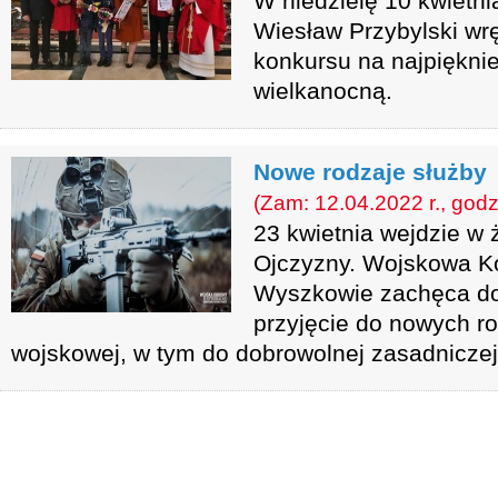
W niedzielę 10 kwietn
Wiesław Przybylski wr
konkursu na najpiękni
wielkanocną.
Nowe rodzaje służby
(Zam: 12.04.2022 r., godz
23 kwietnia wejdzie w 
Ojczyzny. Wojskowa K
Wyszkowie zachęca do
przyjęcie do nowych r
wojskowej, w tym do dobrowolnej zasadniczej