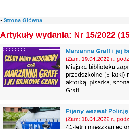
-
Strona Główna
Artykuły wydania: Nr 15/2022 (1
Marzanna Graff i jej 
(Zam: 19.04.2022 r., godz
Miejska biblioteka zap
przedszkolne (6-latki) 
aktorką, pisarka, sce
Graff.
Pijany wezwał Policję
(Zam: 18.04.2022 r., godz
41-letni mieszkaniec g