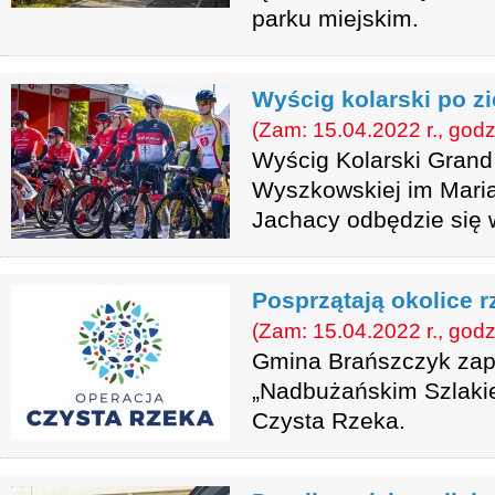
parku miejskim.
Wyścig kolarski po z
(Zam: 15.04.2022 r., godz
Wyścig Kolarski Grand 
Wyszkowskiej im Mari
Jachacy odbędzie się w
Posprzątają okolice r
(Zam: 15.04.2022 r., godz
Gmina Brańszczyk zapr
„Nadbużańskim Szlaki
Czysta Rzeka.