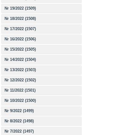
Nr 19/2022 (1509)
Nr 18/2022 (1508)
Nr 17/2022 (1507)
Nr 16/2022 (1506)
Nr 15/2022 (1505)
Nr 14/2022 (1504)
Nr 13/2022 (1503)
Nr 12/2022 (1502)
Nr 11/2022 (1501)
Nr 10/2022 (1500)
Nr 9/2022 (1499)
Nr 8/2022 (1498)
Nr 7/2022 (1497)