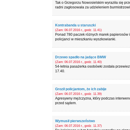
Tak o Grzegorzu Nowosielskim wyraziła się prz
radni zagłosowała za udzieleniem burmistrzowi
Kontrabanda u staruszki
(Zam: 06.07.2016 r., godz. 11.41)
Ponad 780 paczek różnych marek papierosów i 
policjanci w mieszkaniu wyszkowianki.
Drzewo spadło na jadące BMW
(Zam: 06.07.2016 r., godz. 11.40)
54-letnia pasażerka osobówki została przewiezi
17.40.
Groził policjantom, że ich zabije
(Zam: 06.07.2016 r., godz. 11.39)
Agresywny mężczyzna, który podczas interwencji
przed sądem.
Wymusił pierwszeństwo
(Zam: 06.07.2016 r., godz. 11.37)