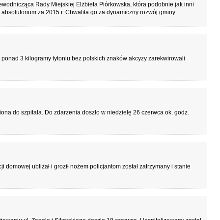
ewodnicząca Rady Miejskiej Elżbieta Piórkowska, która podobnie jak inni
 absolutorium za 2015 r. Chwaliła go za dynamiczny rozwój gminy.
ponad 3 kilogramy tytoniu bez polskich znaków akcyzy zarekwirowali
ona do szpitala. Do zdarzenia doszło w niedzielę 26 czerwca ok. godz.
 domowej ubliżał i groził nożem policjantom został zatrzymany i stanie