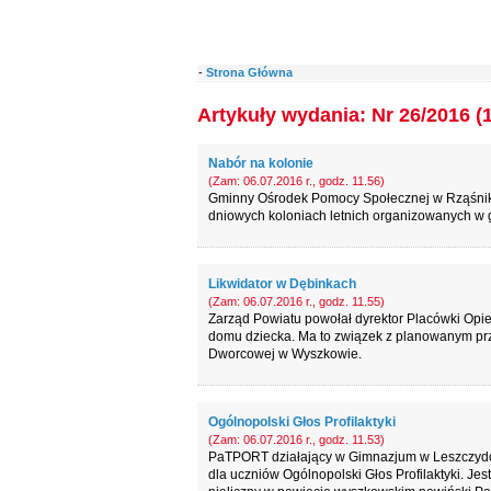
-
Strona Główna
Artykuły wydania: Nr 26/2016 (
Nabór na kolonie
(Zam: 06.07.2016 r., godz. 11.56)
Gminny Ośrodek Pomocy Społecznej w Rząśniku
dniowych koloniach letnich organizowanych w 
Likwidator w Dębinkach
(Zam: 06.07.2016 r., godz. 11.55)
Zarząd Powiatu powołał dyrektor Placówki Opi
domu dziecka. Ma to związek z planowanym p
Dworcowej w Wyszkowie.
Ogólnopolski Głos Profilaktyki
(Zam: 06.07.2016 r., godz. 11.53)
PaTPORT działający w Gimnazjum w Leszczydo
dla uczniów Ogólnopolski Głos Profilaktyki. Jes