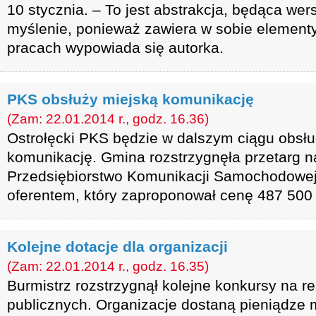
10 stycznia. – To jest abstrakcja, będąca wer
myślenie, ponieważ zawiera w sobie elementy
pracach wypowiada się autorka.
PKS obsłuży miejską komunikację
(Zam: 22.01.2014 r., godz. 16.36)
Ostrołęcki PKS będzie w dalszym ciągu obsłu
komunikację. Gmina rozstrzygnęła przetarg na
Przedsiębiorstwo Komunikacji Samochodowej
oferentem, który zaproponował cenę 487 500 
Kolejne dotacje dla organizacji
(Zam: 22.01.2014 r., godz. 16.35)
Burmistrz rozstrzygnął kolejne konkursy na r
publicznych. Organizacje dostaną pieniądze m.i