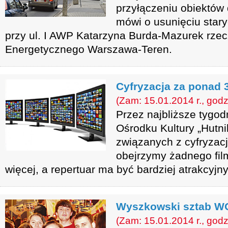
przyłączeniu obiektów 
mówi o usunięciu star
przy ul. I AWP Katarzyna Burda-Mazurek rzec
Energetycznego Warszawa-Teren.
Cyfryzacja za ponad 3
(Zam: 15.01.2014 r., godz
Przez najbliższe tygo
Ośrodku Kultury „Hutn
związanych z cyfryzacj
obejrzymy żadnego fil
więcej, a repertuar ma być bardziej atrakcyjny
Wyszkowski sztab W
(Zam: 15.01.2014 r., godz