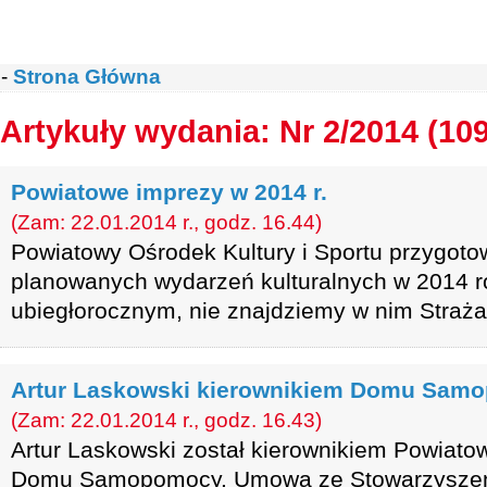
-
Strona Główna
Artykuły wydania: Nr 2/2014 (10
Powiatowe imprezy w 2014 r.
(Zam: 22.01.2014 r., godz. 16.44)
Powiatowy Ośrodek Kultury i Sportu przygoto
planowanych wydarzeń kulturalnych w 2014 r
ubiegłorocznym, nie znajdziemy w nim Straż
Artur Laskowski kierownikiem Domu Sam
(Zam: 22.01.2014 r., godz. 16.43)
Artur Laskowski został kierownikiem Powia
Domu Samopomocy. Umowa ze Stowarzysze