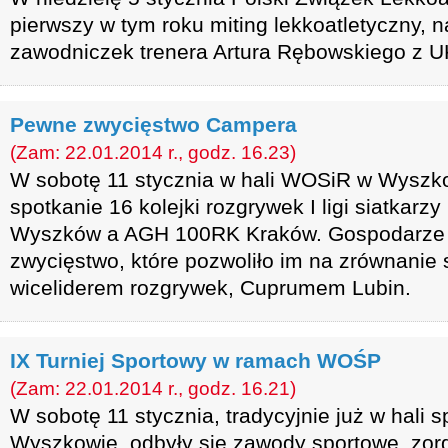
pierwszy w tym roku miting lekkoatletyczny, n
zawodniczek trenera Artura Rębowskiego z 
Pewne zwycięstwo Campera
(Zam: 22.01.2014 r., godz. 16.23)
W sobotę 11 stycznia w hali WOSiR w Wyszko
spotkanie 16 kolejki rozgrywek I ligi siatka
Wyszków a AGH 100RK Kraków. Gospodarze 
zwycięstwo, które pozwoliło im na zrównanie 
wiceliderem rozgrywek, Cuprumem Lubin.
IX Turniej Sportowy w ramach WOŚP
(Zam: 22.01.2014 r., godz. 16.21)
W sobotę 11 stycznia, tradycyjnie już w hali s
Wyszkowie, odbyły się zawody sportowe, zo