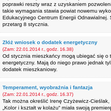
poprawki reszty wraz z uzyskaniem pozwolen
takie wymagania stawia powiat nowemu wyk
Edukacyjnego Centrum Energii Odnawialnej. S
przetarg 8 stycznia.
Złóż wniosek o dodatek energetyczny
(Zam: 22.01.2014 r., godz. 16.38)
Od stycznia mieszkańcy mogą ubiegać się o 
energetyczny. Mają do niego prawo jednak tylk
dodatek mieszkaniowy.
Temperament, wyobraźnia i fantazja
(Zam: 22.01.2014 r., godz. 16.37)
Tak można określić Irenę Czyżewicz-Cieślak, 
„Kolor i kształt w kolażu” miała swoją premierę