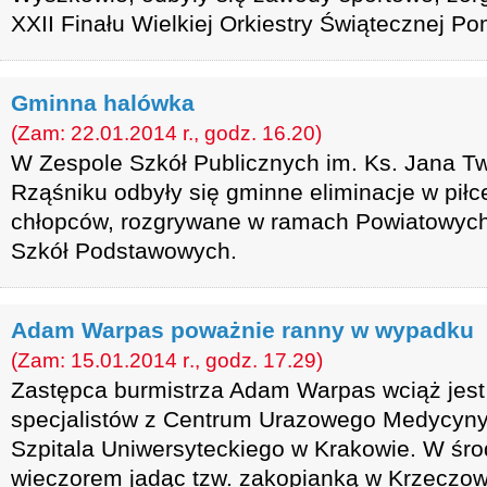
XXII Finału Wielkiej Orkiestry Świątecznej P
Gminna halówka
(Zam: 22.01.2014 r., godz. 16.20)
W Zespole Szkół Publicznych im. Ks. Jana T
Rząśniku odbyły się gminne eliminacje w piłc
chłopców, rozgrywane w ramach Powiatowych
Szkół Podstawowych.
Adam Warpas poważnie ranny w wypadku
(Zam: 15.01.2014 r., godz. 17.29)
Zastępca burmistrza Adam Warpas wciąż jest
specjalistów z Centrum Urazowego Medycyny 
Szpitala Uniwersyteckiego w Krakowie. W śro
wieczorem jadąc tzw. zakopianką w Krzeczo