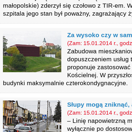
małopolskie) zderzył się czołowo z TIR-em. W
szpitala jego stan był poważny, zagrażający ż
Za wysoko czy w sam
(Zam: 15.01.2014 r., godz
Zabudowa mieszkaniow
dopuszczeniem usług t
proponuje zastosować U
Kościelnej. W przyszł
budynki maksymalnie czterokondygnacyjne.
Słupy mogą zniknąć, a
(Zam: 15.01.2014 r., godz
– Linię napowietrzną
wyłącznie po dostosowa