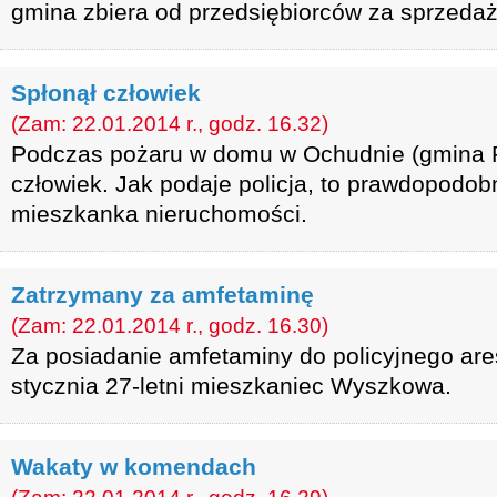
gmina zbiera od przedsiębiorców za sprzedaż
Spłonął człowiek
(Zam: 22.01.2014 r., godz. 16.32)
Podczas pożaru w domu w Ochudnie (gmina R
człowiek. Jak podaje policja, to prawdopodobn
mieszkanka nieruchomości.
Zatrzymany za amfetaminę
(Zam: 22.01.2014 r., godz. 16.30)
Za posiadanie amfetaminy do policyjnego aresz
stycznia 27-letni mieszkaniec Wyszkowa.
Wakaty w komendach