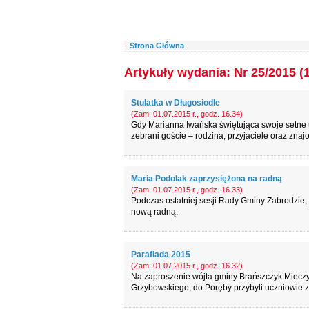
-
Strona Główna
Artykuły wydania: Nr 25/2015 (
Stulatka w Długosiodle
(Zam: 01.07.2015 r., godz. 16.34)
Gdy Marianna Iwańska świętująca swoje setne u
zebrani goście – rodzina, przyjaciele oraz znaj
Maria Podolak zaprzysiężona na radną
(Zam: 01.07.2015 r., godz. 16.33)
Podczas ostatniej sesji Rady Gminy Zabrodzie, 
nową radną.
Parafiada 2015
(Zam: 01.07.2015 r., godz. 16.32)
Na zaproszenie wójta gminy Brańszczyk Mieczy
Grzybowskiego, do Poręby przybyli uczniowie 