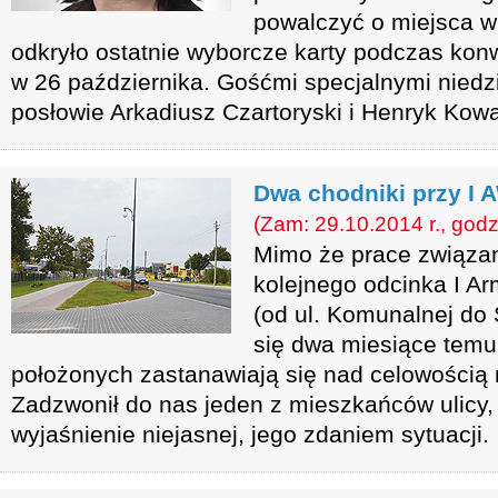
powalczyć o miejsca w
odkryło ostatnie wyborcze karty podczas konw
w 26 października. Gośćmi specjalnymi niedzi
posłowie Arkadiusz Czartoryski i Henryk Kowa
Dwa chodniki przy I 
(Zam: 29.10.2014 r., godz
Mimo że prace związa
kolejnego odcinka I Ar
(od ul. Komunalnej do
się dwa miesiące temu,
położonych zastanawiają się nad celowością 
Zadzwonił do nas jeden z mieszkańców ulicy, k
wyjaśnienie niejasnej, jego zdaniem sytuacji.