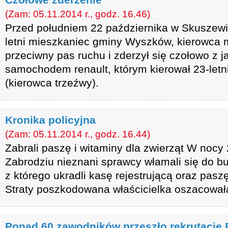
(Zam: 05.11.2014 r., godz. 16.46)
Przed południem 22 października w Skuszewie
letni mieszkaniec gminy Wyszków, kierowca 
przeciwny pas ruchu i zderzył się czołowo z
samochodem renault, którym kierował 23-letn
(kierowca trzeźwy).
Kronika policyjna
(Zam: 05.11.2014 r., godz. 16.44)
Zabrali paszę i witaminy dla zwierząt W nocy
Zabrodziu nieznani sprawcy włamali się do 
z którego ukradli kasę rejestrującą oraz paszę
Straty poszkodowana właścicielka oszacowała 
Ponad 60 zawodników przeszło rekrutację