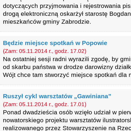
dotyczących przyjmowania i rejestrowania p
drogą elektroniczną oskarżył starostę Bogda
mieszkańców gminy Zabrodzie.
Będzie miejsce spotkań w Popowie
(Zam: 05.11.2014 r., godz. 17.02)
Na ostatniej sesji radni wyrazili zgodę, by g
od skarbu państwa w drodze darowizny dział
Wójt chce tam stworzyć miejsce spotkań dla 
Ruszył cykl warsztatów „Gawiniana”
(Zam: 05.11.2014 r., godz. 17.01)
Ponad dwadzieścia osób wzięło udział w pie
nowatorskiego projektu warsztatów ilustrator
realizowanego przez Stowarzyszenie na Rze