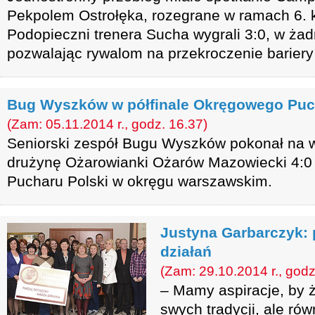
Pekpolem Ostrołęka, rozegrane w ramach 6. kol
Podopieczni trenera Sucha wygrali 3:0, w ża
pozwalając rywalom na przekroczenie bariery
Bug Wyszków w półfinale Okręgowego Puc
(Zam: 05.11.2014 r., godz. 16.37)
Seniorski zespół Bugu Wyszków pokonał na 
drużynę Ożarowianki Ożarów Mazowiecki 4:0 
Pucharu Polski w okręgu warszawskim.
Justyna Garbarczyk: 
działań
(Zam: 29.10.2014 r., godz
– Mamy aspiracje, by 
swych tradycji, ale rów