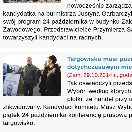
nowocześnie zarządza
kandydatka na burmistrza Justyna Garbarczyk
swój program 24 października w budynku Za
Zawodowego. Przedstawicielce Przymierza
towarzyszyli kandydaci na radnych.
Targowisko musi poz
dotychczasowym mie
(Zam: 29.10.2014 r., godz
Tak oświadczyli przeds
Wybór, według których
plotki, że handel przy
zlikwidowany. Kandydaci komitetu Masz Wybó
piątek 24 października konferencję prasową p
targowisko.