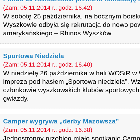
(Zam: 05.11.2014 r., godz. 16.42)
W sobotę 25 października, na bocznym bois
Wyszkowie odbyła się rekrutacja do nowo pow
amerykańskiego – Rhinos Wyszków.
Sportowa Niedziela
(Zam: 05.11.2014 r., godz. 16.40)
W niedzielę 26 października w hali WOSiR w
impreza pod hasłem „Sportowa niedziela”. Wzię
członkowie wyszkowskich klubów sportowych
gwiazdy.
Camper wygrywa „derby Mazowsza”
(Zam: 05.11.2014 r., godz. 16.38)
Jednostronny przebieg miało spotkanie Cam