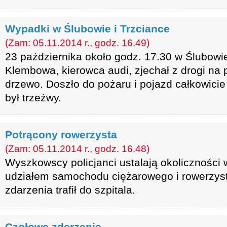
Wypadki w Ślubowie i Trzciance
(Zam: 05.11.2014 r., godz. 16.49)
23 października około godz. 17.30 w Ślubowie
Klembowa, kierowca audi, zjechał z drogi na 
drzewo. Doszło do pożaru i pojazd całkowicie
był trzeźwy.
Potrącony rowerzysta
(Zam: 05.11.2014 r., godz. 16.48)
Wyszkowscy policjanci ustalają okolicznośc
udziałem samochodu ciężarowego i rowerzysty
zdarzenia trafił do szpitala.
Czołowe zderzenie