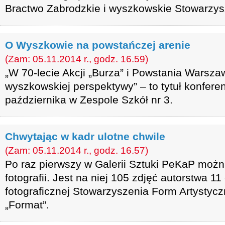
Bractwo Zabrodzkie i wyszkowskie Stowarzys
O Wyszkowie na powstańczej arenie
(Zam: 05.11.2014 r., godz. 16.59)
„W 70-lecie Akcji „Burza” i Powstania Warsza
wyszkowskiej perspektywy” – to tytuł konferenc
października w Zespole Szkół nr 3.
Chwytając w kadr ulotne chwile
(Zam: 05.11.2014 r., godz. 16.57)
Po raz pierwszy w Galerii Sztuki PeKaP moż
fotografii. Jest na niej 105 zdjęć autorstwa 1
fotograficznej Stowarzyszenia Form Artystycz
„Format”.