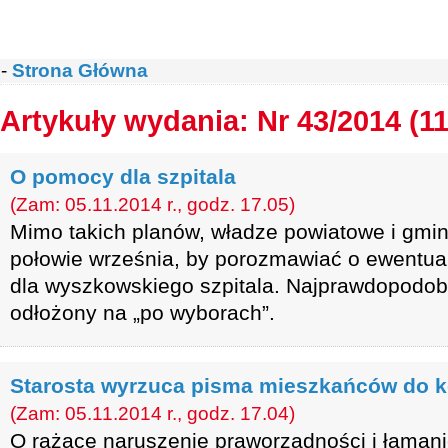
-
Strona Główna
Artykuły wydania: Nr 43/2014 (1
O pomocy dla szpitala
(Zam: 05.11.2014 r., godz. 17.05)
Mimo takich planów, władze powiatowe i gmin
połowie września, by porozmawiać o ewentua
dla wyszkowskiego szpitala. Najprawdopodobn
odłożony na „po wyborach”.
Starosta wyrzuca pisma mieszkańców do 
(Zam: 05.11.2014 r., godz. 17.04)
O rażące naruszenie praworządności i łaman