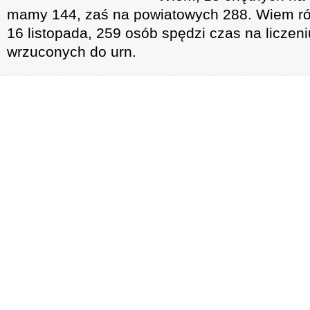
mamy 144, zaś na powiatowych 288. Wiem rów
16 listopada, 259 osób spędzi czas na liczen
wrzuconych do urn.