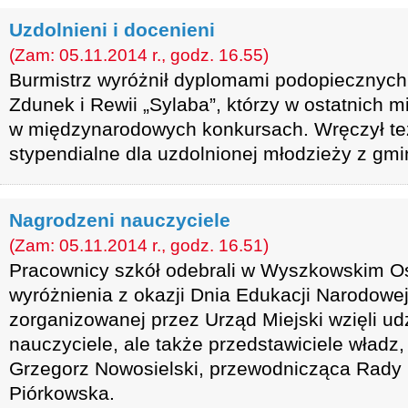
Uzdolnieni i docenieni
(Zam: 05.11.2014 r., godz. 16.55)
Burmistrz wyróżnił dyplomami podopiecznych 
Zdunek i Rewii „Sylaba”, którzy w ostatnich m
w międzynarodowych konkursach. Wręczył te
stypendialne dla uzdolnionej młodzieży z gm
Nagrodzeni nauczyciele
(Zam: 05.11.2014 r., godz. 16.51)
Pracownicy szkół odebrali w Wyszkowskim Oś
wyróżnienia z okazji Dnia Edukacji Narodowej
zorganizowanej przez Urząd Miejski wzięli udz
nauczyciele, ale także przedstawiciele władz,
Grzegorz Nowosielski, przewodnicząca Rady M
Piórkowska.