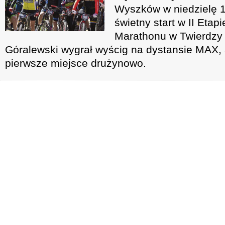
Wyszków w niedzielę 14
świetny start w II Etap
Marathonu w Twierdzy 
Góralewski wygrał wyścig na dystansie MAX, 
pierwsze miejsce drużynowo.