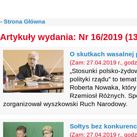
-
Strona Główna
Artykuły wydania: Nr 16/2019 (1
O skutkach wasalnej p
(Zam: 27.04.2019 r., godz
„Stosunki polsko-żydow
polityki rządu” to tema
Roberta Nowaka, który
Rzemiosł Różnych. Spo
zorganizował wyszkowski Ruch Narodowy.
Sołtys bez konkurenc
(Zam: 27.04.2019 r., godz