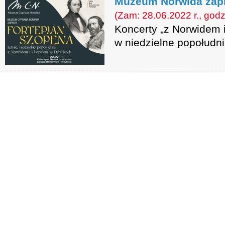
Muzeum Norwida zapr
(Zam: 28.06.2022 r., godz
Koncerty „z Norwidem 
w niedzielne popołudni