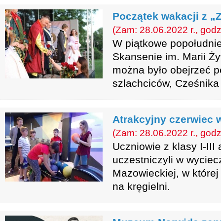
Początek wakacji z „
(Zam: 28.06.2022 r., godz
W piątkowe popołudni
Skansenie im. Marii Ży
można było obejrzeć p
szlachciców, Cześnika 
Atrakcyjny czerwiec
(Zam: 28.06.2022 r., godz
Uczniowie z klasy I-III
uczestniczyli w wyciec
Mazowieckiej, w której
na kręgielni.