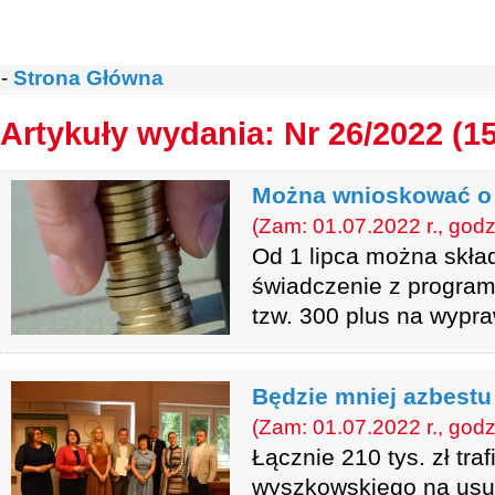
-
Strona Główna
Artykuły wydania: Nr 26/2022 (1
Można wnioskować o 
(Zam: 01.07.2022 r., godz
Od 1 lipca można skła
świadczenie z programu
tzw. 300 plus na wypr
Będzie mniej azbestu
(Zam: 01.07.2022 r., godz
Łącznie 210 tys. zł tra
wyszkowskiego na usu