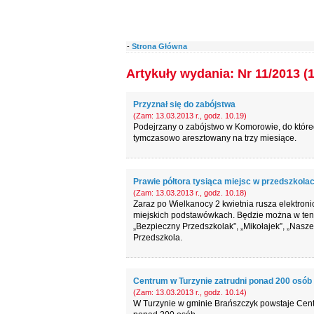
-
Strona Główna
Artykuły wydania: Nr 11/2013 (
Przyznał się do zabójstwa
(Zam: 13.03.2013 r., godz. 10.19)
Podejrzany o zabójstwo w Komorowie, do któreg
tymczasowo aresztowany na trzy miesiące.
Prawie półtora tysiąca miejsc w przedszkola
(Zam: 13.03.2013 r., godz. 10.18)
Zaraz po Wielkanocy 2 kwietnia rusza elektron
miejskich podstawówkach. Będzie można w ten 
„Bezpieczny Przedszkolak”, „Mikołajek”, „Nasze
Przedszkola.
Centrum w Turzynie zatrudni ponad 200 osób
(Zam: 13.03.2013 r., godz. 10.14)
W Turzynie w gminie Brańszczyk powstaje Centru