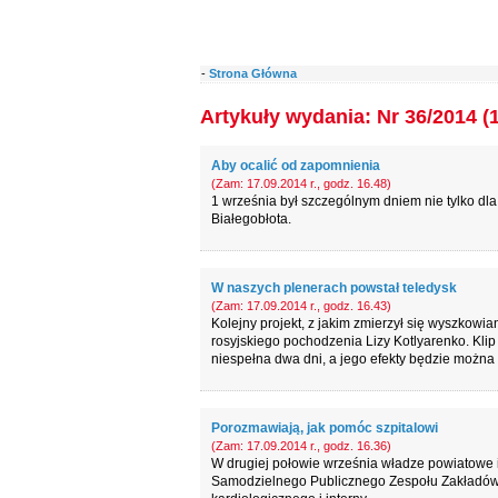
-
Strona Główna
Artykuły wydania: Nr 36/2014 (
Aby ocalić od zapomnienia
(Zam: 17.09.2014 r., godz. 16.48)
1 września był szczególnym dniem nie tylko dl
Białegobłota.
W naszych plenerach powstał teledysk
(Zam: 17.09.2014 r., godz. 16.43)
Kolejny projekt, z jakim zmierzył się wyszkowia
rosyjskiego pochodzenia Lizy Kotlyarenko. Kli
niespełna dwa dni, a jego efekty będzie można
Porozmawiają, jak pomóc szpitalowi
(Zam: 17.09.2014 r., godz. 16.36)
W drugiej połowie września władze powiatowe 
Samodzielnego Publicznego Zespołu Zakładów