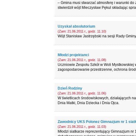
– Gmina musi stwarzać atmosferę i warunki do 
stwierdził wójt Mieczysław Pękul składając sp
Uzyskał absolutorium
(Zam: 21.06.2011 r., godz. 11.10)
Wójt Stanisław Jastrzębski na sesji Rady Gminy
Młodzi projektanci
(Zam: 21.06.2011 r., godz. 11.08)
Uczniowie Zespołu Szkół w Woli Mystkowskiej w
zagospodarowanie przestrzenne, ochrona środ
Dzień Rodziny
(Zam: 21.06.2011 r., godz. 11.06)
W świetlicach środowiskowych, działających na 
Dnia Matki, Dnia Dziecka i Dnia Ojca.
Zawodnicy UKS Polonez Gimnazjum nr 1 siatk
(Zam: 21.06.2011 r., godz. 11.03)
Młodzi siatkarze reprezentujący Gimnazjum nr