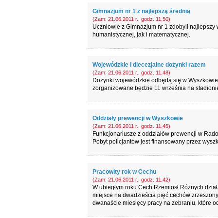
Gimnazjum nr 1 z najlepszą średnią
(Zam: 21.06.2011 r., godz. 11.50)
Uczniowie z Gimnazjum nr 1 zdobyli najlepsz
humanistycznej, jak i matematycznej.
Wojewódzkie i diecezjalne dożynki razem
(Zam: 21.06.2011 r., godz. 11.48)
Dożynki wojewódzkie odbędą się w Wyszkowie ł
zorganizowane będzie 11 września na stadioni
Oddziały prewencji w Wyszkowie
(Zam: 21.06.2011 r., godz. 11.45)
Funkcjonariusze z oddziałów prewencji w Rad
Pobyt policjantów jest finansowany przez wyszk
Pracowity rok w Cechu
(Zam: 21.06.2011 r., godz. 11.42)
W ubiegłym roku Cech Rzemiosł Różnych działa
miejsce na dwadzieścia pięć cechów zrzeszon
dwanaście miesięcy pracy na zebraniu, które o