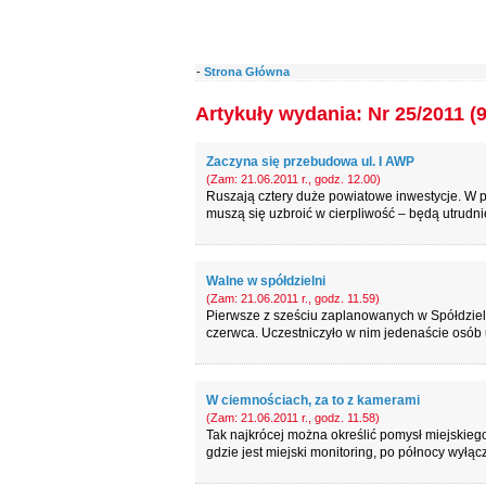
-
Strona Główna
Artykuły wydania: Nr 25/2011 (
Zaczyna się przebudowa ul. I AWP
(Zam: 21.06.2011 r., godz. 12.00)
Ruszają cztery duże powiatowe inwestycje. W po
muszą się uzbroić w cierpliwość – będą utrudni
Walne w spółdzielni
(Zam: 21.06.2011 r., godz. 11.59)
Pierwsze z sześciu zaplanowanych w Spółdziel
czerwca. Uczestniczyło w nim jedenaście osób
W ciemnościach, za to z kamerami
(Zam: 21.06.2011 r., godz. 11.58)
Tak najkrócej można określić pomysł miejskie
gdzie jest miejski monitoring, po północy wyłąc