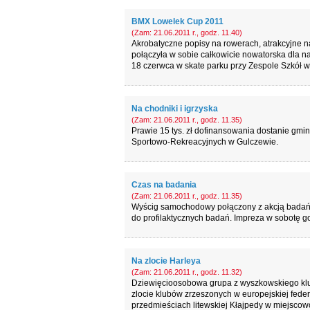
BMX Lowelek Cup 2011
(Zam: 21.06.2011 r., godz. 11.40)
Akrobatyczne popisy na rowerach, atrakcyjne n
połączyła w sobie całkowicie nowatorska dla 
18 czerwca w skate parku przy Zespole Szkół 
Na chodniki i igrzyska
(Zam: 21.06.2011 r., godz. 11.35)
Prawie 15 tys. zł dofinansowania dostanie gmi
Sportowo-Rekreacyjnych w Gulczewie.
Czas na badania
(Zam: 21.06.2011 r., godz. 11.35)
Wyścig samochodowy połączony z akcją badań dl
do profilaktycznych badań. Impreza w sobotę 
Na zlocie Harleya
(Zam: 21.06.2011 r., godz. 11.32)
Dziewięcioosobowa grupa z wyszkowskiego kl
zlocie klubów zrzeszonych w europejskiej fede
przedmieściach litewskiej Kłajpedy w miejscowo